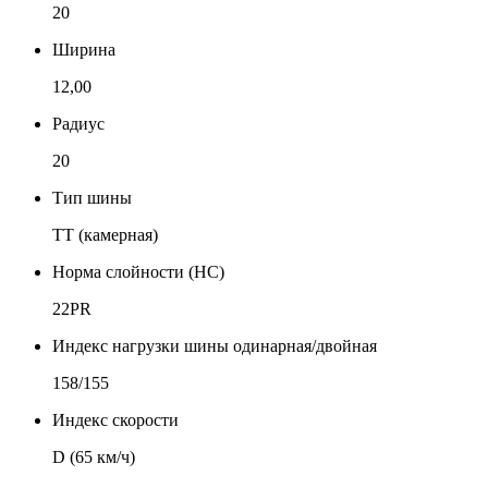
20
Ширина
12,00
Радиус
20
Тип шины
TT (камерная)
Норма слойности (НС)
22PR
Индекс нагрузки шины одинарная/двойная
158/155
Индекс скорости
D (65 км/ч)