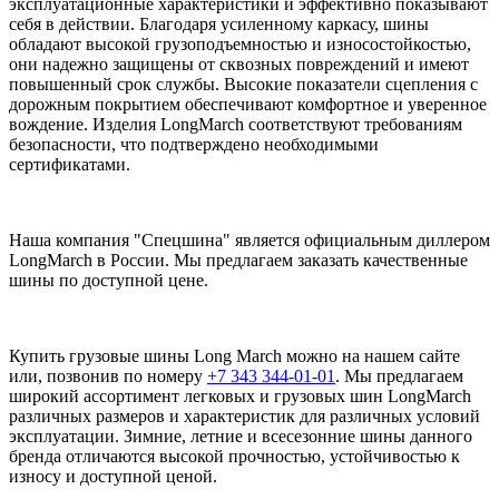
эксплуатационные характеристики и эффективно показывают
себя в действии. Благодаря усиленному каркасу, шины
обладают высокой грузоподъемностью и износостойкостью,
они надежно защищены от сквозных повреждений и имеют
повышенный срок службы. Высокие показатели сцепления с
дорожным покрытием обеспечивают комфортное и уверенное
вождение. Изделия LongMarch соответствуют требованиям
безопасности, что подтверждено необходимыми
сертификатами.
Наша компания "Спецшина" является официальным диллером
LongMarch в России. Мы предлагаем заказать качественные
шины по доступной цене.
Купить грузовые шины Long March можно на нашем сайте
или, позвонив по номеру
+7 343 344-01-01
. Мы предлагаем
широкий ассортимент легковых и грузовых шин LongMarch
различных размеров и характеристик для различных условий
эксплуатации. Зимние, летние и всесезонние шины данного
бренда отличаются высокой прочностью, устойчивостью к
износу и доступной ценой.