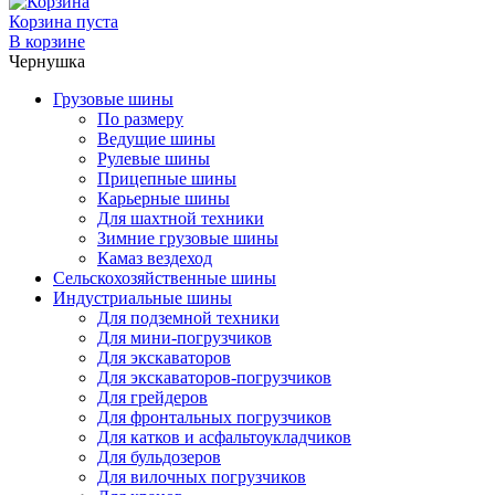
Корзина пуста
В корзине
Чернушка
Грузовые шины
По размеру
Ведущие шины
Рулевые шины
Прицепные шины
Карьерные шины
Для шахтной техники
Зимние грузовые шины
Камаз вездеход
Сельскохозяйственные шины
Индустриальные шины
Для подземной техники
Для мини-погрузчиков
Для экскаваторов
Для экскаваторов-погрузчиков
Для грейдеров
Для фронтальных погрузчиков
Для катков и асфальтоукладчиков
Для бульдозеров
Для вилочных погрузчиков