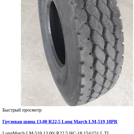
Быстрый просмотр
Грузовая шина 13,00 R22,5 Long March LM-519 18PR
LongMarch LM-519 13,00/ R22,5 HC-18 154/151 L TL