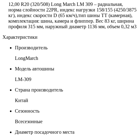
12,00
R
20 (320/508) Long March LM 309 – радиальная,
норма слойности 22PR, индекс нагрузки 158/155 (4250/3875
кг), индекс скорости
D
(65 км/ч),тип шины ТТ (камерная),
комплектация: шина, камера и флиппер. Вес 83 кг, ширина
профиля 315 мм, наружный диаметр 1136 мм, объем 0,32 м3
Характеристики
Производитель
LongMarch
Модель автошины
LM-309
Страна производитель
Китай
Сезонность
Всесезонные
Диаметр посадочного места