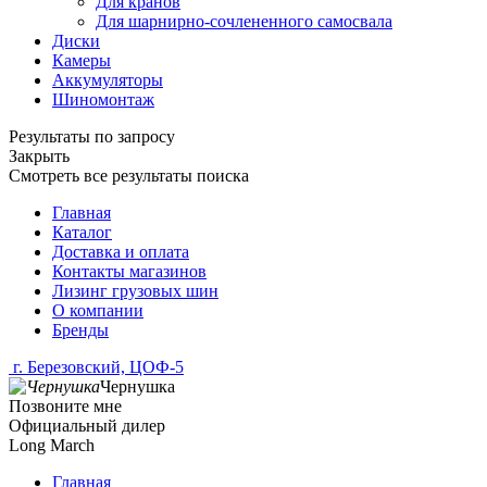
Для кранов
Для шарнирно-сочлененного самосвала
Диски
Камеры
Аккумуляторы
Шиномонтаж
Результаты по запросу
Закрыть
Смотреть все результаты поиска
Главная
Каталог
Доставка и оплата
Контакты магазинов
Лизинг грузовых шин
О компании
Бренды
г. Березовский, ЦОФ-5
Чернушка
Позвоните мне
Официальный дилер
Long March
Главная