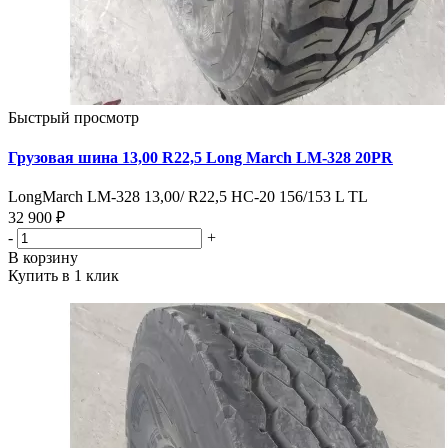
Быстрый просмотр
Грузовая шина 13,00 R22,5 Long March LM-328 20PR
LongMarch LM-328 13,00/ R22,5 HC-20 156/153 L TL
32 900 ₽
-
+
В корзину
Купить в 1 клик