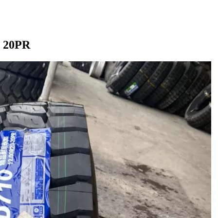
0 20PR