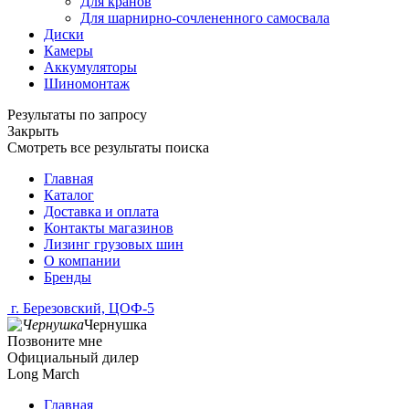
Для кранов
Для шарнирно-сочлененного самосвала
Диски
Камеры
Аккумуляторы
Шиномонтаж
Результаты по запросу
Закрыть
Смотреть все результаты поиска
Главная
Каталог
Доставка и оплата
Контакты магазинов
Лизинг грузовых шин
О компании
Бренды
г. Березовский, ЦОФ-5
Чернушка
Позвоните мне
Официальный дилер
Long March
Главная