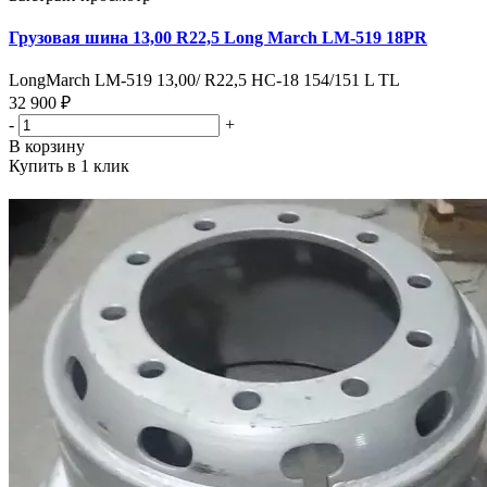
Грузовая шина 13,00 R22,5 Long March LM-519 18PR
LongMarch LM-519 13,00/ R22,5 HC-18 154/151 L TL
32 900 ₽
-
+
В корзину
Купить в 1 клик