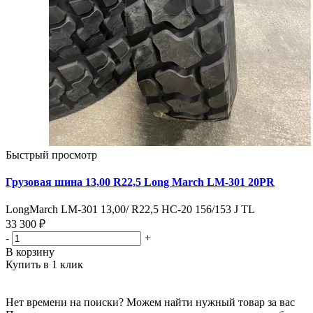
Быстрый просмотр
Грузовая шина 13,00 R22,5 Long March LM-301 20PR
LongMarch LM-301 13,00/ R22,5 НС-20 156/153 J TL
33 300 ₽
-
+
В корзину
Купить в 1 клик
Нет времени на поиски? Можем найти нужный товар за вас