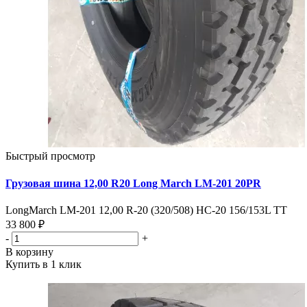
Быстрый просмотр
Грузовая шина 12,00 R20 Long March LM-201 20PR
LongMarch LM-201 12,00 R-20 (320/508) HC-20 156/153L TT
33 800 ₽
-
+
В корзину
Купить в 1 клик