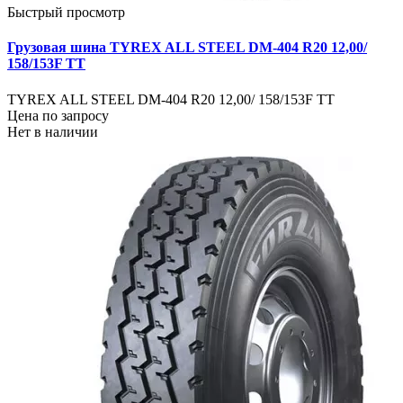
Быстрый просмотр
Грузовая шина TYREX ALL STEEL DM-404 R20 12,00/
158/153F TT
TYREX ALL STEEL DM-404 R20 12,00/ 158/153F TT
Цена по запросу
Нет в наличии