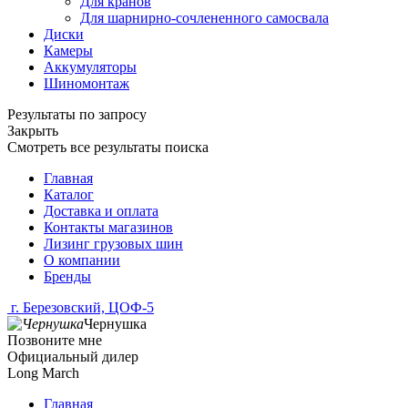
Для кранов
Для шарнирно-сочлененного самосвала
Диски
Камеры
Аккумуляторы
Шиномонтаж
Результаты по запросу
Закрыть
Смотреть все результаты поиска
Главная
Каталог
Доставка и оплата
Контакты магазинов
Лизинг грузовых шин
О компании
Бренды
г. Березовский, ЦОФ-5
Чернушка
Позвоните мне
Официальный дилер
Long March
Главная