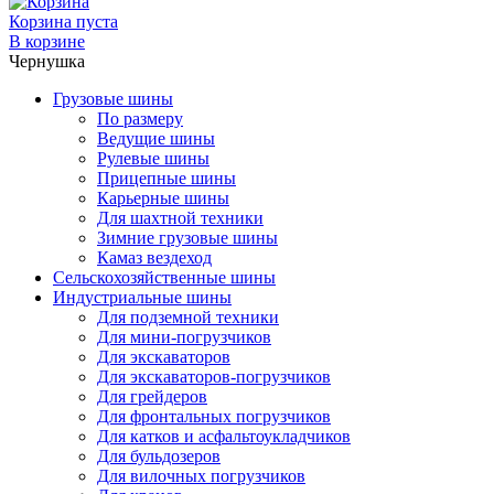
Корзина пуста
В корзине
Чернушка
Грузовые шины
По размеру
Ведущие шины
Рулевые шины
Прицепные шины
Карьерные шины
Для шахтной техники
Зимние грузовые шины
Камаз вездеход
Сельскохозяйственные шины
Индустриальные шины
Для подземной техники
Для мини-погрузчиков
Для экскаваторов
Для экскаваторов-погрузчиков
Для грейдеров
Для фронтальных погрузчиков
Для катков и асфальтоукладчиков
Для бульдозеров
Для вилочных погрузчиков