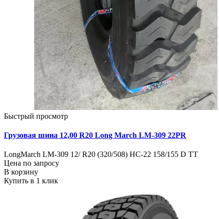
Быстрый просмотр
Грузовая шина 12,00 R20 Long March LM-309 22PR
LongMarch LM-309 12/ R20 (320/508) НС-22 158/155 D TT
Цена по запросу
В корзину
Купить в 1 клик