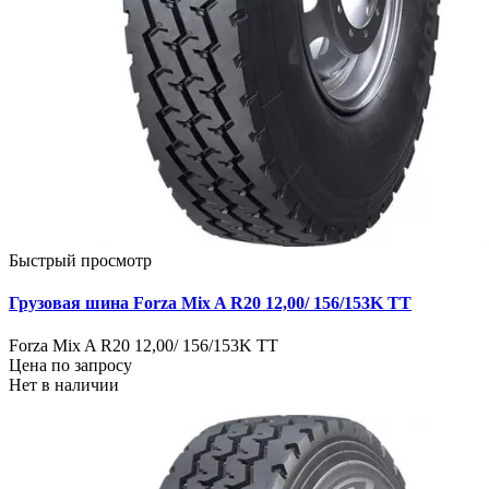
Быстрый просмотр
Грузовая шина Forza Mix A R20 12,00/ 156/153K TT
Forza Mix A R20 12,00/ 156/153K TT
Цена по запросу
Нет в наличии