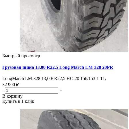
Быстрый просмотр
Грузовая шина 13,00 R22,5 Long March LM-328 20PR
LongMarch LM-328 13,00/ R22,5 HC-20 156/153 L TL
32 900 ₽
-
+
В корзину
Купить в 1 клик