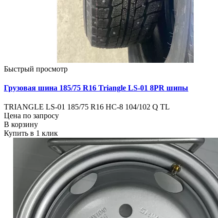
Быстрый просмотр
Грузовая шина 185/75 R16 Triangle LS-01 8PR шипы
TRIANGLE LS-01 185/75 R16 НС-8 104/102 Q TL
Цена по запросу
В корзину
Купить в 1 клик