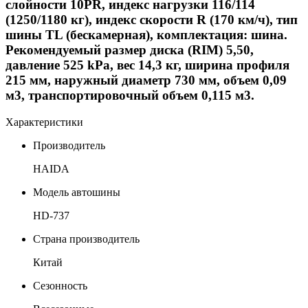
слойности 10PR, индекс нагрузки 116/114
(1250/1180 кг), индекс скорости
R
(170 км/ч), тип
шины TL (бескамерная), комплектация: шина.
Рекомендуемый размер диска (
RIM
) 5,50,
давление 525
kPa
, вес 14,3 кг, ширина профиля
215 мм, наружный диаметр 730 мм, объем 0,09
м3, транспортировочный объем 0,115 м3.
Характеристики
Производитель
HAIDA
Модель автошины
HD-737
Страна производитель
Китай
Сезонность