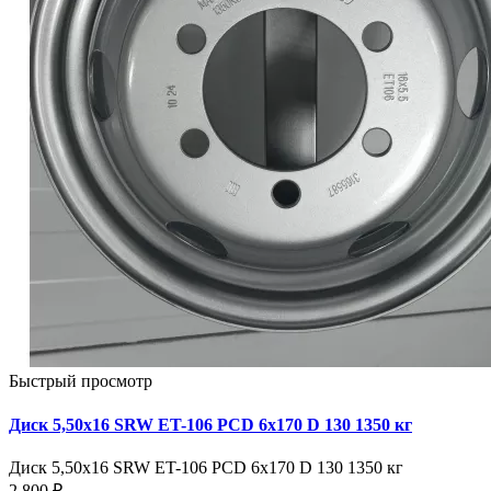
Быстрый просмотр
Диск 5,50х16 SRW ET-106 PCD 6x170 D 130 1350 кг
Диск 5,50х16 SRW ET-106 PCD 6x170 D 130 1350 кг
2 800 ₽