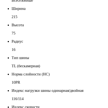
Всесезонные
Ширина
215
Высота
75
Радиус
16
Тип шины
TL (бескамерная)
Норма слойности (НС)
10PR
Индекс нагрузки шины одинарная/двойная
116/114
Индекс скорости