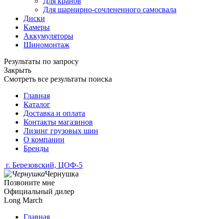
Для кранов
Для шарнирно-сочлененного самосвала
Диски
Камеры
Аккумуляторы
Шиномонтаж
Результаты по запросу
Закрыть
Смотреть все результаты поиска
Главная
Каталог
Доставка и оплата
Контакты магазинов
Лизинг грузовых шин
О компании
Бренды
г. Березовский, ЦОФ-5
Чернушка
Позвоните мне
Официальный дилер
Long March
Главная