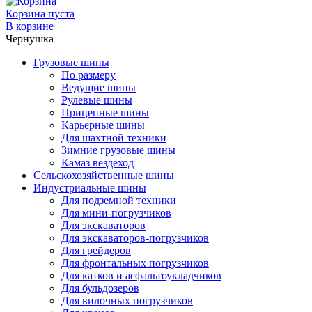
Корзина пуста
В корзине
Чернушка
Грузовые шины
По размеру
Ведущие шины
Рулевые шины
Прицепные шины
Карьерные шины
Для шахтной техники
Зимние грузовые шины
Камаз вездеход
Сельскохозяйственные шины
Индустриальные шины
Для подземной техники
Для мини-погрузчиков
Для экскаваторов
Для экскаваторов-погрузчиков
Для грейдеров
Для фронтальных погрузчиков
Для катков и асфальтоукладчиков
Для бульдозеров
Для вилочных погрузчиков