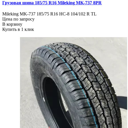
Грузовая шина 185/75 R16 Mileking MK-737 8PR
Mileking MK-737 185/75 R16 HC-8 104/102 R TL
Цена по запросу
В корзину
Купить в 1 клик