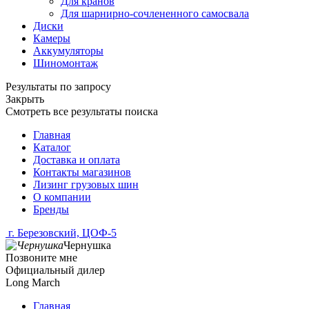
Для кранов
Для шарнирно-сочлененного самосвала
Диски
Камеры
Аккумуляторы
Шиномонтаж
Результаты по запросу
Закрыть
Смотреть все результаты поиска
Главная
Каталог
Доставка и оплата
Контакты магазинов
Лизинг грузовых шин
О компании
Бренды
г. Березовский, ЦОФ-5
Чернушка
Позвоните мне
Официальный дилер
Long March
Главная