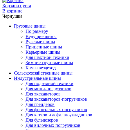
Корзина пуста
В корзине
Чернушка
Грузовые шины
По размеру
Ведущие шины
Рулевые шины
Прицепные шины
Карьерные шины
Для шахтной техники
Зимние грузовые шины
Камаз вездеход
Сельскохозяйственные шины
Индустриальные шины
Для подземной техники
Для мини-погрузчиков
Для экскаваторов
Для экскаваторов-погрузчиков
Для грейдеров
Для фронтальных погрузчиков
Для катков и асфальтоукладчиков
Для бульдозеров
Для вилочных погрузчиков