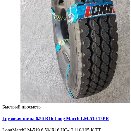
Быстрый просмотр
Грузовая шина 6,50 R16 Long March LM-519 12PR
LongMarchLM-519 6,50/ R16 HC-12 110/105 K TT