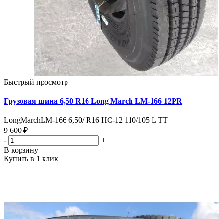
Быстрый просмотр
Грузовая шина 6,50 R16 Long March LM-166 12PR
LongMarchLM-166 6,50/ R16 HC-12 110/105 L TT
9 600 ₽
-
+
В корзину
Купить в 1 клик