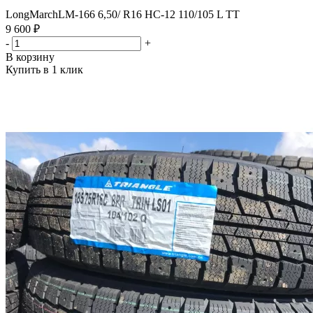
LongMarchLM-166 6,50/ R16 HC-12 110/105 L TT
9 600 ₽
-
+
В корзину
Купить в 1 клик