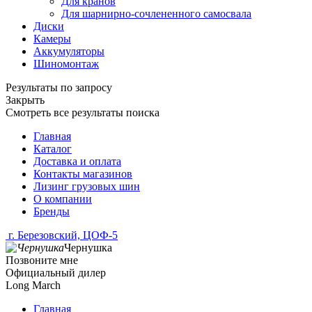
Для кранов
Для шарнирно-сочлененного самосвала
Диски
Камеры
Аккумуляторы
Шиномонтаж
Результаты по запросу
Закрыть
Смотреть все результаты поиска
Главная
Каталог
Доставка и оплата
Контакты магазинов
Лизинг грузовых шин
О компании
Бренды
г. Березовский, ЦОФ-5
Чернушка
Позвоните мне
Официальный дилер
Long March
Главная