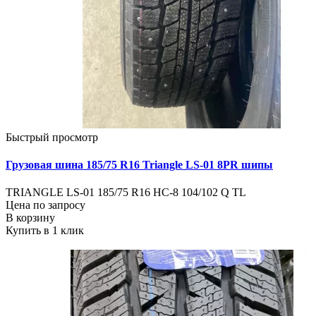
Быстрый просмотр
Грузовая шина 185/75 R16 Triangle LS-01 8PR шипы
TRIANGLE LS-01 185/75 R16 НС-8 104/102 Q TL
Цена по запросу
В корзину
Купить в 1 клик