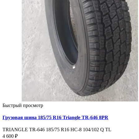
Быстрый просмотр
Грузовая шина 185/75 R16 Triangle TR-646 8PR
TRIANGLE TR-646 185/75 R16 HC-8 104/102 Q TL
4 600 ₽