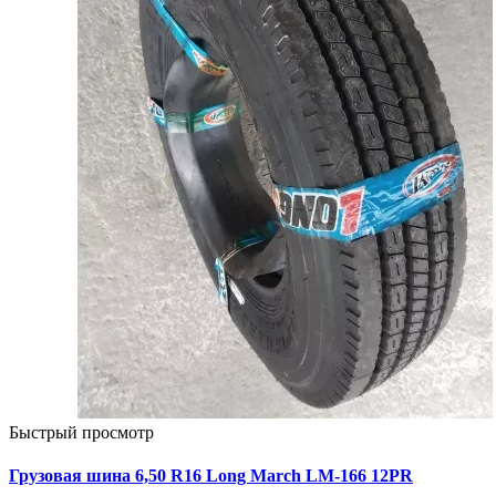
Быстрый просмотр
Грузовая шина 6,50 R16 Long March LM-166 12PR