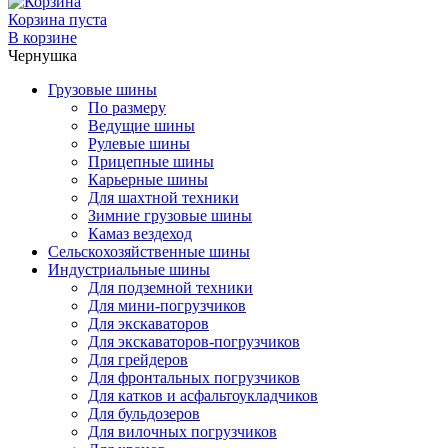
Корзина пуста
В корзине
Чернушка
Грузовые шины
По размеру
Ведущие шины
Рулевые шины
Прицепные шины
Карьерные шины
Для шахтной техники
Зимние грузовые шины
Камаз вездеход
Сельскохозяйственные шины
Индустриальные шины
Для подземной техники
Для мини-погрузчиков
Для экскаваторов
Для экскаваторов-погрузчиков
Для грейдеров
Для фронтальных погрузчиков
Для катков и асфальтоукладчиков
Для бульдозеров
Для вилочных погрузчиков