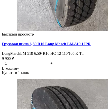
Быстрый просмотр
Грузовая шина 6,50 R16 Long March LM-519 12PR
LongMarchLM-519 6,50/ R16 HC-12 110/105 K TT
9 900 ₽
-
+
В корзину
Купить в 1 клик