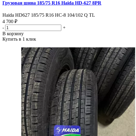
Грузовая шина 185/75 R16 Haida HD-627 8PR
Haida HD627 185/75 R16 HC-8 104/102 Q TL
4 700 ₽
-
+
В корзину
Купить в 1 клик