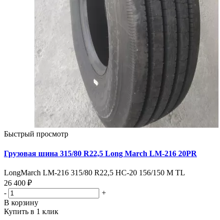
Быстрый просмотр
Грузовая шина 315/80 R22,5 Long March LM-216 20PR
LongMarch LM-216 315/80 R22,5 НС-20 156/150 M TL
26 400 ₽
-
+
В корзину
Купить в 1 клик