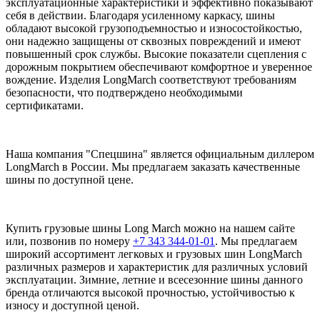
эксплуатационные характеристики и эффективно показывают
себя в действии. Благодаря усиленному каркасу, шины
обладают высокой грузоподъемностью и износостойкостью,
они надежно защищены от сквозных повреждений и имеют
повышенный срок службы. Высокие показатели сцепления с
дорожным покрытием обеспечивают комфортное и уверенное
вождение. Изделия LongMarch соответствуют требованиям
безопасности, что подтверждено необходимыми
сертификатами.
Наша компания "Спецшина" является официальным диллером
LongMarch в России. Мы предлагаем заказать качественные
шины по доступной цене.
Купить грузовые шины Long March можно на нашем сайте
или, позвонив по номеру
+7 343 344-01-01
. Мы предлагаем
широкий ассортимент легковых и грузовых шин LongMarch
различных размеров и характеристик для различных условий
эксплуатации. Зимние, летние и всесезонние шины данного
бренда отличаются высокой прочностью, устойчивостью к
износу и доступной ценой.