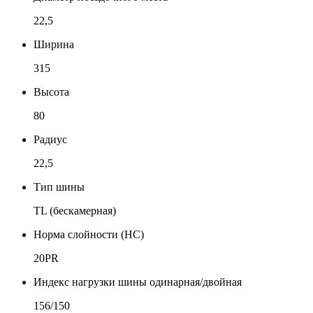
22,5
Ширина
315
Высота
80
Радиус
22,5
Тип шины
TL (бескамерная)
Норма слойности (НС)
20PR
Индекс нагрузки шины одинарная/двойная
156/150