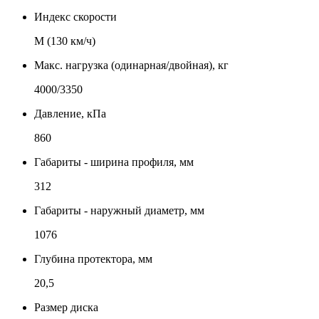
Индекс скорости
М (130 км/ч)
Макс. нагрузка (одинарная/двойная), кг
4000/3350
Давление, кПа
860
Габариты - ширина профиля, мм
312
Габариты - наружный диаметр, мм
1076
Глубина протектора, мм
20,5
Размер диска