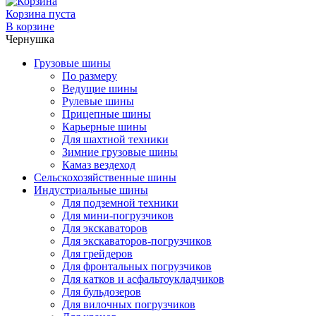
Корзина пуста
В корзине
Чернушка
Грузовые шины
По размеру
Ведущие шины
Рулевые шины
Прицепные шины
Карьерные шины
Для шахтной техники
Зимние грузовые шины
Камаз вездеход
Сельскохозяйственные шины
Индустриальные шины
Для подземной техники
Для мини-погрузчиков
Для экскаваторов
Для экскаваторов-погрузчиков
Для грейдеров
Для фронтальных погрузчиков
Для катков и асфальтоукладчиков
Для бульдозеров
Для вилочных погрузчиков