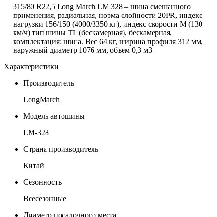
315/80 R22,5
Long March
LM 328 – шина смешанного
применения, радиальная, норма слойности 20PR, индекс
нагрузки 156/150 (4000/3350 кг), индекс скорости М (130
км/ч),тип шины TL (бескамерная), бескамерная,
комплектация: шина. Вес 64 кг, ширина профиля 312 мм,
наружный диаметр 1076 мм, объем 0,3 м3
Характеристики
Производитель
LongMarch
Модель автошины
LM-328
Страна производитель
Китай
Сезонность
Всесезонные
Диаметр посадочного места