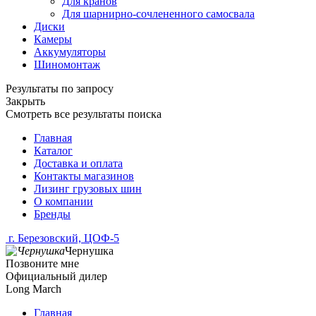
Для кранов
Для шарнирно-сочлененного самосвала
Диски
Камеры
Аккумуляторы
Шиномонтаж
Результаты по запросу
Закрыть
Смотреть все результаты поиска
Главная
Каталог
Доставка и оплата
Контакты магазинов
Лизинг грузовых шин
О компании
Бренды
г. Березовский, ЦОФ-5
Чернушка
Позвоните мне
Официальный дилер
Long March
Главная