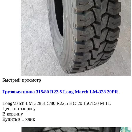
Быстрый просмотр
Грузовая шина 315/80 R22,5 Long March LM-328 20PR
LongMarch LM-328 315/80 R22,5 НС-20 156/150 М TL
Цена по запросу
В корзину
Купить в 1 клик