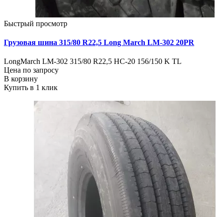
Быстрый просмотр
Грузовая шина 315/80 R22,5 Long March LM-302 20PR
LongMarch LM-302 315/80 R22,5 НС-20 156/150 K TL
Цена по запросу
В корзину
Купить в 1 клик