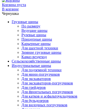
Корзина пуста
В корзине
Чернушка
Грузовые шины
По размеру
Ведущие шины
Рулевые шины
Прицепные шины
Карьерные шины
Для шахтной техники
Зимние грузовые шины
Камаз вездеход
Сельскохозяйственные шины
Индустриальные шины
Для подземной техники
Для мини-погрузчиков
Для экскаваторов
Для экскаваторов-погрузчиков
Для грейдеров
Для фронтальных погрузчиков
Для катков и асфальтоукладчиков
Для бульдозеров
Для вилочных погрузчиков