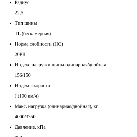
Радиус
22,5
Тип шины
TL (бескамерная)
Норма слойности (НС)
20PR
Индекс нагрузки шины одинарная/двойная
156/150
Индекс скорости
J (100 км/ч)
Макс. нагрузка (одинарная/двойная), кг
4000/3350
Давление, кПа