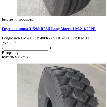
Быстрый просмотр
Грузовая шина 315/80 R22,5 Long March LM-216 20PR
LongMarch LM-216 315/80 R22,5 НС-20 156/150 M TL
26 400 ₽
-
+
В корзину
Купить в 1 клик