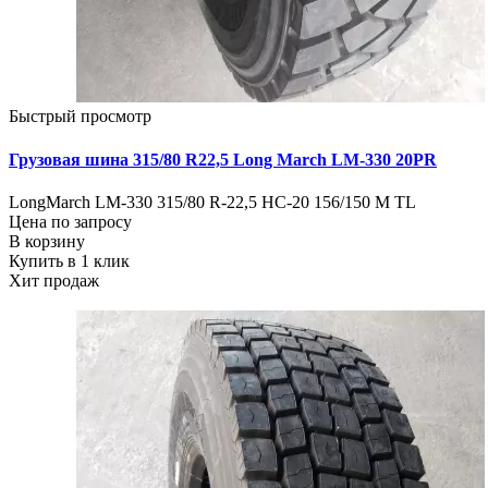
Быстрый просмотр
Грузовая шина 315/80 R22,5 Long March LM-330 20PR
LongMarch LM-330 315/80 R-22,5 HC-20 156/150 M TL
Цена по запросу
В корзину
Купить в 1 клик
Хит продаж