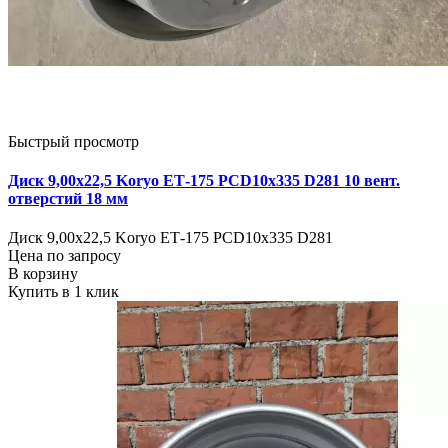
Быстрый просмотр
Диск 9,00х22,5 Koryo ЕТ-175 PCD10x335 D281 10 вент.
отверстий 18 мм
Диск 9,00х22,5 Koryo ЕТ-175 PCD10x335 D281
Цена по запросу
В корзину
Купить в 1 клик