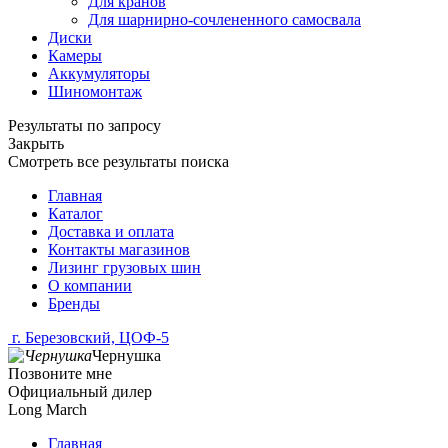
Для кранов
Для шарнирно-сочлененного самосвала
Диски
Камеры
Аккумуляторы
Шиномонтаж
Результаты по запросу
Закрыть
Смотреть все результаты поиска
Главная
Каталог
Доставка и оплата
Контакты магазинов
Лизинг грузовых шин
О компании
Бренды
г. Березовский, ЦОФ-5
Чернушка
Позвоните мне
Официальный дилер
Long March
Главная