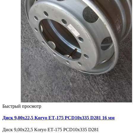
Быстрый просмотр
Диск 9,00х22,5 Koryo ЕТ-175 PCD10x335 D281 16 мм
Диск 9,00х22,5 Koryo ЕТ-175 PCD10x335 D281