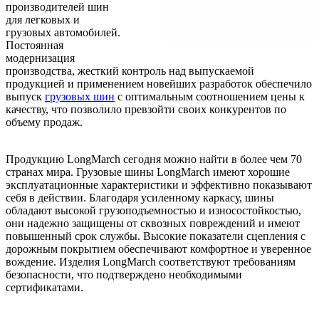
производителей шин
для легковых и
грузовых автомобилей.
Постоянная
модернизация
производства, жесткий контроль над выпускаемой
продукцией и применением новейших разработок обеспечило
выпуск
грузовых шин
с оптимальным соотношением цены к
качеству, что позволило превзойти своих конкурентов по
объему продаж.
Продукцию LongMarch сегодня можно найти в более чем 70
странах мира. Грузовые шины LongMarch имеют хорошие
эксплуатационные характеристики и эффективно показывают
себя в действии. Благодаря усиленному каркасу, шины
обладают высокой грузоподъемностью и износостойкостью,
они надежно защищены от сквозных повреждений и имеют
повышенный срок службы. Высокие показатели сцепления с
дорожным покрытием обеспечивают комфортное и уверенное
вождение. Изделия LongMarch соответствуют требованиям
безопасности, что подтверждено необходимыми
сертификатами.