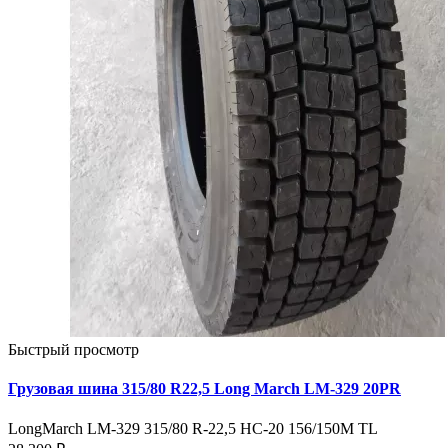
Быстрый просмотр
Грузовая шина 315/80 R22,5 Long March LM-329 20PR
LongMarch LM-329 315/80 R-22,5 HC-20 156/150M TL