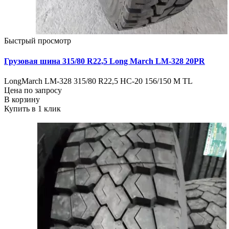
Быстрый просмотр
Грузовая шина 315/80 R22,5 Long March LM-328 20PR
LongMarch LM-328 315/80 R22,5 НС-20 156/150 М TL
Цена по запросу
В корзину
Купить в 1 клик