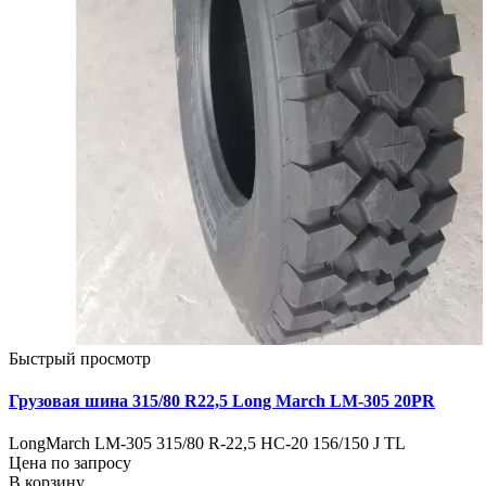
Быстрый просмотр
Грузовая шина 315/80 R22,5 Long March LM-305 20PR
LongMarch LM-305 315/80 R-22,5 HC-20 156/150 J TL
Цена по запросу
В корзину