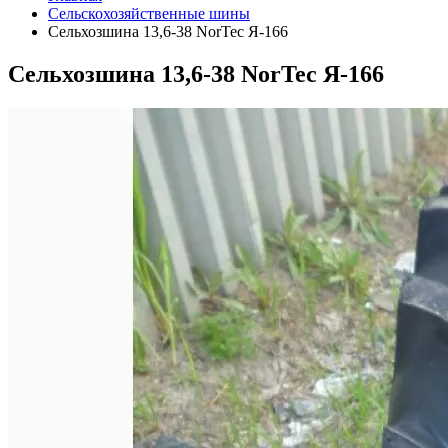
Сельскохозяйственные шины
Сельхозшина 13,6-38 NorTec Я-166
Сельхозшина 13,6-38 NorTec Я-166