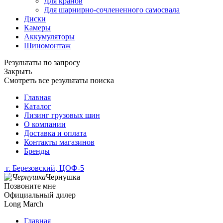
Для кранов
Для шарнирно-сочлененного самосвала
Диски
Камеры
Аккумуляторы
Шиномонтаж
Результаты по запросу
Закрыть
Смотреть все результаты поиска
Главная
Каталог
Лизинг грузовых шин
О компании
Доставка и оплата
Контакты магазинов
Бренды
г. Березовский, ЦОФ-5
Чернушка
Позвоните мне
Официальный дилер
Long March
Главная