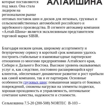
которые поставляются
под заказ. Она стала
лидером на
региональном рынке
оптовых поставок шин и дисков для легковых, грузовых и
сельскохозяйственных автомобилей российского и
зарубежного производства. В сегменте автокамер компания
«Алтай-Шина» является эксклюзивным представителем
торговой марки SIBIR.
Благодаря низким ценам, широкому ассортименту и
безупречному сервису в короткий срок компании удалось
построить стабильные и взаимовыгодные партнерские
отношения со многими предприятиями Алтайского края,
Сибири и Дальнего Востока. Высокие уровень оказываемых
услуг и, как следствие, постоянно расширяющийся круг
клиентов, обеспечивает динамичное развитие и рост прибыли
как самой компании, так и ее партнерам. Основные
особенности
грузовых шин
: повышенная защита от боковых
повреждений, снижены нагрузки на элементы подвески,
хорошая проходимость и управляемость, оптимальное
сочетание качества, надежности и стоимости.
Сельхозшина 7.5-20 (200-508) NORTEC В-103 –