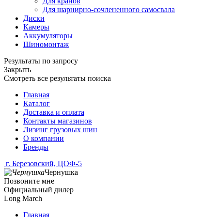
Для кранов
Для шарнирно-сочлененного самосвала
Диски
Камеры
Аккумуляторы
Шиномонтаж
Результаты по запросу
Закрыть
Смотреть все результаты поиска
Главная
Каталог
Доставка и оплата
Контакты магазинов
Лизинг грузовых шин
О компании
Бренды
г. Березовский, ЦОФ-5
Чернушка
Позвоните мне
Официальный дилер
Long March
Главная