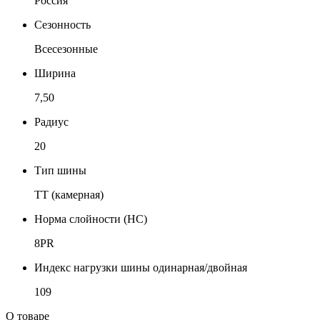
Россия
Сезонность
Всесезонные
Ширина
7,50
Радиус
20
Тип шины
TT (камерная)
Норма слойности (НС)
8PR
Индекс нагрузки шины одинарная/двойная
109
О товаре