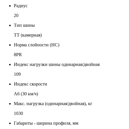
Радиус
20
Тип шины
TT (камерная)
Норма слойности (НС)
8PR
Индекс нагрузки шины одинарная/двойная
109
Индекс скорости
А6 (30 км/ч)
Макс. нагрузка (одинарная/двойная), кг
1030
Габариты - ширина профиля, мм