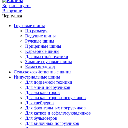
Корзина пуста
В корзине
Чернушка
Грузовые шины
По размеру
Ведущие шины
Рулевые шины
Прицепные шины
Карьерные шины
Для шахтной техники
Зимние грузовые шины
Камаз вездеход
Сельскохозяйственные шины
Индустриальные шины
Для подземной техники
Для мини-погрузчиков
Для экскаваторов
Для экскаваторов-погрузчиков
Для грейдеров
Для фронтальных погрузчиков
Для катков и асфальтоукладчиков
Для бульдозеров
Для вилочных погрузчиков