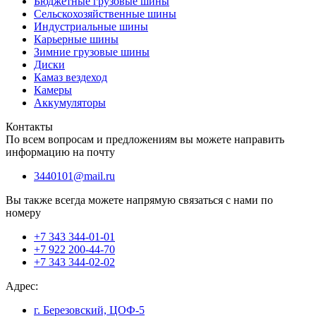
Бюджетные грузовые шины
Сельскохозяйственные шины
Индустриальные шины
Карьерные шины
Зимние грузовые шины
Диски
Камаз вездеход
Камеры
Аккумуляторы
Контакты
По всем вопросам и предложениям вы можете направить
информацию на почту
3440101@mail.ru
Вы также всегда можете напрямую связаться с нами по
номеру
+7 343 344-01-01
+7 922 200-44-70
+7 343 344-02-02
Адрес:
г. Березовский, ЦОФ-5