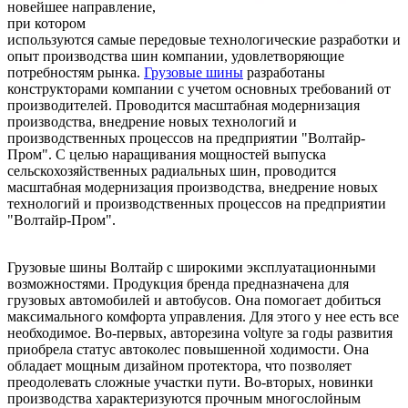
новейшее направление,
при котором
используются самые передовые технологические разработки и
опыт производства шин компании, удовлетворяющие
потребностям рынка.
Грузовые шины
разработаны
конструкторами компании с учетом основных требований от
производителей. Проводится масштабная модернизация
производства, внедрение новых технологий и
производственных процессов на предприятии "Волтайр-
Пром". С целью наращивания мощностей выпуска
сельскохозяйственных радиальных шин, проводится
масштабная модернизация производства, внедрение новых
технологий и производственных процессов на предприятии
"Волтайр-Пром".
Грузовые шины Волтайр с широкими эксплуатационными
возможностями. Продукция бренда предназначена для
грузовых автомобилей и автобусов. Она помогает добиться
максимального комфорта управления. Для этого у нее есть все
необходимое. Во-первых, авторезина voltyre за годы развития
приобрела статус автоколес повышенной ходимости. Она
обладает мощным дизайном протектора, что позволяет
преодолевать сложные участки пути. Во-вторых, новинки
производства характеризуются прочным многослойным