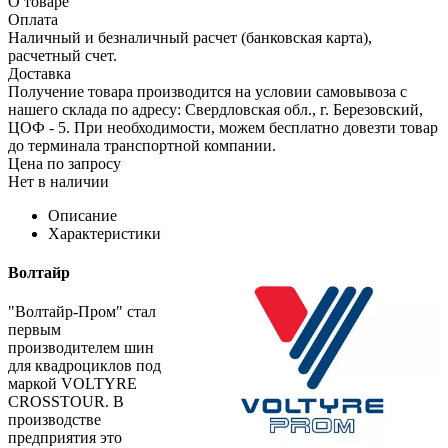
О товаре
Оплата
Наличный и безналичный расчет (банковская карта),
расчетный счет.
Доставка
Получение товара производится на условии самовывоза с
нашего склада по адресу: Свердловская обл., г. Березовский,
ЦОФ - 5. При необходимости, можем бесплатно довезти товар
до терминала транспортной компании.
Цена по запросу
Нет в наличии
Описание
Характеристики
Волтайр
"Волтайр-Пром" стал
первым
производителем шин
для квадроциклов под
маркой VOLTYRE
CROSSTOUR. В
производстве
предприятия это