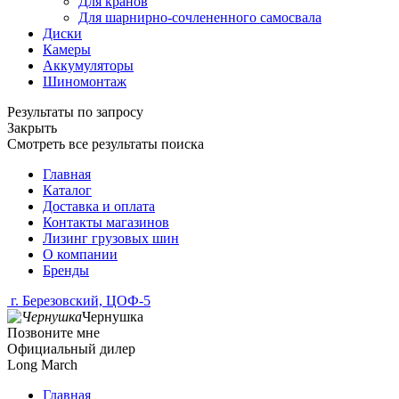
Для кранов
Для шарнирно-сочлененного самосвала
Диски
Камеры
Аккумуляторы
Шиномонтаж
Результаты по запросу
Закрыть
Смотреть все результаты поиска
Главная
Каталог
Доставка и оплата
Контакты магазинов
Лизинг грузовых шин
О компании
Бренды
г. Березовский, ЦОФ-5
Чернушка
Позвоните мне
Официальный дилер
Long March
Главная