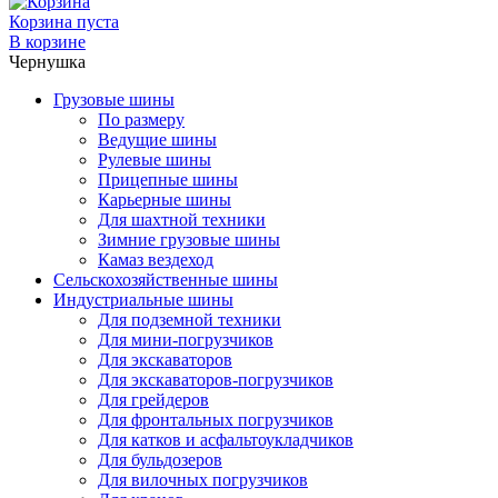
Корзина пуста
В корзине
Чернушка
Грузовые шины
По размеру
Ведущие шины
Рулевые шины
Прицепные шины
Карьерные шины
Для шахтной техники
Зимние грузовые шины
Камаз вездеход
Сельскохозяйственные шины
Индустриальные шины
Для подземной техники
Для мини-погрузчиков
Для экскаваторов
Для экскаваторов-погрузчиков
Для грейдеров
Для фронтальных погрузчиков
Для катков и асфальтоукладчиков
Для бульдозеров
Для вилочных погрузчиков