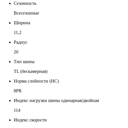
Сезонность
Всесезонные
Ширина
11,2
Радиус
20
Тип шины
TL (бескамерная)
Норма слойности (НС)
8PR
Индекс нагрузки шины одинарная/двойная
114
Индекс скорости