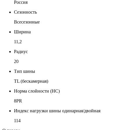
Россия
Сезонность
Всесезонные
Ширина
11,2
Радиус
20
Тип шины
TL (бескамерная)
Норма слойности (НС)
8PR
Индекс нагрузки шины одинарная/двойная
114