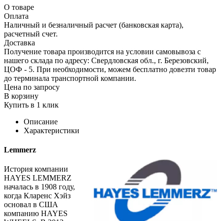
О товаре
Оплата
Наличный и безналичный расчет (банковская карта),
расчетный счет.
Доставка
Получение товара производится на условии самовывоза с
нашего склада по адресу: Свердловская обл., г. Березовский,
ЦОФ - 5. При необходимости, можем бесплатно довезти товар
до терминала транспортной компании.
Цена по запросу
В корзину
Купить в 1 клик
Описание
Характеристики
Lemmerz
История компании
HAYES LEMMERZ
началась в 1908 году,
когда Кларенс Хэйз
основал в США
компанию HAYES