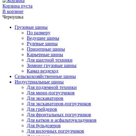
Корзина пуста
В корзине
Чернушка
Грузовые шины
По размеру
Ведущие шины
Рулевые шины
Прицепные шины
Карьерные шины
Для шахтной техники
Зимние грузовые шины
Камаз вездеход
Сельскохозяйственные шины
Индустриальные шины
Для подземной техники
Для мини-погрузчиков
Для экскаваторов
Для экскаваторов-погрузчиков
Для грейдеров
Для фронтальных погрузчиков
Для катков и асфальтоукладчиков
Для бульдозеров
Для вилочных погрузчиков