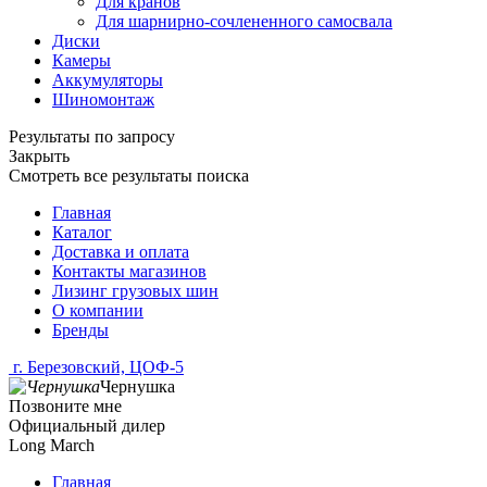
Для кранов
Для шарнирно-сочлененного самосвала
Диски
Камеры
Аккумуляторы
Шиномонтаж
Результаты по запросу
Закрыть
Смотреть все результаты поиска
Главная
Каталог
Доставка и оплата
Контакты магазинов
Лизинг грузовых шин
О компании
Бренды
г. Березовский, ЦОФ-5
Чернушка
Позвоните мне
Официальный дилер
Long March
Главная