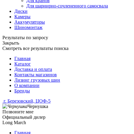
Для кранов
Для шарнирно-сочлененного самосвала
Диски
Камеры
Аккумуляторы
Шиномонтаж
Результаты по запросу
Закрыть
Смотреть все результаты поиска
Главная
Каталог
Доставка и оплата
Контакты магазинов
Лизинг грузовых шин
О компании
Бренды
г. Березовский, ЦОФ-5
Чернушка
Позвоните мне
Официальный дилер
Long March
Главная