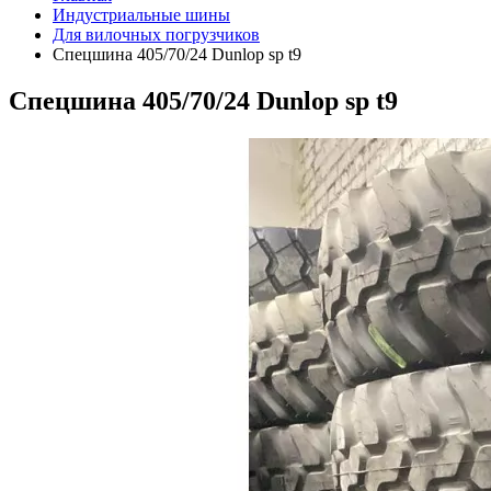
Индустриальные шины
Для вилочных погрузчиков
Спецшина 405/70/24 Dunlop sp t9
Спецшина 405/70/24 Dunlop sp t9