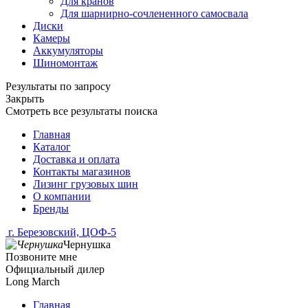
Для кранов
Для шарнирно-сочлененного самосвала
Диски
Камеры
Аккумуляторы
Шиномонтаж
Результаты по запросу
Закрыть
Смотреть все результаты поиска
Главная
Каталог
Доставка и оплата
Контакты магазинов
Лизинг грузовых шин
О компании
Бренды
г. Березовский, ЦОФ-5
Чернушка
Позвоните мне
Официальный дилер
Long March
Главная