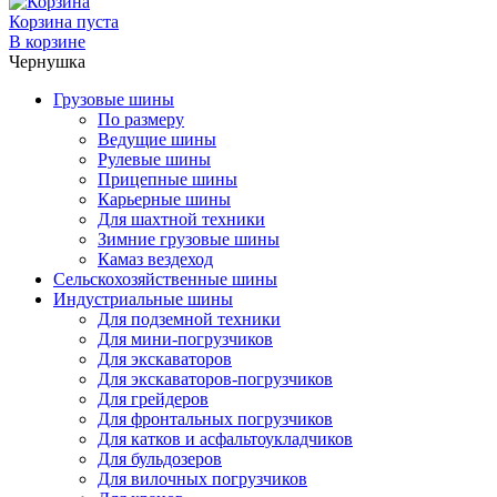
Корзина пуста
В корзине
Чернушка
Грузовые шины
По размеру
Ведущие шины
Рулевые шины
Прицепные шины
Карьерные шины
Для шахтной техники
Зимние грузовые шины
Камаз вездеход
Сельскохозяйственные шины
Индустриальные шины
Для подземной техники
Для мини-погрузчиков
Для экскаваторов
Для экскаваторов-погрузчиков
Для грейдеров
Для фронтальных погрузчиков
Для катков и асфальтоукладчиков
Для бульдозеров
Для вилочных погрузчиков