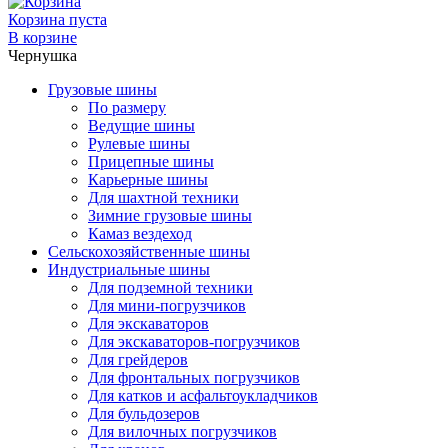
Корзина пуста
В корзине
Чернушка
Грузовые шины
По размеру
Ведущие шины
Рулевые шины
Прицепные шины
Карьерные шины
Для шахтной техники
Зимние грузовые шины
Камаз вездеход
Сельскохозяйственные шины
Индустриальные шины
Для подземной техники
Для мини-погрузчиков
Для экскаваторов
Для экскаваторов-погрузчиков
Для грейдеров
Для фронтальных погрузчиков
Для катков и асфальтоукладчиков
Для бульдозеров
Для вилочных погрузчиков