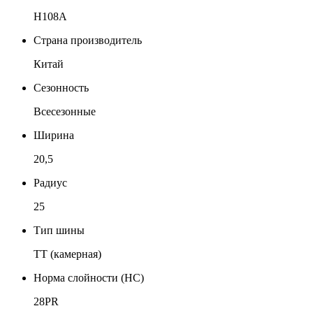
Н108A
Страна производитель
Китай
Сезонность
Всесезонные
Ширина
20,5
Радиус
25
Тип шины
TT (камерная)
Норма слойности (НС)
28PR