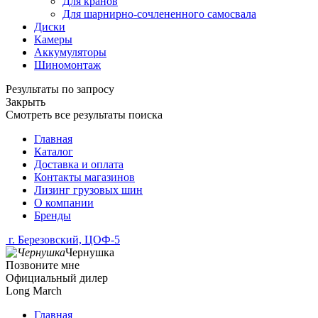
Для кранов
Для шарнирно-сочлененного самосвала
Диски
Камеры
Аккумуляторы
Шиномонтаж
Результаты по запросу
Закрыть
Смотреть все результаты поиска
Главная
Каталог
Доставка и оплата
Контакты магазинов
Лизинг грузовых шин
О компании
Бренды
г. Березовский, ЦОФ-5
Чернушка
Позвоните мне
Официальный дилер
Long March
Главная