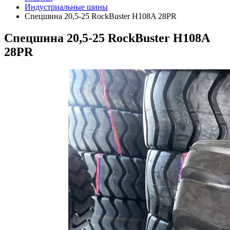
Индустриальные шины
Спецшина 20,5-25 RockBuster Н108A 28PR
Спецшина 20,5-25 RockBuster Н108A
28PR