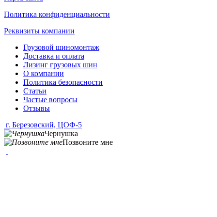
Политика конфиденциальности
Реквизиты компании
Грузовой шиномонтаж
Доставка и оплата
Лизинг грузовых шин
О компании
Политика безопасности
Статьи
Частые вопросы
Отзывы
г. Березовский, ЦОФ-5
Чернушка
Позвоните мне