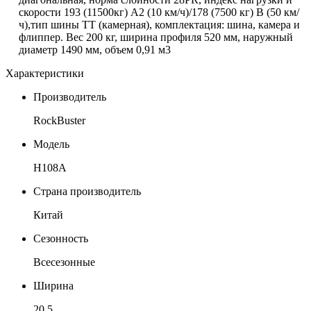
скорости 193 (11500кг) А2 (10 км/ч)/178 (7500 кг) В (50 км/
ч),тип шины ТТ (камерная),
комплектация: шина, камера и
флиппер.
Вес 200 кг, ширина профиля 520 мм, наружный
диаметр 1490 мм, объем 0,91 м3
Характеристики
Производитель
RockBuster
Модель
Н108A
Страна производитель
Китай
Сезонность
Всесезонные
Ширина
20,5