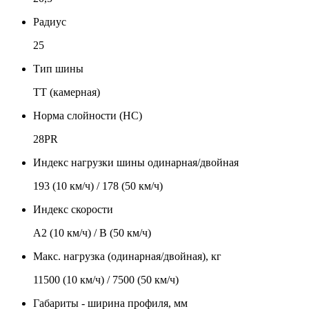
Радиус
25
Тип шины
TT (камерная)
Норма слойности (НС)
28PR
Индекс нагрузки шины одинарная/двойная
193 (10 км/ч) / 178 (50 км/ч)
Индекс скорости
А2 (10 км/ч) / В (50 км/ч)
Макс. нагрузка (одинарная/двойная), кг
11500 (10 км/ч) / 7500 (50 км/ч)
Габариты - ширина профиля, мм