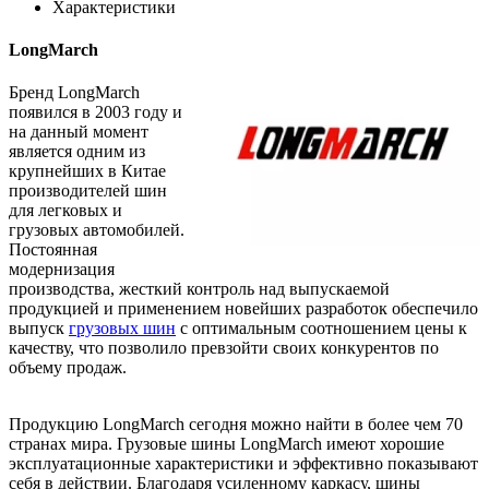
Характеристики
LongMarch
Бренд LongMarch
появился в 2003 году и
на данный момент
является одним из
крупнейших в Китае
производителей шин
для легковых и
грузовых автомобилей.
Постоянная
модернизация
производства, жесткий контроль над выпускаемой
продукцией и применением новейших разработок обеспечило
выпуск
грузовых шин
с оптимальным соотношением цены к
качеству, что позволило превзойти своих конкурентов по
объему продаж.
Продукцию LongMarch сегодня можно найти в более чем 70
странах мира. Грузовые шины LongMarch имеют хорошие
эксплуатационные характеристики и эффективно показывают
себя в действии. Благодаря усиленному каркасу, шины