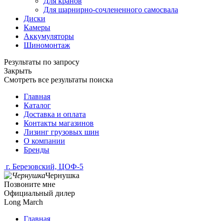
Для кранов
Для шарнирно-сочлененного самосвала
Диски
Камеры
Аккумуляторы
Шиномонтаж
Результаты по запросу
Закрыть
Смотреть все результаты поиска
Главная
Каталог
Доставка и оплата
Контакты магазинов
Лизинг грузовых шин
О компании
Бренды
г. Березовский, ЦОФ-5
Чернушка
Позвоните мне
Официальный дилер
Long March
Главная