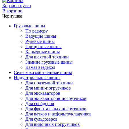
Корзина пуста
В корзине
Чернушка
Грузовые шины
По размеру
Ведущие шины
Рулевые шины
Прицепные шины
Карьерные шины
Для шахтной техники
Зимние грузовые шины
Камаз вездеход
Сельскохозяйственные шины
Индустриальные шины
Для подземной техники
Для мини-погрузчиков
Для экскаваторов
Для экскаваторов-погрузчиков
Для грейдеров
Для фронтальных погрузчиков
Для катков и асфальтоукладчиков
Для бульдозеров
Для вилочных погрузчиков