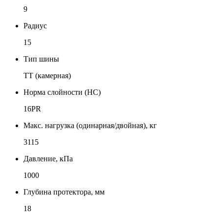
9
Радиус
15
Тип шины
TT (камерная)
Норма слойности (НС)
16PR
Макс. нагрузка (одинарная/двойная), кг
3115
Давление, кПа
1000
Глубина протектора, мм
18