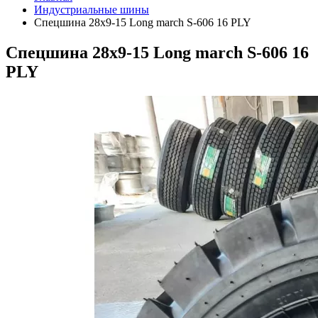
Индустриальные шины
Спецшина 28х9-15 Long march S-606 16 PLY
Спецшина 28х9-15 Long march S-606 16
PLY