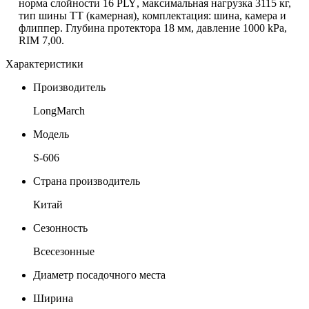
норма слойности 16 P
LY
, максимальная нагрузка 3115 кг,
тип шины ТТ (камерная),
комплектация: шина, камера и
флиппер. Глубина протектора 18 мм, давление 1000
kPa
,
RIM
7,00.
Характеристики
Производитель
LongMarch
Модель
S-606
Страна производитель
Китай
Сезонность
Всесезонные
Диаметр посадочного места
Ширина