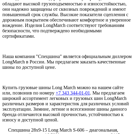
обладают высокой грузоподъемностью и износостойкостью,
они надежно защищены от сквозных повреждений и имеют
повышенный срок службы. Высокие показатели сцепления с
дорожным покрытием обеспечивают комфортное и уверенное
вождение. Изделия LongMarch соответствуют требованиям
безопасности, что подтверждено необходимыми
сертификатами.
Наша компания "Спецшина" является официальным диллером
LongMarch в России. Мы предлагаем заказать качественные
шины по доступной цене.
Купить грузовые шины Long March можно на нашем сайте
или, позвонив по номеру
+7 343 344-01-01
. Мы предлагаем
широкий ассортимент легковых и грузовых шин LongMarch
различных размеров и характеристик для различных условий
эксплуатации. Зимние, летние и всесезонние шины данного
бренда отличаются высокой прочностью, устойчивостью к
износу и доступной ценой.
Спецшина 28х9-15
Long March
S
-606
– диагональная,