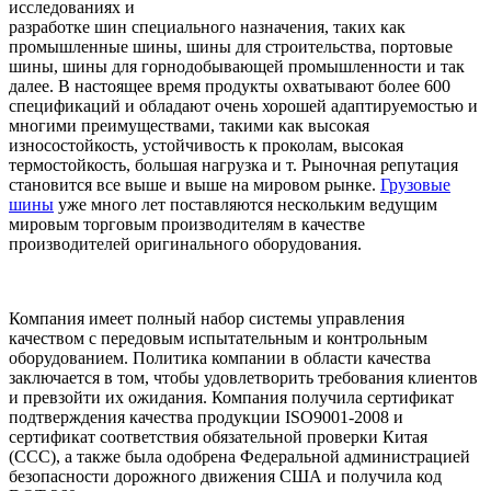
исследованиях и
разработке шин специального назначения, таких как
промышленные шины, шины для строительства, портовые
шины, шины для горнодобывающей промышленности и так
далее. В настоящее время продукты охватывают более 600
спецификаций и обладают очень хорошей адаптируемостью и
многими преимуществами, такими как высокая
износостойкость, устойчивость к проколам, высокая
термостойкость, большая нагрузка и т. Рыночная репутация
становится все выше и выше на мировом рынке.
Грузовые
шины
уже много лет поставляются нескольким ведущим
мировым торговым производителям в качестве
производителей оригинального оборудования.
Компания имеет полный набор системы управления
качеством с передовым испытательным и контрольным
оборудованием. Политика компании в области качества
заключается в том, чтобы удовлетворить требования клиентов
и превзойти их ожидания. Компания получила сертификат
подтверждения качества продукции ISO9001-2008 и
сертификат соответствия обязательной проверки Китая
(CCC), а также была одобрена Федеральной администрацией
безопасности дорожного движения США и получила код