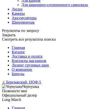
Для кранов
Для шарнирно-сочлененного самосвала
Диски
Камеры
Аккумуляторы
Шиномонтаж
Результаты по запросу
Закрыть
Смотреть все результаты поиска
Главная
Каталог
Доставка и оплата
Контакты магазинов
Лизинг грузовых шин
О компании
Бренды
г. Березовский, ЦОФ-5
Чернушка
Позвоните мне
Официальный дилер
Long March
Главная