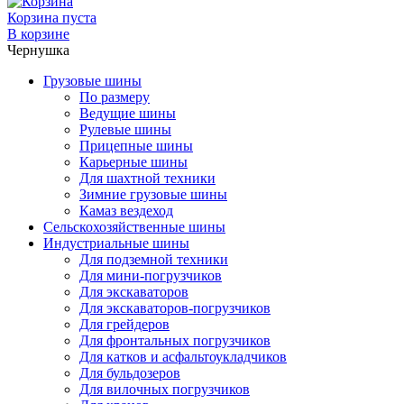
Корзина пуста
В корзине
Чернушка
Грузовые шины
По размеру
Ведущие шины
Рулевые шины
Прицепные шины
Карьерные шины
Для шахтной техники
Зимние грузовые шины
Камаз вездеход
Сельскохозяйственные шины
Индустриальные шины
Для подземной техники
Для мини-погрузчиков
Для экскаваторов
Для экскаваторов-погрузчиков
Для грейдеров
Для фронтальных погрузчиков
Для катков и асфальтоукладчиков
Для бульдозеров
Для вилочных погрузчиков