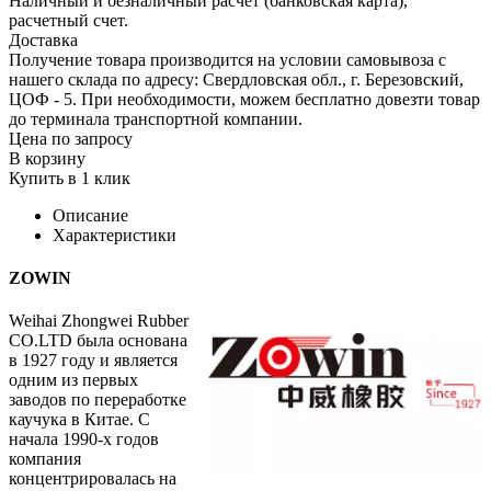
Наличный и безналичный расчет (банковская карта),
расчетный счет.
Доставка
Получение товара производится на условии самовывоза с
нашего склада по адресу: Свердловская обл., г. Березовский,
ЦОФ - 5. При необходимости, можем бесплатно довезти товар
до терминала транспортной компании.
Цена по запросу
В корзину
Купить в 1 клик
Описание
Характеристики
ZOWIN
Weihai Zhongwei Rubber
CO.LTD была основана
в 1927 году и является
одним из первых
заводов по переработке
каучука в Китае. С
начала 1990-х годов
компания
концентрировалась на