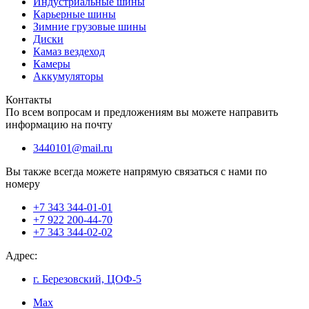
Индустриальные шины
Карьерные шины
Зимние грузовые шины
Диски
Камаз вездеход
Камеры
Аккумуляторы
Контакты
По всем вопросам и предложениям вы можете направить
информацию на почту
3440101@mail.ru
Вы также всегда можете напрямую связаться с нами по
номеру
+7 343 344-01-01
+7 922 200-44-70
+7 343 344-02-02
Адрес:
г. Березовский, ЦОФ-5
Max