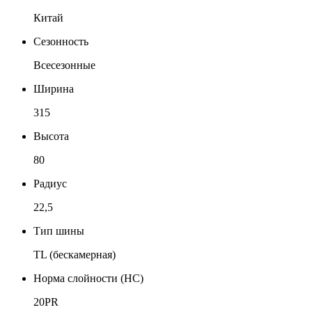
Китай
Сезонность
Всесезонные
Ширина
315
Высота
80
Радиус
22,5
Тип шины
TL (бескамерная)
Норма слойности (НС)
20PR