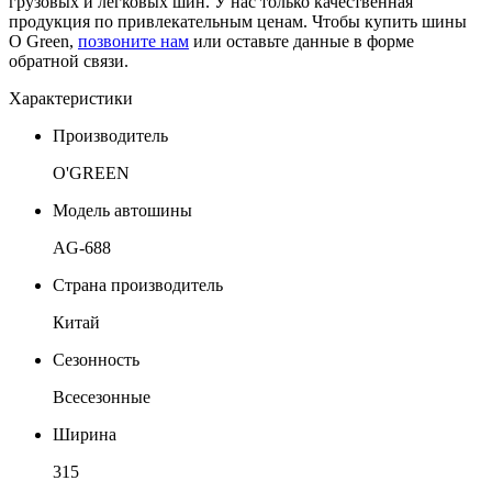
грузовых и легковых шин. У нас только качественная
продукция по привлекательным ценам. Чтобы купить шины
O Green,
позвоните нам
или оставьте данные в форме
обратной связи.
Характеристики
Производитель
O'GREEN
Модель автошины
AG-688
Страна производитель
Китай
Сезонность
Всесезонные
Ширина
315