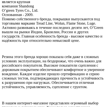
является крупная
компания Shandong
O’green Tyres Co., Ltd.
Основанная - 2009.
Помимо собственного бренда, покрышки выпускаются под
торговыми марками Tread Line, Wolun, Flame Stone, Luge.
Активно развиваясь в течение последних десяти лет, O’Green
вышли на рынки Индии, Бразилии, России и других
государств. Главная особенность бренда - высокое качество и
надёжность при относительно невысокой цене.
Резина этого бренда хорошо показала себя даже в сложных
условиях эксплуатации, на бездорожье, что очень важно для
российского покупателя. Высокие показатели сцепления с
дорожным покрытием обеспечивают комфортное и уверенное
вождение. Каждое изделие прошло сертификацию и серию
сложных тестов, подтверждающих прочность и устойчивость
к разрушению при нагрузках. Обеспечивается отличная
устойчивость, управляемость, сцепление с грунтом.
В нашем интернет-магазине представлен огромный выбор