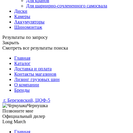
Для кранов
Для шарнирно-сочлененного самосвала
Диски
Камеры
Аккумуляторы
Шиномонтаж
Результаты по запросу
Закрыть
Смотреть все результаты поиска
Главная
Каталог
Доставка и оплата
Контакты магазинов
Лизинг грузовых шин
О компании
Бренды
г. Березовский, ЦОФ-5
Чернушка
Позвоните мне
Официальный дилер
Long March
Главная