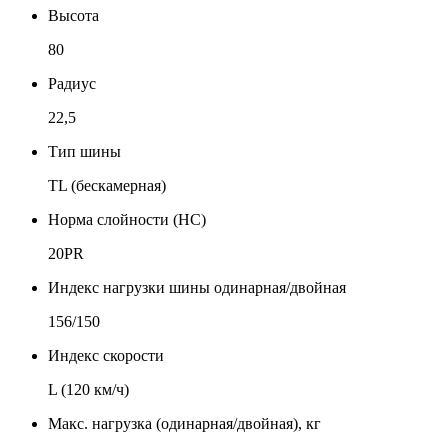
Высота
80
Радиус
22,5
Тип шины
TL (бескамерная)
Норма слойности (НС)
20PR
Индекс нагрузки шины одинарная/двойная
156/150
Индекс скорости
L (120 км/ч)
Макс. нагрузка (одинарная/двойная), кг