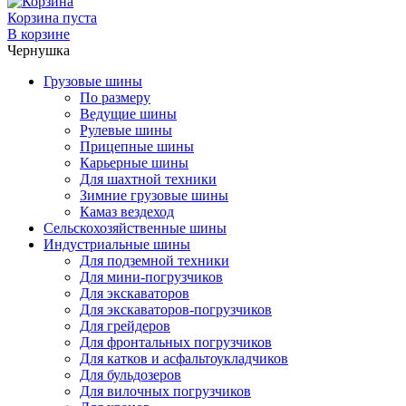
Корзина пуста
В корзине
Чернушка
Грузовые шины
По размеру
Ведущие шины
Рулевые шины
Прицепные шины
Карьерные шины
Для шахтной техники
Зимние грузовые шины
Камаз вездеход
Сельскохозяйственные шины
Индустриальные шины
Для подземной техники
Для мини-погрузчиков
Для экскаваторов
Для экскаваторов-погрузчиков
Для грейдеров
Для фронтальных погрузчиков
Для катков и асфальтоукладчиков
Для бульдозеров
Для вилочных погрузчиков