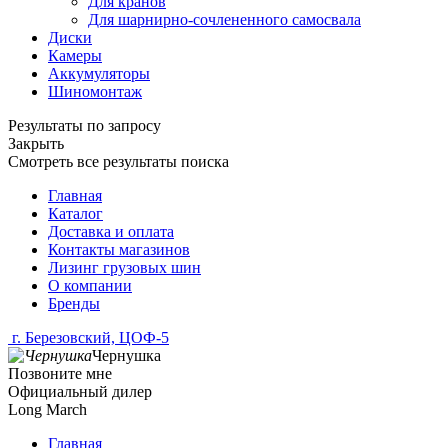
Для кранов
Для шарнирно-сочлененного самосвала
Диски
Камеры
Аккумуляторы
Шиномонтаж
Результаты по запросу
Закрыть
Смотреть все результаты поиска
Главная
Каталог
Доставка и оплата
Контакты магазинов
Лизинг грузовых шин
О компании
Бренды
г. Березовский, ЦОФ-5
Чернушка
Позвоните мне
Официальный дилер
Long March
Главная