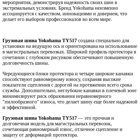
мероприятия, демонстрируя надежность своих шин в
экстремальных условиях. Бренд Yokohama неизменно
ассоциируется с качеством, инновациями и доверием, что
делает его выбором профессионалов во всем мире.
Грузовая шина Yokohama TY517
создана специально для
установки на ведущую ось и ориентирована на использование
в магистральных перевозках. Широкий профиль протектора в
сочетании с глубоким рисунком обеспечивают повышенную
долговечность шины.
Чередующиеся блоки протектора и четыре широкие канавки
способствуют равномерному износу, сохраняя высокие
показатели сцепления с дорогой на протяжении всего срока
службы. Дополнительно, неглубокие канавки в плечевой зоне
минимизируют риск образования неравномерного
"пилообразного" износа, что делает шину еще более надежной
и эффективной.
Грузовая шина Yokohama TY517
— это прочная и
долговечная модель для магистральных перевозок,
сочетающая равномерный износ, отличное сцепление и
защиту от деформаций протектора.