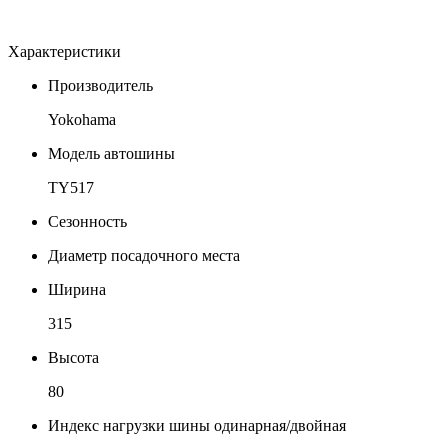
Характеристики
Производитель
Yokohama
Модель автошины
TY517
Сезонность
Диаметр посадочного места
Ширина
315
Высота
80
Индекс нагрузки шины одинарная/двойная