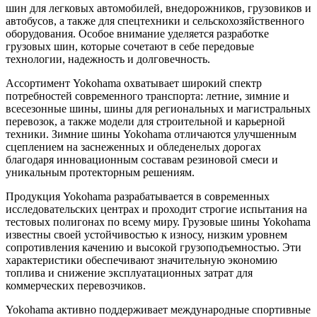
шин для легковых автомобилей, внедорожников, грузовиков и
автобусов, а также для спецтехники и сельскохозяйственного
оборудования. Особое внимание уделяется разработке
грузовых шин, которые сочетают в себе передовые
технологии, надежность и долговечность.
Ассортимент Yokohama охватывает широкий спектр
потребностей современного транспорта: летние, зимние и
всесезонные шины, шины для региональных и магистральных
перевозок, а также модели для строительной и карьерной
техники. Зимние шины Yokohama отличаются улучшенным
сцеплением на заснеженных и обледенелых дорогах
благодаря инновационным составам резиновой смеси и
уникальным протекторным решениям.
Продукция Yokohama разрабатывается в современных
исследовательских центрах и проходит строгие испытания на
тестовых полигонах по всему миру. Грузовые шины Yokohama
известны своей устойчивостью к износу, низким уровнем
сопротивления качению и высокой грузоподъемностью. Эти
характеристики обеспечивают значительную экономию
топлива и снижение эксплуатационных затрат для
коммерческих перевозчиков.
Yokohama активно поддерживает международные спортивные