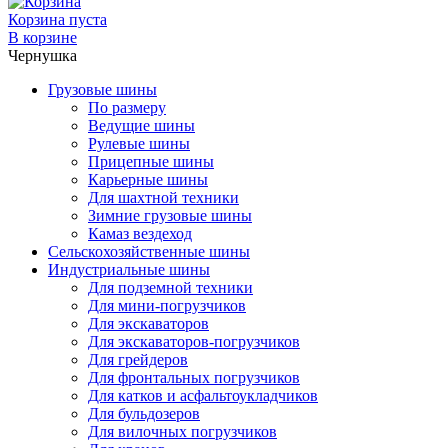
Корзина пуста
В корзине
Чернушка
Грузовые шины
По размеру
Ведущие шины
Рулевые шины
Прицепные шины
Карьерные шины
Для шахтной техники
Зимние грузовые шины
Камаз вездеход
Сельскохозяйственные шины
Индустриальные шины
Для подземной техники
Для мини-погрузчиков
Для экскаваторов
Для экскаваторов-погрузчиков
Для грейдеров
Для фронтальных погрузчиков
Для катков и асфальтоукладчиков
Для бульдозеров
Для вилочных погрузчиков