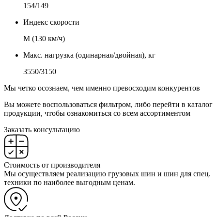
154/149
Индекс скорости
М (130 км/ч)
Макс. нагрузка (одинарная/двойная), кг
3550/3150
Мы четко осознаем, чем именно превосходим конкурентов
Вы можете воспользоваться фильтром, либо перейти в каталог
продукции, чтобы ознакомиться со всем ассортиментом
Заказать консультацию
Стоимость от производителя
Мы осуществляем реализацию грузовых шин и шин для спец.
техники по наиболее выгодным ценам.