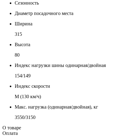
Сезонность
Диаметр посадочного места
Ширина
315
Высота
80
Индекс нагрузки шины одинарная/двойная
154/149
Индекс скорости
М (130 км/ч)
Макс. нагрузка (одинарная/двойная), кг
3550/3150
О товаре
Оплата