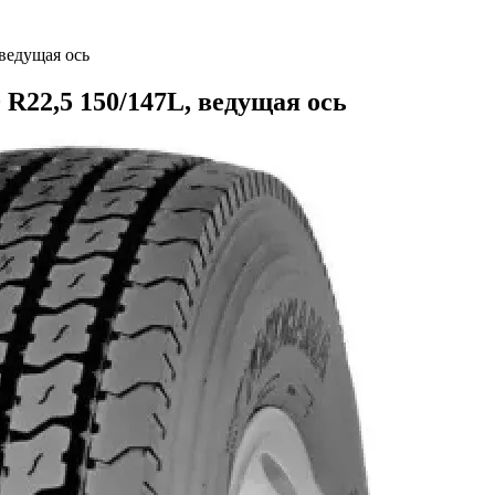
ведущая ось
R22,5 150/147L, ведущая ось