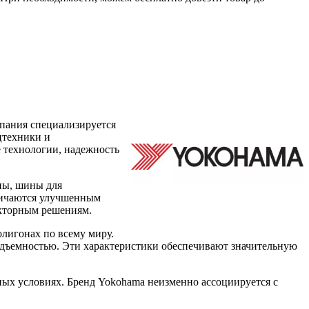
мпания специализируется
цтехники и
е технологии, надежность
ны, шины для
тличаются улучшенным
екторным решениям.
лигонах по всему миру.
одъемностью. Эти характеристики обеспечивают значительную
ых условиях. Бренд Yokohama неизменно ассоциируется с