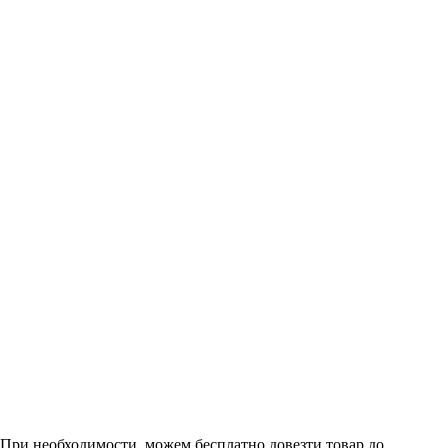
. При необходимости, можем бесплатно довезти товар до