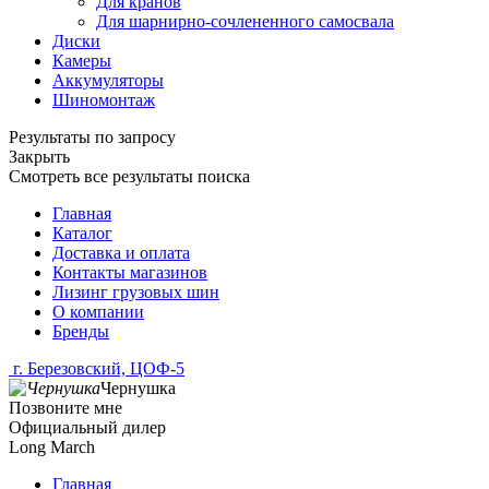
Для кранов
Для шарнирно-сочлененного самосвала
Диски
Камеры
Аккумуляторы
Шиномонтаж
Результаты по запросу
Закрыть
Смотреть все результаты поиска
Главная
Каталог
Доставка и оплата
Контакты магазинов
Лизинг грузовых шин
О компании
Бренды
г. Березовский, ЦОФ-5
Чернушка
Позвоните мне
Официальный дилер
Long March
Главная