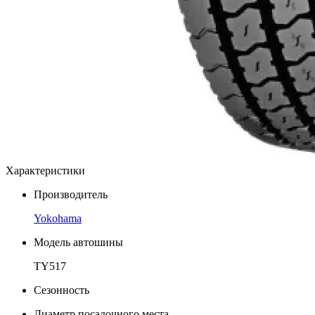
Характеристики
Производитель
Yokohama
Модель автошины
TY517
Сезонность
Диаметр посадочного места