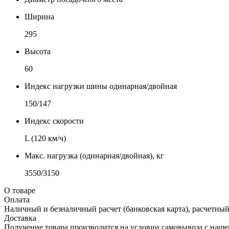
Ширина
295
Высота
60
Индекс нагрузки шины одинарная/двойная
150/147
Индекс скорости
L (120 км/ч)
Макс. нагрузка (одинарная/двойная), кг
3550/3150
О товаре
Оплата
Наличный и безналичный расчет (банковская карта), расчетный
Доставка
Получение товара производится на условии самовывоза с нашего