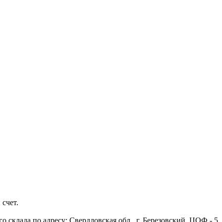
 счет.
 склада по адресу: Свердловская обл., г. Березовский, ЦОФ - 5