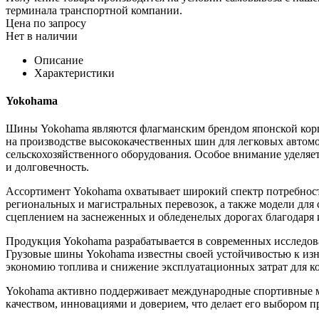
терминала транспортной компании.
Цена по запросу
Нет в наличии
Описание
Характеристики
Yokohama
Шины Yokohama являются флагманским брендом японской корпо
на производстве высококачественных шин для легковых автомоб
сельскохозяйственного оборудования. Особое внимание уделяет
и долговечность.
Ассортимент Yokohama охватывает широкий спектр потребност
региональных и магистральных перевозок, а также модели дл
сцеплением на заснеженных и обледенелых дорогах благодар
Продукция Yokohama разрабатывается в современных исследова
Грузовые шины Yokohama известны своей устойчивостью к изн
экономию топлива и снижение эксплуатационных затрат для к
Yokohama активно поддерживает международные спортивные ме
качеством, инновациями и доверием, что делает его выбором п