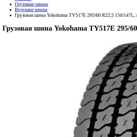
Грузовые шины
Ведущие шины
Грузовая шина Yokohama TY517E 295/60 R22,5 150/147L, 
Грузовая шина Yokohama TY517E 295/60 