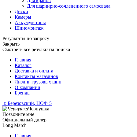
Для кранов
Для шарнирно-сочлененного самосвала
Диски
Камеры
Аккумуляторы
Шиномонтаж
Результаты по запросу
Закрыть
Смотреть все результаты поиска
Главная
Каталог
Доставка и оплата
Контакты магазинов
Лизинг грузовых шин
О компании
Бренды
г. Березовский, ЦОФ-5
Чернушка
Позвоните мне
Официальный дилер
Long March
Главная