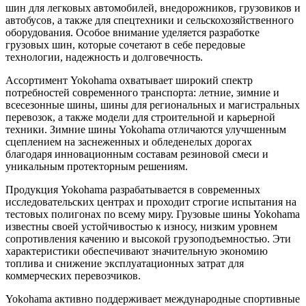
шин для легковых автомобилей, внедорожников, грузовиков и
автобусов, а также для спецтехники и сельскохозяйственного
оборудования. Особое внимание уделяется разработке
грузовых шин, которые сочетают в себе передовые
технологии, надежность и долговечность.
Ассортимент Yokohama охватывает широкий спектр
потребностей современного транспорта: летние, зимние и
всесезонные шины, шины для региональных и магистральных
перевозок, а также модели для строительной и карьерной
техники. Зимние шины Yokohama отличаются улучшенным
сцеплением на заснеженных и обледенелых дорогах
благодаря инновационным составам резиновой смеси и
уникальным протекторным решениям.
Продукция Yokohama разрабатывается в современных
исследовательских центрах и проходит строгие испытания на
тестовых полигонах по всему миру. Грузовые шины Yokohama
известны своей устойчивостью к износу, низким уровнем
сопротивления качению и высокой грузоподъемностью. Эти
характеристики обеспечивают значительную экономию
топлива и снижение эксплуатационных затрат для
коммерческих перевозчиков.
Yokohama активно поддерживает международные спортивные