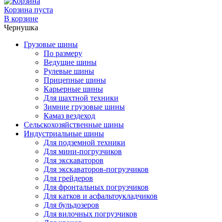
Корзина пуста
В корзине
Чернушка
Грузовые шины
По размеру
Ведущие шины
Рулевые шины
Прицепные шины
Карьерные шины
Для шахтной техники
Зимние грузовые шины
Камаз вездеход
Сельскохозяйственные шины
Индустриальные шины
Для подземной техники
Для мини-погрузчиков
Для экскаваторов
Для экскаваторов-погрузчиков
Для грейдеров
Для фронтальных погрузчиков
Для катков и асфальтоукладчиков
Для бульдозеров
Для вилочных погрузчиков