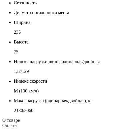
Сезонность
Диаметр посадочного места
Ширина
235
Высота
75
Индекс нагрузки шины одинарная/двойная
132/129
Индекс скорости
М (130 км/ч)
Макс. нагрузка (одинарная/двойная), кг
2180/2060
О товаре
Оплата