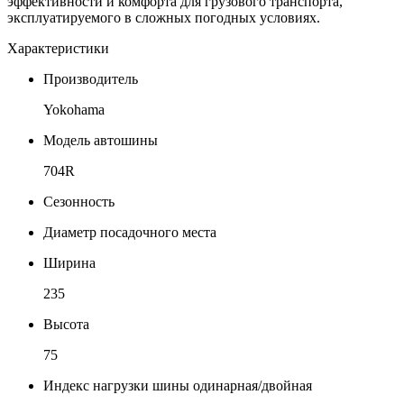
эффективности и комфорта для грузового транспорта,
эксплуатируемого в сложных погодных условиях.
Характеристики
Производитель
Yokohama
Модель автошины
704R
Сезонность
Диаметр посадочного места
Ширина
235
Высота
75
Индекс нагрузки шины одинарная/двойная