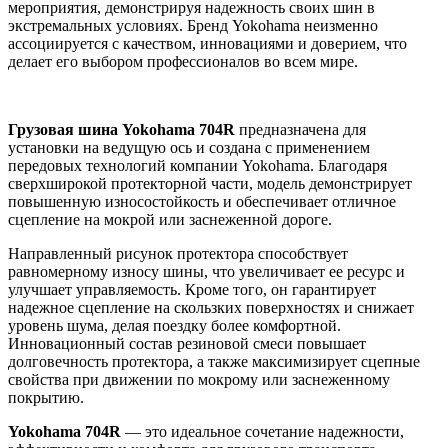
мероприятия, демонстрируя надежность своих шин в
экстремальных условиях. Бренд Yokohama неизменно
ассоциируется с качеством, инновациями и доверием, что
делает его выбором профессионалов во всем мире.
Грузовая шина Yokohama 704R
предназначена для
установки на ведущую ось и создана с применением
передовых технологий компании Yokohama. Благодаря
сверхширокой протекторной части, модель демонстрирует
повышенную износостойкость и обеспечивает отличное
сцепление на мокрой или заснеженной дороге.
Направленный рисунок протектора способствует
равномерному износу шины, что увеличивает ее ресурс и
улучшает управляемость. Кроме того, он гарантирует
надежное сцепление на скользких поверхностях и снижает
уровень шума, делая поездку более комфортной.
Инновационный состав резиновой смеси повышает
долговечность протектора, а также максимизирует сцепные
свойства при движении по мокрому или заснеженному
покрытию.
Yokohama 704R
— это идеальное сочетание надежности,