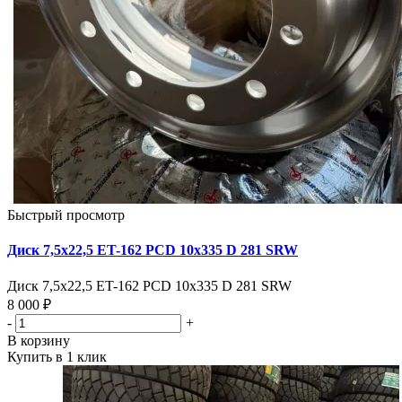
Быстрый просмотр
Диск 7,5х22,5 ET-162 PCD 10x335 D 281 SRW
Диск 7,5х22,5 ET-162 PCD 10x335 D 281 SRW
8 000 ₽
-
+
В корзину
Купить в 1 клик