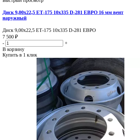
Быстрый просмотр
Диск 9,00х22,5 ЕТ-175 10х335 D-281 ЕВРО 16 мм вент
наружный
Диск 9,00х22,5 ЕТ-175 10х335 D-281 ЕВРО
7 500 ₽
-
+
В корзину
Купить в 1 клик