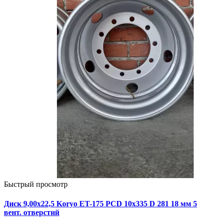
Быстрый просмотр
Диск 9,00х22,5 Koryo ET-175 PCD 10x335 D 281 18 мм 5
вент. отверстий