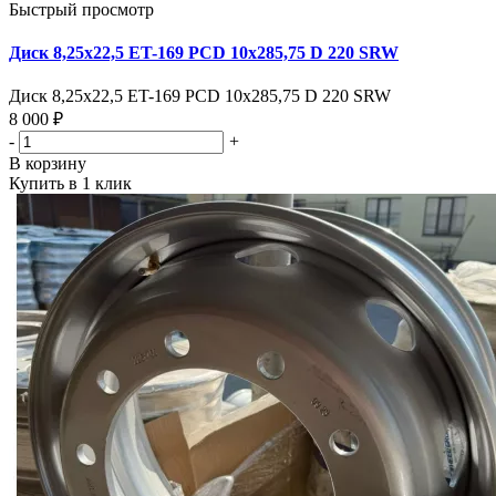
Быстрый просмотр
Диск 8,25х22,5 ET-169 PCD 10x285,75 D 220 SRW
Диск 8,25х22,5 ET-169 PCD 10x285,75 D 220 SRW
8 000 ₽
-
+
В корзину
Купить в 1 клик