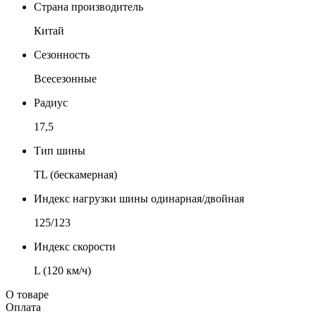
Страна производитель
Китай
Сезонность
Всесезонные
Радиус
17,5
Тип шины
TL (бескамерная)
Индекс нагрузки шины одинарная/двойная
125/123
Индекс скорости
L (120 км/ч)
О товаре
Оплата