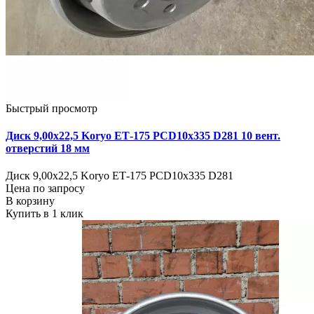
Быстрый просмотр
Диск 9,00х22,5 Koryo ЕТ-175 PCD10x335 D281 10 вент.
отверстий 18 мм
Диск 9,00х22,5 Koryo ЕТ-175 PCD10x335 D281
Цена по запросу
В корзину
Купить в 1 клик