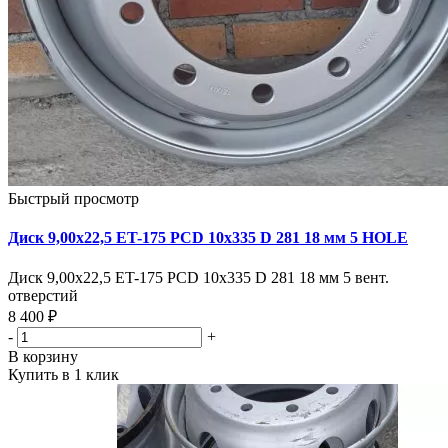
Быстрый просмотр
Диск 9,00х22,5 ET-175 PCD 10x335 D 281 18 мм 5 HOLE
Диск 9,00х22,5 ET-175 PCD 10x335 D 281 18 мм 5 вент.
отверстий
8 400 ₽
-
+
В корзину
Купить в 1 клик