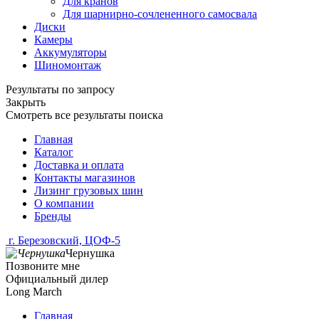
Для кранов
Для шарнирно-сочлененного самосвала
Диски
Камеры
Аккумуляторы
Шиномонтаж
Результаты по запросу
Закрыть
Смотреть все результаты поиска
Главная
Каталог
Доставка и оплата
Контакты магазинов
Лизинг грузовых шин
О компании
Бренды
г. Березовский, ЦОФ-5
Чернушка
Позвоните мне
Официальный дилер
Long March
Главная