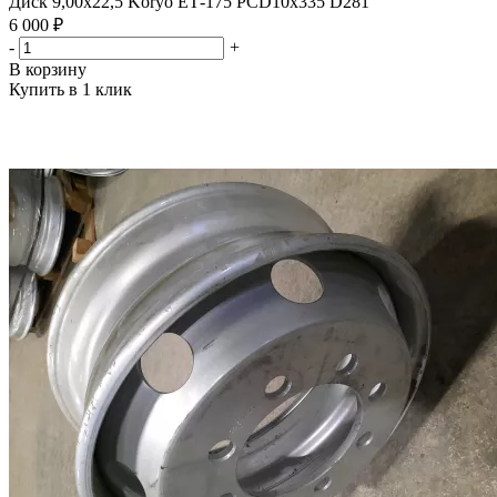
Диск 9,00х22,5 Koryo ЕТ-175 PCD10x335 D281
6 000 ₽
-
+
В корзину
Купить в 1 клик