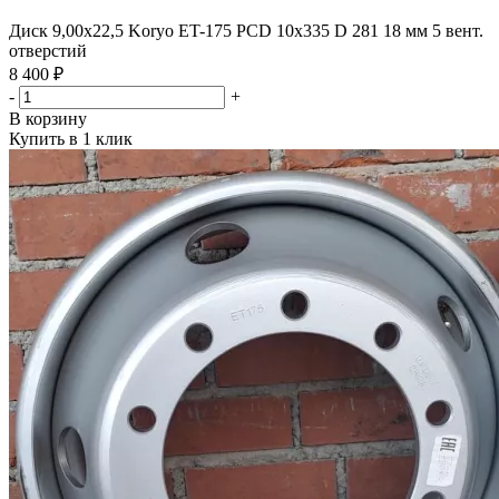
Диск 9,00х22,5 Koryo ET-175 PCD 10x335 D 281 18 мм 5 вент.
отверстий
8 400 ₽
-
+
В корзину
Купить в 1 клик