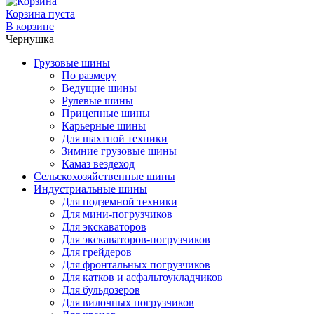
Корзина пуста
В корзине
Чернушка
Грузовые шины
По размеру
Ведущие шины
Рулевые шины
Прицепные шины
Карьерные шины
Для шахтной техники
Зимние грузовые шины
Камаз вездеход
Сельскохозяйственные шины
Индустриальные шины
Для подземной техники
Для мини-погрузчиков
Для экскаваторов
Для экскаваторов-погрузчиков
Для грейдеров
Для фронтальных погрузчиков
Для катков и асфальтоукладчиков
Для бульдозеров
Для вилочных погрузчиков