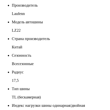
Производитель
Laufenn
Модель автошины
LZ22
Страна производитель
Китай
Сезонность
Всесезонные
Радиус
17,5
Тип шины
TL (бескамерная)
Индекс нагрузки шины одинарная/двойная