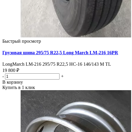
Быстрый просмотр
Грузовая шина 295/75 R22,5 Long March LM-216 16PR
LongMarch LM-216 295/75 R22,5 HC-16 146/143 M TL
19 800 ₽
-
+
В корзину
Купить в 1 клик