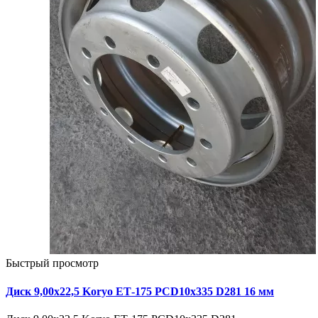
Быстрый просмотр
Диск 9,00х22,5 Koryo ЕТ-175 PCD10x335 D281 16 мм