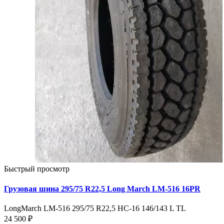
Быстрый просмотр
Грузовая шина 295/75 R22,5 Long March LM-516 16PR
LongMarch LM-516 295/75 R22,5 НС-16 146/143 L TL
24 500 ₽