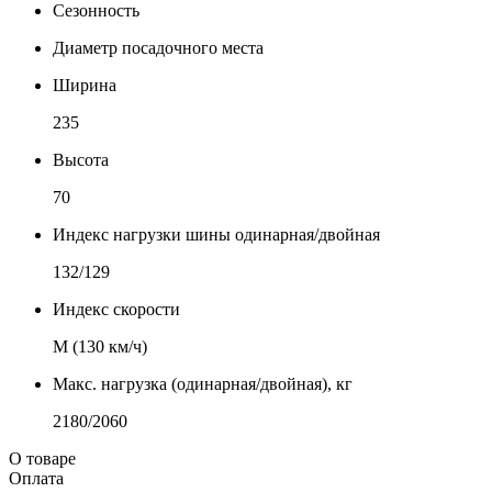
Сезонность
Диаметр посадочного места
Ширина
235
Высота
70
Индекс нагрузки шины одинарная/двойная
132/129
Индекс скорости
М (130 км/ч)
Макс. нагрузка (одинарная/двойная), кг
2180/2060
О товаре
Оплата