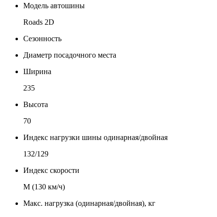
Модель автошины
Roads 2D
Сезонность
Диаметр посадочного места
Ширина
235
Высота
70
Индекс нагрузки шины одинарная/двойная
132/129
Индекс скорости
М (130 км/ч)
Макс. нагрузка (одинарная/двойная), кг