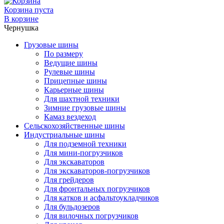
Корзина пуста
В корзине
Чернушка
Грузовые шины
По размеру
Ведущие шины
Рулевые шины
Прицепные шины
Карьерные шины
Для шахтной техники
Зимние грузовые шины
Камаз вездеход
Сельскохозяйственные шины
Индустриальные шины
Для подземной техники
Для мини-погрузчиков
Для экскаваторов
Для экскаваторов-погрузчиков
Для грейдеров
Для фронтальных погрузчиков
Для катков и асфальтоукладчиков
Для бульдозеров
Для вилочных погрузчиков