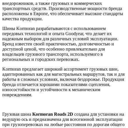
внедорожников, а также грузовых и коммерческих
транспортных средств. Производственные мощности бренда
расположены в Европе, что обеспечивает высокие стандарты
качества продукции.
Шины Kormoran разрабатываются с использованием
передовых технологий и опыта Goodyear, что делает их
надежным выбором для различных условий эксплуатации.
Бренд известен своей практичностью, долговечностью и
доступной ценой, что особенно привлекательно для
владельцев грузового транспорта, используемого в
региональных и городских перевозках.
Kormoran предлагает широкий ассортимент грузовых шин,
адаптированных как для магистральных маршрутов, так и для
работы в сложных условиях, включая бездорожье. Продукция
бренда отличается хорошими показателями сцепления,
износостойкости и устойчивости к механическим
повреждениям.
Грузовая шина
Kormoran Roads 2D
создана для установки на
ведущую ось и предназначена для всесезонной эксплуатации
при грузоперевозках на любые расстояния по дорогам общего