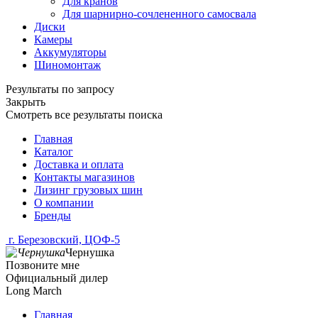
Для кранов
Для шарнирно-сочлененного самосвала
Диски
Камеры
Аккумуляторы
Шиномонтаж
Результаты по запросу
Закрыть
Смотреть все результаты поиска
Главная
Каталог
Доставка и оплата
Контакты магазинов
Лизинг грузовых шин
О компании
Бренды
г. Березовский, ЦОФ-5
Чернушка
Позвоните мне
Официальный дилер
Long March
Главная