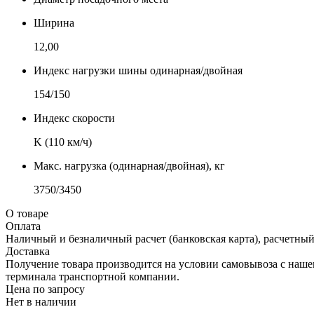
Ширина
12,00
Индекс нагрузки шины одинарная/двойная
154/150
Индекс скорости
K (110 км/ч)
Макс. нагрузка (одинарная/двойная), кг
3750/3450
О товаре
Оплата
Наличный и безналичный расчет (банковская карта), расчетный
Доставка
Получение товара производится на условии самовывоза с нашего
терминала транспортной компании.
Цена по запросу
Нет в наличии