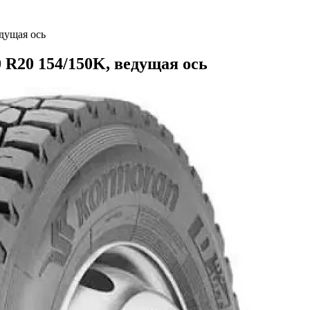
дущая ось
 R20 154/150K, ведущая ось