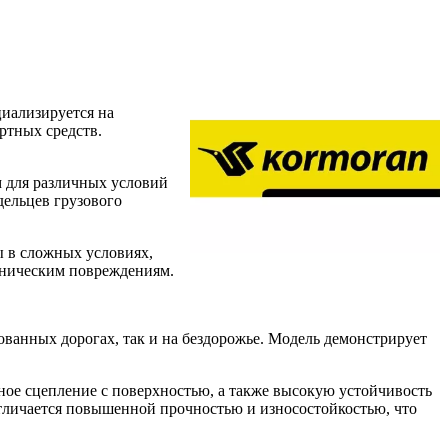
циализируется на
ртных средств.
 для различных условий
дельцев грузового
ы в сложных условиях,
аническим повреждениям.
ованных дорогах, так и на бездорожье. Модель демонстрирует
е сцепление с поверхностью, а также высокую устойчивость
тличается повышенной прочностью и износостойкостью, что