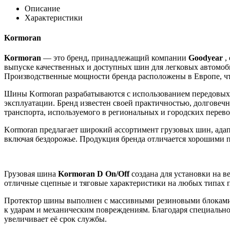
Описание
Характеристики
Kormoran
Kormoran
— это бренд, принадлежащий компании
Goodyear
,
выпуске качественных и доступных шин для легковых автомоби
Производственные мощности бренда расположены в Европе, чт
Шины Kormoran разрабатываются с использованием передовых 
эксплуатации. Бренд известен своей практичностью, долговечн
транспорта, используемого в региональных и городских перево
Kormoran предлагает широкий ассортимент грузовых шин, адап
включая бездорожье. Продукция бренда отличается хорошими п
Грузовая шина
Kormoran D On/Off
создана для установки на в
отличные сцепные и тяговые характеристики на любых типах 
Протектор шины выполнен с массивными резиновыми блоками и
к ударам и механическим повреждениям. Благодаря специальн
увеличивает её срок службы.