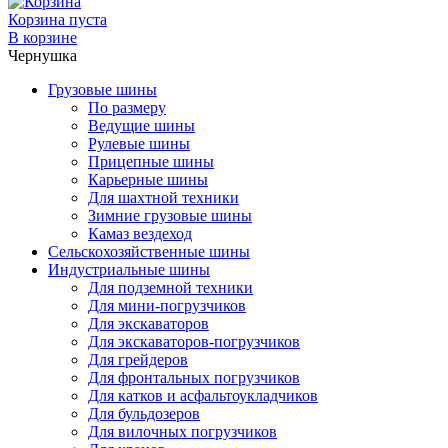
Корзина пуста
В корзине
Чернушка
Грузовые шины
По размеру
Ведущие шины
Рулевые шины
Прицепные шины
Карьерные шины
Для шахтной техники
Зимние грузовые шины
Камаз вездеход
Сельскохозяйственные шины
Индустриальные шины
Для подземной техники
Для мини-погрузчиков
Для экскаваторов
Для экскаваторов-погрузчиков
Для грейдеров
Для фронтальных погрузчиков
Для катков и асфальтоукладчиков
Для бульдозеров
Для вилочных погрузчиков