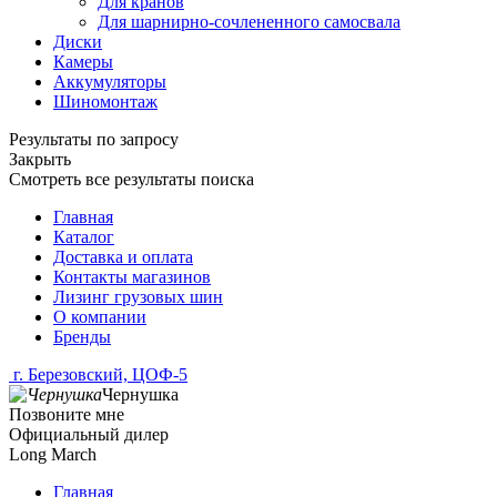
Для кранов
Для шарнирно-сочлененного самосвала
Диски
Камеры
Аккумуляторы
Шиномонтаж
Результаты по запросу
Закрыть
Смотреть все результаты поиска
Главная
Каталог
Доставка и оплата
Контакты магазинов
Лизинг грузовых шин
О компании
Бренды
г. Березовский, ЦОФ-5
Чернушка
Позвоните мне
Официальный дилер
Long March
Главная