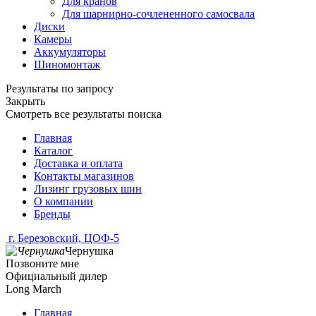
Для кранов
Для шарнирно-сочлененного самосвала
Диски
Камеры
Аккумуляторы
Шиномонтаж
Результаты по запросу
Закрыть
Смотреть все результаты поиска
Главная
Каталог
Доставка и оплата
Контакты магазинов
Лизинг грузовых шин
О компании
Бренды
г. Березовский, ЦОФ-5
Чернушка
Позвоните мне
Официальный дилер
Long March
Главная