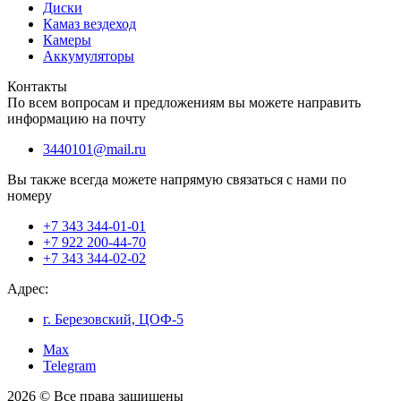
Диски
Камаз вездеход
Камеры
Аккумуляторы
Контакты
По всем вопросам и предложениям вы можете направить
информацию на почту
3440101@mail.ru
Вы также всегда можете напрямую связаться с нами по
номеру
+7 343 344-01-01
+7 922 200-44-70
+7 343 344-02-02
Адрес:
г. Березовский, ЦОФ-5
Max
Telegram
2026 © Все права защищены