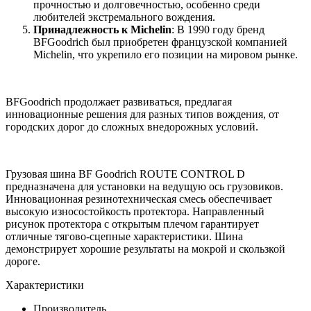
прочностью и долговечностью, особенно среди
любителей экстремального вождения.
Принадлежность к Michelin
: В 1990 году бренд
BFGoodrich был приобретен французской компанией
Michelin, что укрепило его позиции на мировом рынке.
BFGoodrich продолжает развиваться, предлагая
инновационные решения для разных типов вождения, от
городских дорог до сложных внедорожных условий.
Грузовая шина BF Goodrich ROUTE CONTROL D
предназначена для установки на ведущую ось грузовиков.
Инновационная резинотехническая смесь обеспечивает
высокую износостойкость протектора. Направленный
рисунок протектора с открытым плечом гарантирует
отличные тягово-сцепные характеристики. Шина
демонстрирует хорошие результаты на мокрой и скользкой
дороге.
Характеристики
Производитель