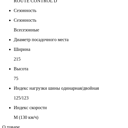
ROUTE CONTROL D
Сезонность
Сезонность
Всесезонные
Диаметр посадочного места
Ширина
215
Высота
75
Индекс нагрузки шины одинарная/двойная
125/123
Индекс скорости
М (130 км/ч)
О товаре