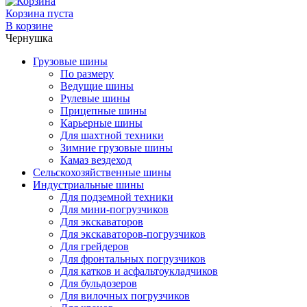
Корзина пуста
В корзине
Чернушка
Грузовые шины
По размеру
Ведущие шины
Рулевые шины
Прицепные шины
Карьерные шины
Для шахтной техники
Зимние грузовые шины
Камаз вездеход
Сельскохозяйственные шины
Индустриальные шины
Для подземной техники
Для мини-погрузчиков
Для экскаваторов
Для экскаваторов-погрузчиков
Для грейдеров
Для фронтальных погрузчиков
Для катков и асфальтоукладчиков
Для бульдозеров
Для вилочных погрузчиков