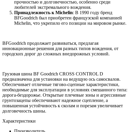
прочностью и долговечностью, особенно среди
любителей экстремального вождения.
Принадлежность к Michelin
: В 1990 году бренд
BFGoodrich был приобретен французской компанией
Michelin, что укрепило его позиции на мировом рынке.
BFGoodrich продолжает развиваться, предлагая
инновационные решения для разных типов вождения, от
городских дорог до сложных внедорожных условий.
Грузовая шина BF Goodrich CROSS CONTROL D
предназначена для установки на ведущую ось самосвалов.
Обеспечивает отличные тягово-сцепные характеристики,
необходимые для эксплуатации в условиях смешанного типа:
дорога-бездорожье. Открытые плечевые зоны и агрессивные
грунтозацепы обеспечивают надежное сцепление, а
повышенная устойчивость к сколам и порезам увеличивает
долговечность шины.
Характеристики
Производитель