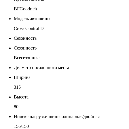
BFGoodrich
Модель автошины
Cross Control D
Сезонность
Сезонность
Всесезонные
Диаметр посадочного места
Ширина
315
Высота
80
Индекс нагрузки шины одинарная/двойная
156/150