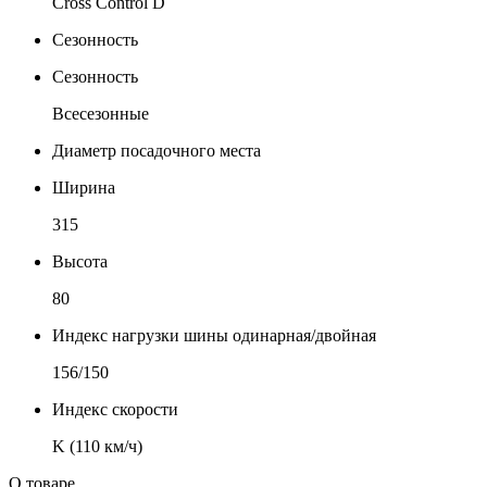
Cross Control D
Сезонность
Сезонность
Всесезонные
Диаметр посадочного места
Ширина
315
Высота
80
Индекс нагрузки шины одинарная/двойная
156/150
Индекс скорости
K (110 км/ч)
О товаре