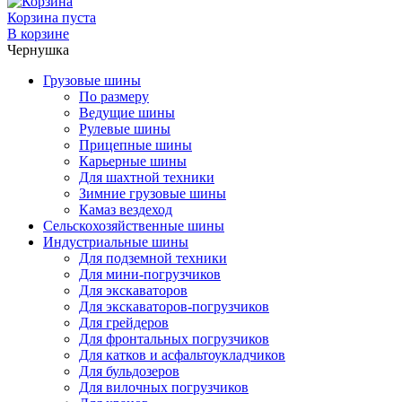
Корзина пуста
В корзине
Чернушка
Грузовые шины
По размеру
Ведущие шины
Рулевые шины
Прицепные шины
Карьерные шины
Для шахтной техники
Зимние грузовые шины
Камаз вездеход
Сельскохозяйственные шины
Индустриальные шины
Для подземной техники
Для мини-погрузчиков
Для экскаваторов
Для экскаваторов-погрузчиков
Для грейдеров
Для фронтальных погрузчиков
Для катков и асфальтоукладчиков
Для бульдозеров
Для вилочных погрузчиков