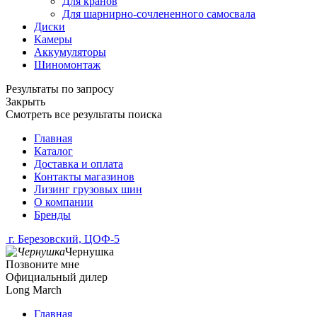
Для кранов
Для шарнирно-сочлененного самосвала
Диски
Камеры
Аккумуляторы
Шиномонтаж
Результаты по запросу
Закрыть
Смотреть все результаты поиска
Главная
Каталог
Доставка и оплата
Контакты магазинов
Лизинг грузовых шин
О компании
Бренды
г. Березовский, ЦОФ-5
Чернушка
Позвоните мне
Официальный дилер
Long March
Главная