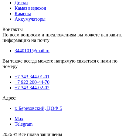
Диски
Камаз вездеход
Камеры
Аккумуляторы
Контакты
По всем вопросам и предложениям вы можете направить
информацию на почту
3440101@mail.ru
Вы также всегда можете напрямую связаться с нами по
номеру
+7 343 344-01-01
+7 922 200-44-70
+7 343 344-02-02
Адрес:
г. Березовский, ЦОФ-5
Max
Telegram
2026 © Все права защищены