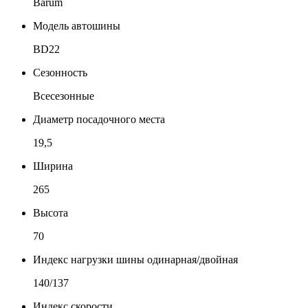
Barum
Модель автошины
BD22
Сезонность
Всесезонные
Диаметр посадочного места
19,5
Ширина
265
Высота
70
Индекс нагрузки шины одинарная/двойная
140/137
Индекс скорости