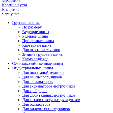
Корзина пуста
В корзине
Чернушка
Грузовые шины
По размеру
Ведущие шины
Рулевые шины
Прицепные шины
Карьерные шины
Для шахтной техники
Зимние грузовые шины
Камаз вездеход
Сельскохозяйственные шины
Индустриальные шины
Для подземной техники
Для мини-погрузчиков
Для экскаваторов
Для экскаваторов-погрузчиков
Для грейдеров
Для фронтальных погрузчиков
Для катков и асфальтоукладчиков
Для бульдозеров
Для вилочных погрузчиков