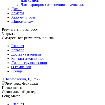
Для кранов
Для шарнирно-сочлененного самосвала
Диски
Камеры
Аккумуляторы
Шиномонтаж
Результаты по запросу
Закрыть
Смотреть все результаты поиска
Главная
Каталог
Доставка и оплата
Контакты магазинов
Лизинг грузовых шин
О компании
Бренды
г. Березовский, ЦОФ-5
Чернушка
Позвоните мне
Официальный дилер
Long March
Главная