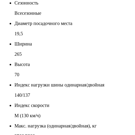
Сезонность
Всесезонные
Диаметр посадочного места
19,5
Ширина
265
Высота
70
Индекс нагрузки шины одинарная/двойная
140/137
Индекс скорости
М (130 км/ч)
Макс. нагрузка (одинарная/двойная), кг