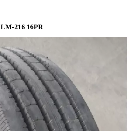
h LM-216 16PR