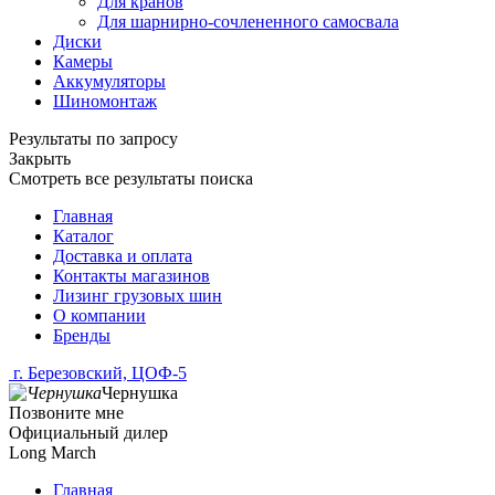
Для кранов
Для шарнирно-сочлененного самосвала
Диски
Камеры
Аккумуляторы
Шиномонтаж
Результаты по запросу
Закрыть
Смотреть все результаты поиска
Главная
Каталог
Доставка и оплата
Контакты магазинов
Лизинг грузовых шин
О компании
Бренды
г. Березовский, ЦОФ-5
Чернушка
Позвоните мне
Официальный дилер
Long March
Главная