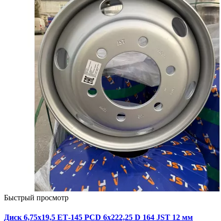
Быстрый просмотр
Диск 6,75х19,5 ЕТ-145 PCD 6x222,25 D 164 JST 12 мм