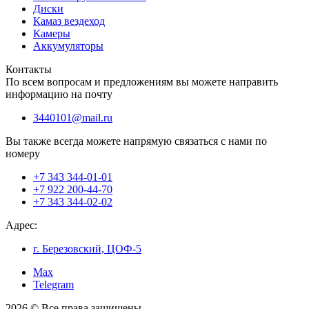
Диски
Камаз вездеход
Камеры
Аккумуляторы
Контакты
По всем вопросам и предложениям вы можете направить
информацию на почту
3440101@mail.ru
Вы также всегда можете напрямую связаться с нами по
номеру
+7 343 344-01-01
+7 922 200-44-70
+7 343 344-02-02
Адрес:
г. Березовский, ЦОФ-5
Max
Telegram
2026 © Все права защищены