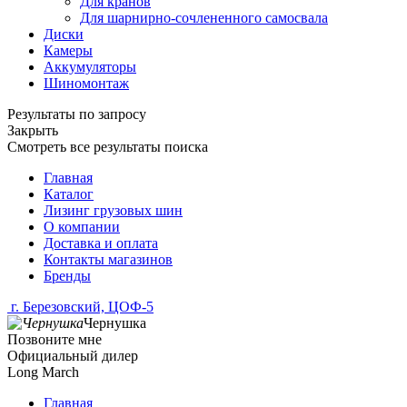
Для кранов
Для шарнирно-сочлененного самосвала
Диски
Камеры
Аккумуляторы
Шиномонтаж
Результаты по запросу
Закрыть
Смотреть все результаты поиска
Главная
Каталог
Лизинг грузовых шин
О компании
Доставка и оплата
Контакты магазинов
Бренды
г. Березовский, ЦОФ-5
Чернушка
Позвоните мне
Официальный дилер
Long March
Главная