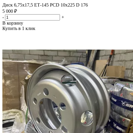
Диск 6,75х17,5 ЕТ-145 PCD 10x225 D 176
5 000 ₽
-
+
В корзину
Купить в 1 клик