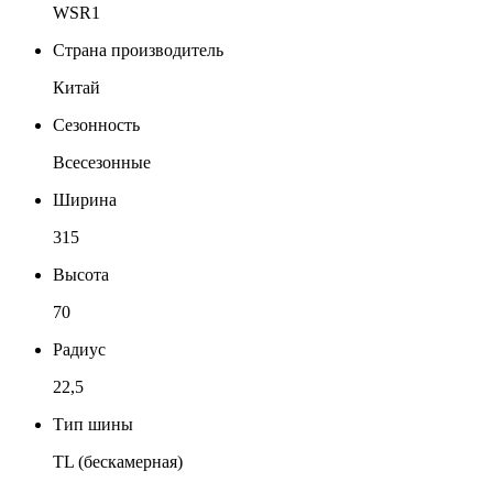
WSR1
Страна производитель
Китай
Сезонность
Всесезонные
Ширина
315
Высота
70
Радиус
22,5
Тип шины
TL (бескамерная)