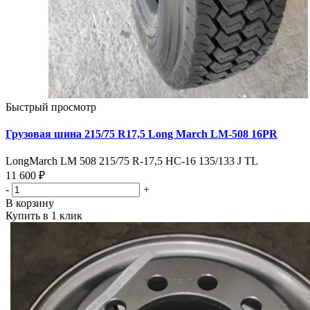
Быстрый просмотр
Грузовая шина 215/75 R17,5 Long March LM-508 16PR
LongMarch LM 508 215/75 R-17,5 HC-16 135/133 J TL
11 600 ₽
-
+
В корзину
Купить в 1 клик