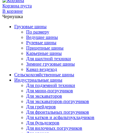
Корзина пуста
В корзине
Чернушка
Грузовые шины
По размеру
Ведущие шины
Рулевые шины
Прицепные шины
Карьерные шины
Для шахтной техники
Зимние грузовые шины
Камаз вездеход
Сельскохозяйственные шины
Индустриальные шины
Для подземной техники
Для мини-погрузчиков
Для экскаваторов
Для экскаваторов-погрузчиков
Для грейдеров
Для фронтальных погрузчиков
Для катков и асфальтоукладчиков
Для бульдозеров
Для вилочных погрузчиков