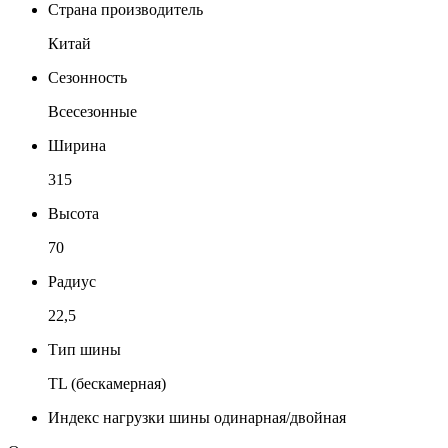
Страна производитель
Китай
Сезонность
Всесезонные
Ширина
315
Высота
70
Радиус
22,5
Тип шины
TL (бескамерная)
Индекс нагрузки шины одинарная/двойная