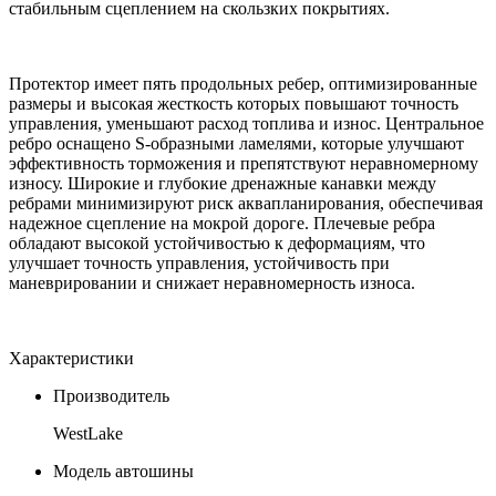
стабильным сцеплением на скользких покрытиях.
Протектор имеет пять продольных ребер, оптимизированные
размеры и высокая жесткость которых повышают точность
управления, уменьшают расход топлива и износ. Центральное
ребро оснащено S-образными ламелями, которые улучшают
эффективность торможения и препятствуют неравномерному
износу. Широкие и глубокие дренажные канавки между
ребрами минимизируют риск аквапланирования, обеспечивая
надежное сцепление на мокрой дороге. Плечевые ребра
обладают высокой устойчивостью к деформациям, что
улучшает точность управления, устойчивость при
маневрировании и снижает неравномерность износа.
Характеристики
Производитель
WestLake
Модель автошины