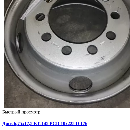
Быстрый просмотр
Диск 6,75х17,5 ЕТ-145 PCD 10x225 D 176