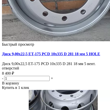
Быстрый просмотр
Диск 9,00х22,5 ET-175 PCD 10x335 D 281 18 мм 5 HOLE
Диск 9,00х22,5 ET-175 PCD 10x335 D 281 18 мм 5 вент.
отверстий
8 400 ₽
-
+
В корзину
Купить в 1 клик