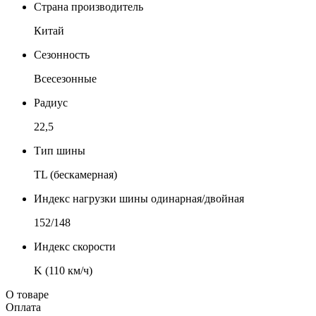
Страна производитель
Китай
Сезонность
Всесезонные
Радиус
22,5
Тип шины
TL (бескамерная)
Индекс нагрузки шины одинарная/двойная
152/148
Индекс скорости
K (110 км/ч)
О товаре
Оплата