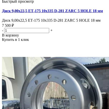
Быстрый просмотр
Диск 9,00х22,5 ЕТ-175 10х335 D-281 ZARC 5 HOLE 18 мм
Диск 9,00х22,5 ЕТ-175 10х335 D-281 ZARC 5 HOLE 18 мм
7 500 ₽
-
+
В корзину
Купить в 1 клик