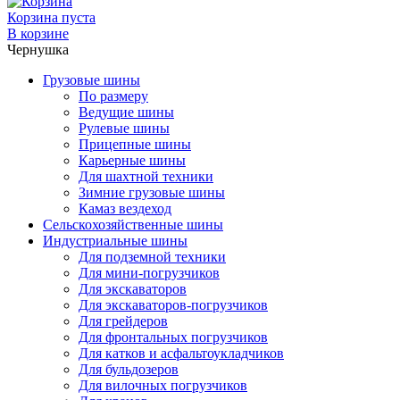
Корзина пуста
В корзине
Чернушка
Грузовые шины
По размеру
Ведущие шины
Рулевые шины
Прицепные шины
Карьерные шины
Для шахтной техники
Зимние грузовые шины
Камаз вездеход
Сельскохозяйственные шины
Индустриальные шины
Для подземной техники
Для мини-погрузчиков
Для экскаваторов
Для экскаваторов-погрузчиков
Для грейдеров
Для фронтальных погрузчиков
Для катков и асфальтоукладчиков
Для бульдозеров
Для вилочных погрузчиков