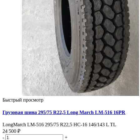
Быстрый просмотр
Грузовая шина 295/75 R22,5 Long March LM-516 16PR
LongMarch LM-516 295/75 R22,5 НС-16 146/143 L TL
24 500 ₽
-
+