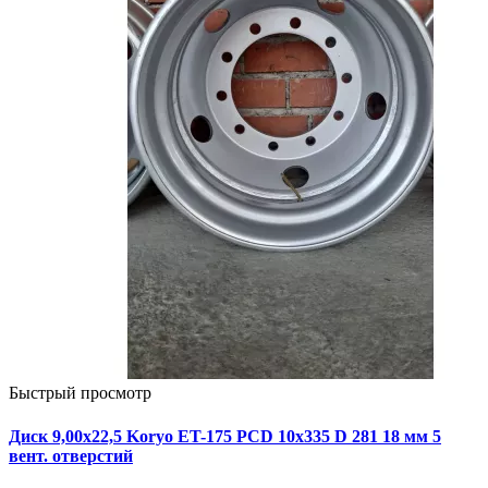
Быстрый просмотр
Диск 9,00х22,5 Koryo ET-175 PCD 10x335 D 281 18 мм 5
вент. отверстий