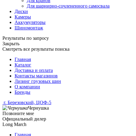
Для кранов
Для шарнирно-сочлененного самосвала
Диски
Камеры
Аккумуляторы
Шиномонтаж
Результаты по запросу
Закрыть
Смотреть все результаты поиска
Главная
Каталог
Доставка и оплата
Контакты магазинов
Лизинг грузовых шин
О компании
Бренды
г. Березовский, ЦОФ-5
Чернушка
Позвоните мне
Официальный дилер
Long March
Главная