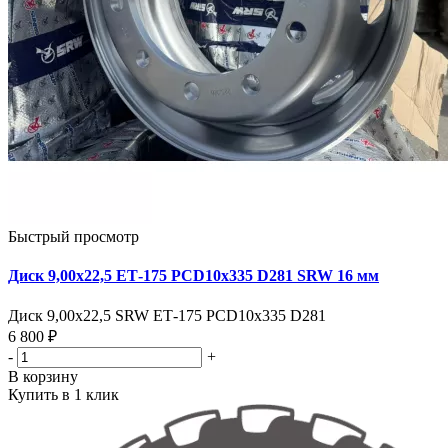
Быстрый просмотр
Диск 9,00х22,5 ЕТ-175 PCD10x335 D281 SRW 16 мм
Диск 9,00х22,5 SRW ЕТ-175 PCD10x335 D281
6 800 ₽
-
+
В корзину
Купить в 1 клик