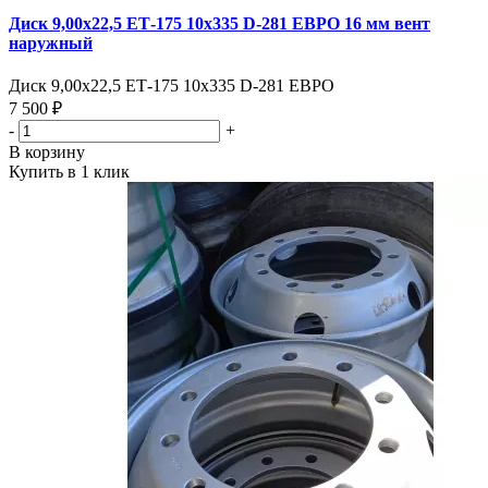
Диск 9,00х22,5 ЕТ-175 10х335 D-281 ЕВРО 16 мм вент
наружный
Диск 9,00х22,5 ЕТ-175 10х335 D-281 ЕВРО
7 500 ₽
-
+
В корзину
Купить в 1 клик