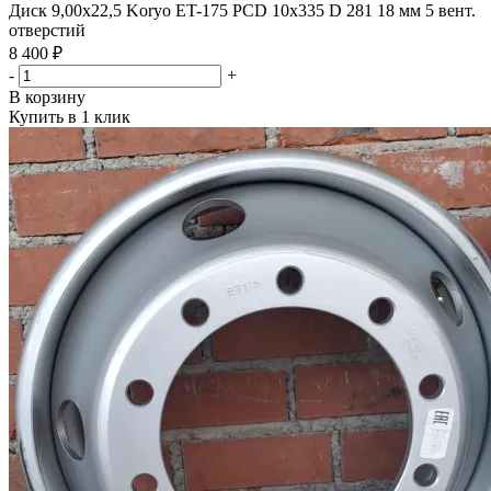
Диск 9,00х22,5 Koryo ET-175 PCD 10x335 D 281 18 мм 5 вент.
отверстий
8 400 ₽
-
+
В корзину
Купить в 1 клик