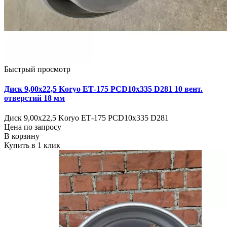
Быстрый просмотр
Диск 9,00х22,5 Koryo ЕТ-175 PCD10x335 D281 10 вент.
отверстий 18 мм
Диск 9,00х22,5 Koryo ЕТ-175 PCD10x335 D281
Цена по запросу
В корзину
Купить в 1 клик