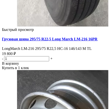
Быстрый просмотр
Грузовая шина 295/75 R22,5 Long March LM-216 16PR
LongMarch LM-216 295/75 R22,5 HC-16 146/143 M TL
19 800 ₽
-
+
В корзину
Купить в 1 клик