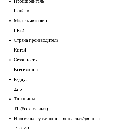
Производитель
Laufenn
Модель автошины
LF22
Страна производитель
Китай
Сезонность
Всесезонные
Радиус
22,5
Тип шины
TL (бескамерная)
Индекс нагрузки шины одинарная/двойная
152/148