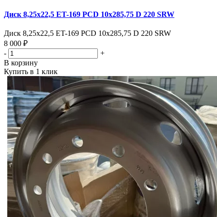
Диск 8,25х22,5 ET-169 PCD 10x285,75 D 220 SRW
Диск 8,25х22,5 ET-169 PCD 10x285,75 D 220 SRW
8 000 ₽
-
+
В корзину
Купить в 1 клик