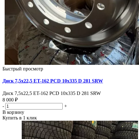
Быстрый просмотр
Диск 7,5х22,5 ET-162 PCD 10x335 D 281 SRW
Диск 7,5х22,5 ET-162 PCD 10x335 D 281 SRW
8 000 ₽
-
+
В корзину
Купить в 1 клик