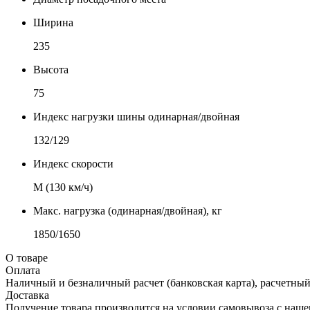
Ширина
235
Высота
75
Индекс нагрузки шины одинарная/двойная
132/129
Индекс скорости
М (130 км/ч)
Макс. нагрузка (одинарная/двойная), кг
1850/1650
О товаре
Оплата
Наличный и безналичный расчет (банковская карта), расчетный
Доставка
Получение товара производится на условии самовывоза с нашего