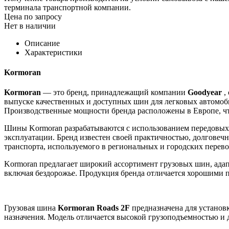
терминала транспортной компании.
Цена по запросу
Нет в наличии
Описание
Характеристики
Kormoran
Kormoran
— это бренд, принадлежащий компании
Goodyear
,
выпуске качественных и доступных шин для легковых автомоби
Производственные мощности бренда расположены в Европе, чт
Шины Kormoran разрабатываются с использованием передовых 
эксплуатации. Бренд известен своей практичностью, долговечн
транспорта, используемого в региональных и городских перево
Kormoran предлагает широкий ассортимент грузовых шин, адап
включая бездорожье. Продукция бренда отличается хорошими п
Грузовая шина
Kormoran Roads 2F
предназначена для установк
назначения. Модель отличается высокой грузоподъемностью и 