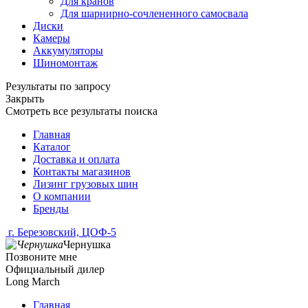
Для кранов
Для шарнирно-сочлененного самосвала
Диски
Камеры
Аккумуляторы
Шиномонтаж
Результаты по запросу
Закрыть
Смотреть все результаты поиска
Главная
Каталог
Доставка и оплата
Контакты магазинов
Лизинг грузовых шин
О компании
Бренды
г. Березовский, ЦОФ-5
Чернушка
Позвоните мне
Официальный дилер
Long March
Главная