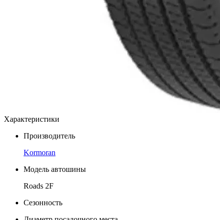
Характеристики
Производитель
Kormoran
Модель автошины
Roads 2F
Сезонность
Диаметр посадочного места