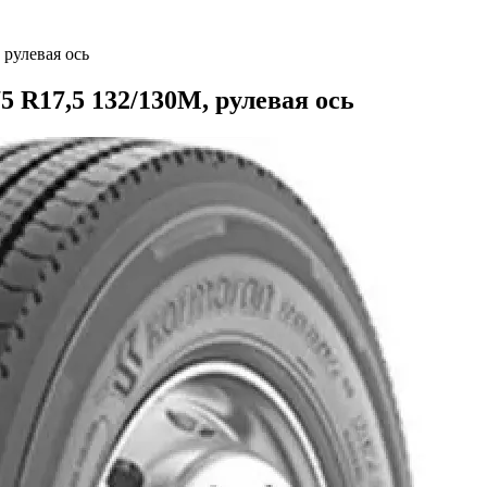
 рулевая ось
5 R17,5 132/130M, рулевая ось