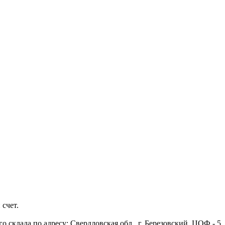
 счет.
 склада по адресу: Свердловская обл., г. Березовский, ЦОФ - 5