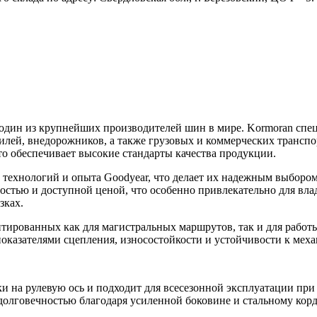
 один из крупнейших производителей шин в мире. Kormoran спе
лей, внедорожников, а также грузовых и коммерческих транспо
о обеспечивает высокие стандарты качества продукции.
технологий и опыта Goodyear, что делает их надежным выбором
остью и доступной ценой, что особенно привлекательно для вла
зках.
тированных как для магистральных маршрутов, так и для работ
оказателями сцепления, износостойкости и устойчивости к мех
и на рулевую ось и подходит для всесезонной эксплуатации при
долговечностью благодаря усиленной боковине и стальному корд