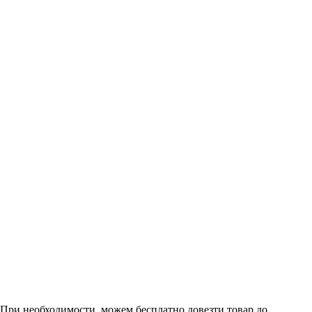
. При необходимости, можем бесплатно довезти товар до