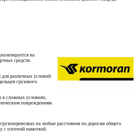
циализируется на
ртных средств.
 для различных условий
дельцев грузового
ы в сложных условиях,
аническим повреждениям.
 грузоперевозках на любые расстояния по дорогам общего
у с плотной намоткой.