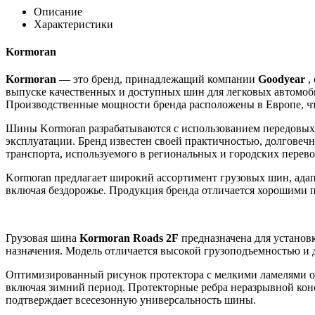
Описание
Характеристики
Kormoran
Kormoran
— это бренд, принадлежащий компании
Goodyear
,
выпуске качественных и доступных шин для легковых автомоби
Производственные мощности бренда расположены в Европе, чт
Шины Kormoran разрабатываются с использованием передовых 
эксплуатации. Бренд известен своей практичностью, долговечн
транспорта, используемого в региональных и городских перево
Kormoran предлагает широкий ассортимент грузовых шин, адап
включая бездорожье. Продукция бренда отличается хорошими п
Грузовая шина
Kormoran Roads 2F
предназначена для установк
назначения. Модель отличается высокой грузоподъемностью и 
Оптимизированный рисунок протектора с мелкими ламелями об
включая зимний период. Протекторные ребра неразрывной кон
подтверждает всесезонную универсальность шины.