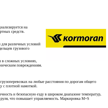
циализируется на
ртных средств.
 для различных условий
дельцев грузового
ы в сложных условиях,
аническим повреждениям.
 грузоперевозках на любые расстояния по дорогам общего
у с плотной намоткой.
ность и безопасную езду в широком диапазоне температур,
руля, что повышает управляемость. Маркировка M+S