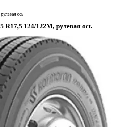
 рулевая ось
5 R17,5 124/122M, рулевая ось