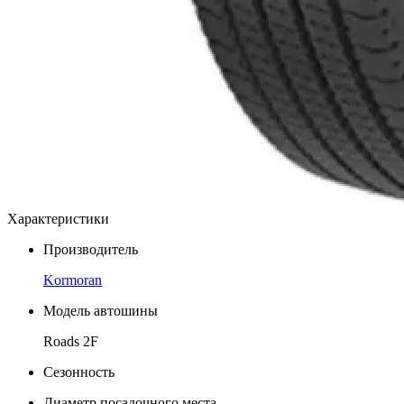
Характеристики
Производитель
Kormoran
Модель автошины
Roads 2F
Сезонность
Диаметр посадочного места