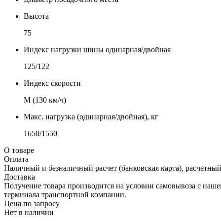
Высота
75
Индекс нагрузки шины одинарная/двойная
125/122
Индекс скорости
М (130 км/ч)
Макс. нагрузка (одинарная/двойная), кг
1650/1550
О товаре
Оплата
Наличный и безналичный расчет (банковская карта), расчетный
Доставка
Получение товара производится на условии самовывоза с нашего
терминала транспортной компании.
Цена по запросу
Нет в наличии