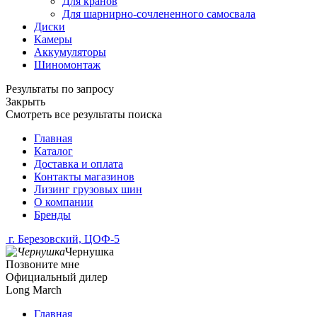
Для кранов
Для шарнирно-сочлененного самосвала
Диски
Камеры
Аккумуляторы
Шиномонтаж
Результаты по запросу
Закрыть
Смотреть все результаты поиска
Главная
Каталог
Доставка и оплата
Контакты магазинов
Лизинг грузовых шин
О компании
Бренды
г. Березовский, ЦОФ-5
Чернушка
Позвоните мне
Официальный дилер
Long March
Главная