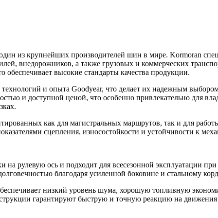
 один из крупнейших производителей шин в мире. Kormoran спе
лей, внедорожников, а также грузовых и коммерческих транспо
о обеспечивает высокие стандарты качества продукции.
технологий и опыта Goodyear, что делает их надежным выбором
остью и доступной ценой, что особенно привлекательно для вла
зках.
тированных как для магистральных маршрутов, так и для работ
оказателями сцепления, износостойкости и устойчивости к мех
и на рулевую ось и подходит для всесезонной эксплуатации при
долговечностью благодаря усиленной боковине и стальному корд
еспечивает низкий уровень шума, хорошую топливную экономич
струкции гарантируют быструю и точную реакцию на движения 