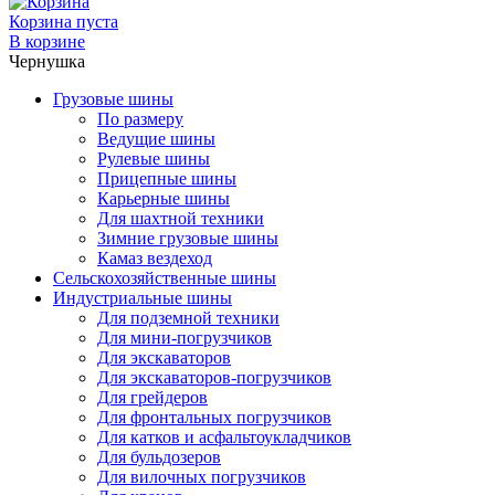
Корзина пуста
В корзине
Чернушка
Грузовые шины
По размеру
Ведущие шины
Рулевые шины
Прицепные шины
Карьерные шины
Для шахтной техники
Зимние грузовые шины
Камаз вездеход
Сельскохозяйственные шины
Индустриальные шины
Для подземной техники
Для мини-погрузчиков
Для экскаваторов
Для экскаваторов-погрузчиков
Для грейдеров
Для фронтальных погрузчиков
Для катков и асфальтоукладчиков
Для бульдозеров
Для вилочных погрузчиков