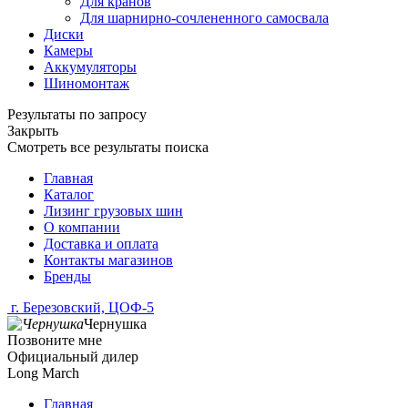
Для кранов
Для шарнирно-сочлененного самосвала
Диски
Камеры
Аккумуляторы
Шиномонтаж
Результаты по запросу
Закрыть
Смотреть все результаты поиска
Главная
Каталог
Лизинг грузовых шин
О компании
Доставка и оплата
Контакты магазинов
Бренды
г. Березовский, ЦОФ-5
Чернушка
Позвоните мне
Официальный дилер
Long March
Главная