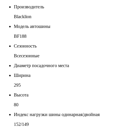
Производитель
Blacklion
Модель автошины
BF188
Сезонность
Всесезонные
Диаметр посадочного места
Ширина
295
Высота
80
Индекс нагрузки шины одинарная/двойная
152/149