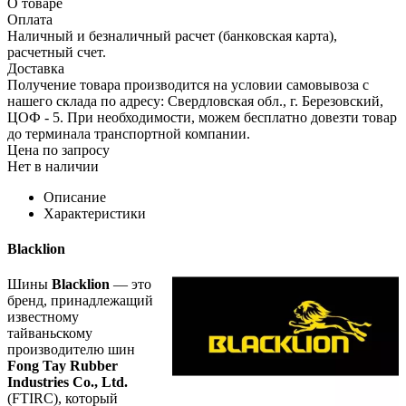
О товаре
Оплата
Наличный и безналичный расчет (банковская карта),
расчетный счет.
Доставка
Получение товара производится на условии самовывоза с
нашего склада по адресу: Свердловская обл., г. Березовский,
ЦОФ - 5. При необходимости, можем бесплатно довезти товар
до терминала транспортной компании.
Цена по запросу
Нет в наличии
Описание
Характеристики
Blacklion
Шины
Blacklion
— это
бренд, принадлежащий
известному
тайваньскому
производителю шин
Fong Tay Rubber
Industries Co., Ltd.
(FTIRC), который