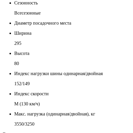
Сезонность
Всесезонные
Диаметр посадочного места
Ширина
295
Высота
80
Индекс нагрузки шины одинарная/двойная
152/149
Индекс скорости
М (130 км/ч)
Макс. нагрузка (одинарная/двойная), кг
3550/3250