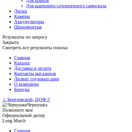
Для кранов
Для шарнирно-сочлененного самосвала
Диски
Камеры
Аккумуляторы
Шиномонтаж
Результаты по запросу
Закрыть
Смотреть все результаты поиска
Главная
Каталог
Доставка и оплата
Контакты магазинов
Лизинг грузовых шин
О компании
Бренды
г. Березовский, ЦОФ-5
Чернушка
Позвоните мне
Официальный дилер
Long March
Главная