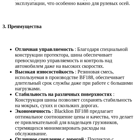
эксплуатации, что особенно важно для рулевых осей.
3.
Преимущества
Отличная управляемость
: Благодаря специальной
конструкции протектора, шина обеспечивает
превосходную управляемость и контроль над
автомобилем даже на высоких скоростях.
Высокая износостойкость
: Резиновая смесь,
используемая в производстве BF188, обеспечивает
длительный срок службы даже при работе с большими
нагрузками.
Стабильность на различных поверхностях
:
Конструкция шины позволяет сохранять стабильность
на мокрых, сухих и скользких дорогах.
Экономичность
: Blacklion BF188 предлагает
оптимальное соотношение цены и качества, что делает
ее привлекательной для владельцев грузовиков,
стремящихся минимизировать расходы на
обслуживание.
Отличное сцепление с дорогой
: Протектор с