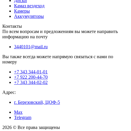
Диски
Камаз вездеход
Камеры
Аккумуляторы
Контакты
По всем вопросам и предложениям вы можете направить
информацию на почту
3440101@mail.ru
Вы также всегда можете напрямую связаться с нами по
номеру
+7 343 344-01-01
+7 922 200-44-70
+7 343 344-02-02
Адрес:
г. Березовский, ЦОФ-5
Max
Telegram
2026 © Все права защищены