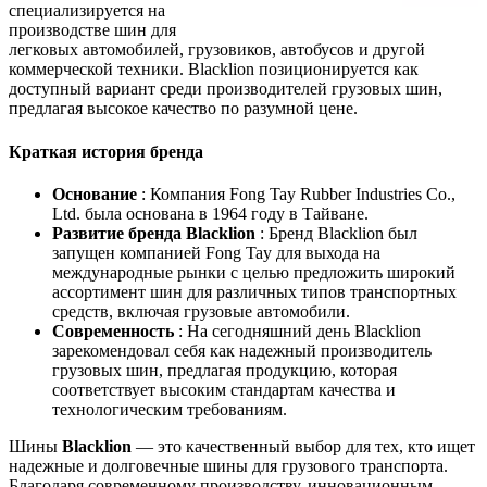
специализируется на
производстве шин для
легковых автомобилей, грузовиков, автобусов и другой
коммерческой техники. Blacklion позиционируется как
доступный вариант среди производителей грузовых шин,
предлагая высокое качество по разумной цене.
Краткая история бренда
Основание
: Компания Fong Tay Rubber Industries Co.,
Ltd. была основана в 1964 году в Тайване.
Развитие бренда Blacklion
: Бренд Blacklion был
запущен компанией Fong Tay для выхода на
международные рынки с целью предложить широкий
ассортимент шин для различных типов транспортных
средств, включая грузовые автомобили.
Современность
: На сегодняшний день Blacklion
зарекомендовал себя как надежный производитель
грузовых шин, предлагая продукцию, которая
соответствует высоким стандартам качества и
технологическим требованиям.
Шины
Blacklion
— это качественный выбор для тех, кто ищет
надежные и долговечные шины для грузового транспорта.
Благодаря современному производству, инновационным