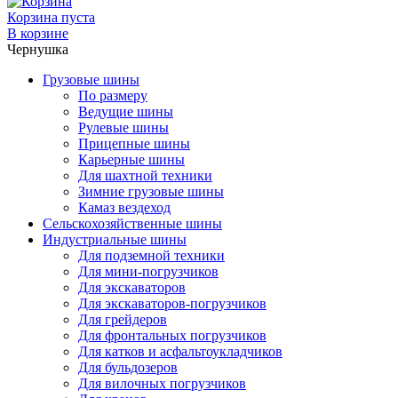
Корзина пуста
В корзине
Чернушка
Грузовые шины
По размеру
Ведущие шины
Рулевые шины
Прицепные шины
Карьерные шины
Для шахтной техники
Зимние грузовые шины
Камаз вездеход
Сельскохозяйственные шины
Индустриальные шины
Для подземной техники
Для мини-погрузчиков
Для экскаваторов
Для экскаваторов-погрузчиков
Для грейдеров
Для фронтальных погрузчиков
Для катков и асфальтоукладчиков
Для бульдозеров
Для вилочных погрузчиков