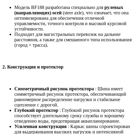
Модель BF188 разработана специально для
рулевых
(направляющих) осей
(steer axle), что означает, что она
оптимизирована для обеспечения отличной
управляемости, точного контроля и высокой курсовой
устойчивости.
Подходит для магистральных перевозок на дальние
расстояния, а также для смешанного типа использования
(город + трасса).
2.
Конструкция и протектор
Симметричный рисунок протектора
: Шина имеет
симметричный рисунок протектора, обеспечивающий
равномерное распределение нагрузки и стабильное
сцепление с дорогой.
Глубокий протектор
: Глубокий рисунок протектора
способствует длительному сроку службы и хорошему
отведению воды, предотвращая аквапланирование.
Усиленная конструкция
: Каркас шины спроектирован
для выдерживания высоких нагрузок и интенсивной