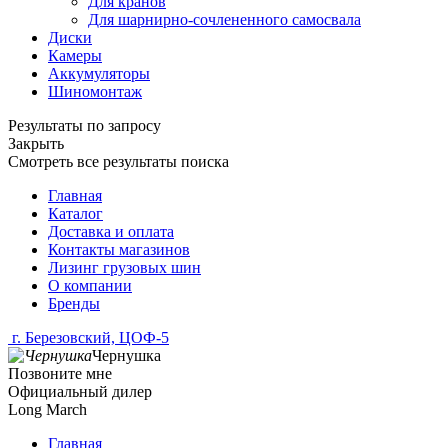
Для кранов
Для шарнирно-сочлененного самосвала
Диски
Камеры
Аккумуляторы
Шиномонтаж
Результаты по запросу
Закрыть
Смотреть все результаты поиска
Главная
Каталог
Доставка и оплата
Контакты магазинов
Лизинг грузовых шин
О компании
Бренды
г. Березовский, ЦОФ-5
Чернушка
Позвоните мне
Официальный дилер
Long March
Главная