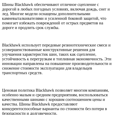
Шины Blackhawk обеспечивают отличное сцепление с
дорогой в любых погодных условиях, включая дождь, снег и
лед. Многие модели оснащены дополнительными
камневыталкивателями и усиленной боковой защитой, что
помогает избежать повреждений от острых предметов на
дороге и продлить срок службы.
Blackhawk использует передовые резинотехнические смеси и
усовершенствованные конструктивные решения для
улучшения характеристик шин, таких как сцепление,
устойчивость к перегрузкам и топливная экономичность. Эти
инновации направлены на повышение производительности и
снижение стоимости эксплуатации для владельцев
транспортных средств.
Ценовая политика Blackhawk позволяет многим компаниям,
особенно малым и средним предприятиям, воспользоваться
качественными шинами с хорошим соотношением цены и
качества. Шины Blackhawk предоставляют
конкурентоспособные варианты по стоимости без потери в
безопасности и долговечности.