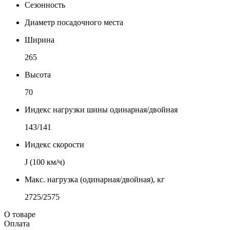
Сезонность
Диаметр посадочного места
Ширина
265
Высота
70
Индекс нагрузки шины одинарная/двойная
143/141
Индекс скорости
J (100 км/ч)
Макс. нагрузка (одинарная/двойная), кг
2725/2575
О товаре
Оплата