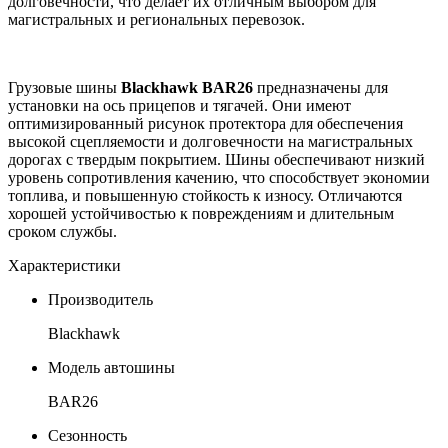
долговечности, что делает их отличным выбором для
магистральных и региональных перевозок.
Грузовые шины
Blackhawk BAR26
предназначены для
установки на ось прицепов и тягачей. Они имеют
оптимизированный рисунок протектора для обеспечения
высокой сцепляемости и долговечности на магистральных
дорогах с твердым покрытием. Шины обеспечивают низкий
уровень сопротивления качению, что способствует экономии
топлива, и повышенную стойкость к износу. Отличаются
хорошей устойчивостью к повреждениям и длительным
сроком службы.
Характеристики
Производитель
Blackhawk
Модель автошины
BAR26
Сезонность