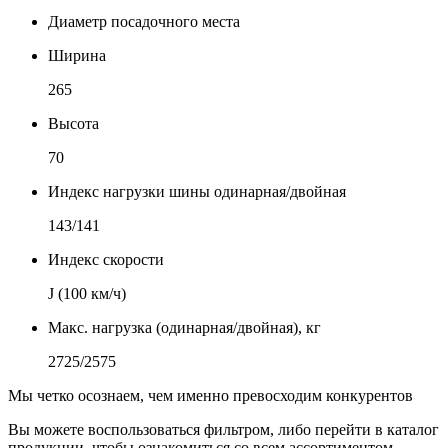
Диаметр посадочного места
Ширина
265
Высота
70
Индекс нагрузки шины одинарная/двойная
143/141
Индекс скорости
J (100 км/ч)
Макс. нагрузка (одинарная/двойная), кг
2725/2575
Мы четко осознаем, чем именно превосходим конкурентов
Вы можете воспользоваться фильтром, либо перейти в каталог
продукции, чтобы ознакомиться со всем ассортиментом