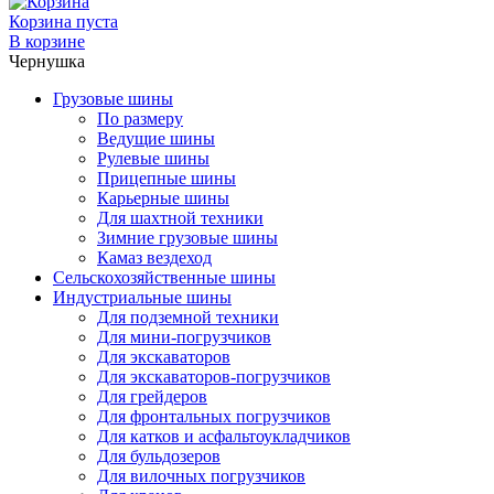
Корзина пуста
В корзине
Чернушка
Грузовые шины
По размеру
Ведущие шины
Рулевые шины
Прицепные шины
Карьерные шины
Для шахтной техники
Зимние грузовые шины
Камаз вездеход
Сельскохозяйственные шины
Индустриальные шины
Для подземной техники
Для мини-погрузчиков
Для экскаваторов
Для экскаваторов-погрузчиков
Для грейдеров
Для фронтальных погрузчиков
Для катков и асфальтоукладчиков
Для бульдозеров
Для вилочных погрузчиков