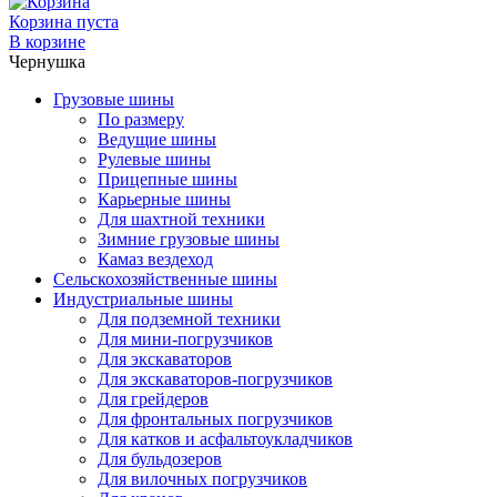
Корзина пуста
В корзине
Чернушка
Грузовые шины
По размеру
Ведущие шины
Рулевые шины
Прицепные шины
Карьерные шины
Для шахтной техники
Зимние грузовые шины
Камаз вездеход
Сельскохозяйственные шины
Индустриальные шины
Для подземной техники
Для мини-погрузчиков
Для экскаваторов
Для экскаваторов-погрузчиков
Для грейдеров
Для фронтальных погрузчиков
Для катков и асфальтоукладчиков
Для бульдозеров
Для вилочных погрузчиков