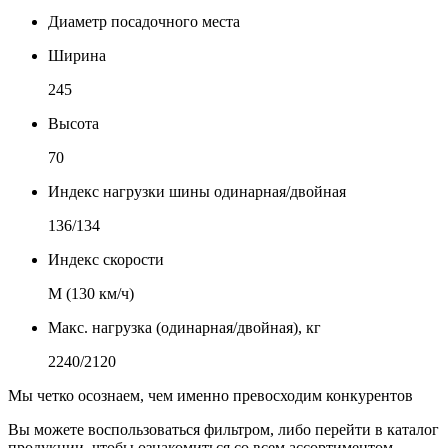
Диаметр посадочного места
Ширина
245
Высота
70
Индекс нагрузки шины одинарная/двойная
136/134
Индекс скорости
М (130 км/ч)
Макс. нагрузка (одинарная/двойная), кг
2240/2120
Мы четко осознаем, чем именно превосходим конкурентов
Вы можете воспользоваться фильтром, либо перейти в каталог
продукции, чтобы ознакомиться со всем ассортиментом