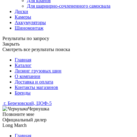
Для кранов
Для шарнирно-сочлененного самосвала
Диски
Камеры
Аккумуляторы
Шиномонтаж
Результаты по запросу
Закрыть
Смотреть все результаты поиска
Главная
Каталог
Лизинг грузовых шин
О компании
Доставка и оплата
Контакты магазинов
Бренды
г. Березовский, ЦОФ-5
Чернушка
Позвоните мне
Официальный дилер
Long March
Главная