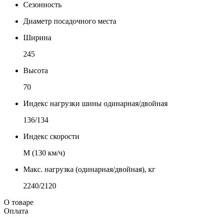
Сезонность
Диаметр посадочного места
Ширина
245
Высота
70
Индекс нагрузки шины одинарная/двойная
136/134
Индекс скорости
М (130 км/ч)
Макс. нагрузка (одинарная/двойная), кг
2240/2120
О товаре
Оплата