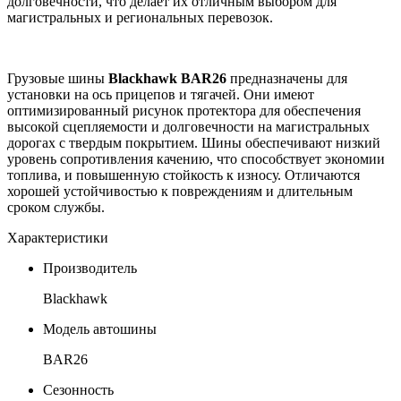
долговечности, что делает их отличным выбором для
магистральных и региональных перевозок.
Грузовые шины
Blackhawk BAR26
предназначены для
установки на ось прицепов и тягачей. Они имеют
оптимизированный рисунок протектора для обеспечения
высокой сцепляемости и долговечности на магистральных
дорогах с твердым покрытием. Шины обеспечивают низкий
уровень сопротивления качению, что способствует экономии
топлива, и повышенную стойкость к износу. Отличаются
хорошей устойчивостью к повреждениям и длительным
сроком службы.
Характеристики
Производитель
Blackhawk
Модель автошины
BAR26
Сезонность