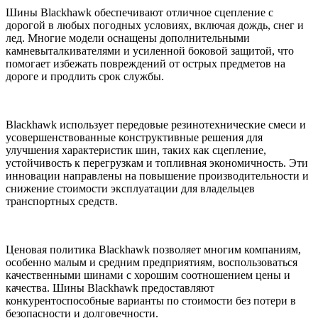
Шины Blackhawk обеспечивают отличное сцепление с
дорогой в любых погодных условиях, включая дождь, снег и
лед. Многие модели оснащены дополнительными
камневыталкивателями и усиленной боковой защитой, что
помогает избежать повреждений от острых предметов на
дороге и продлить срок службы.
Blackhawk использует передовые резинотехнические смеси и
усовершенствованные конструктивные решения для
улучшения характеристик шин, таких как сцепление,
устойчивость к перегрузкам и топливная экономичность. Эти
инновации направлены на повышение производительности и
снижение стоимости эксплуатации для владельцев
транспортных средств.
Ценовая политика Blackhawk позволяет многим компаниям,
особенно малым и средним предприятиям, воспользоваться
качественными шинами с хорошим соотношением цены и
качества. Шины Blackhawk предоставляют
конкурентоспособные варианты по стоимости без потери в
безопасности и долговечности.