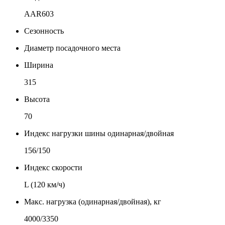
AAR603
Сезонность
Диаметр посадочного места
Ширина
315
Высота
70
Индекс нагрузки шины одинарная/двойная
156/150
Индекс скорости
L (120 км/ч)
Макс. нагрузка (одинарная/двойная), кг
4000/3350