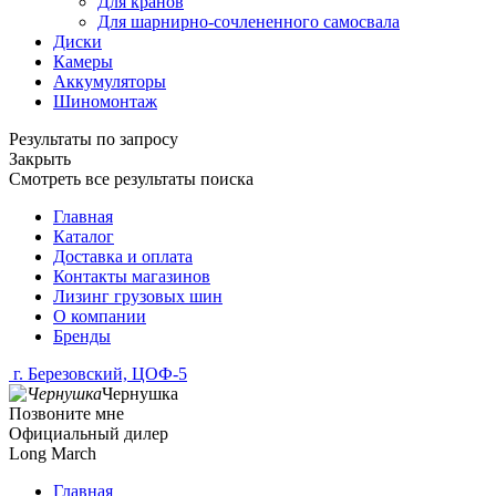
Для кранов
Для шарнирно-сочлененного самосвала
Диски
Камеры
Аккумуляторы
Шиномонтаж
Результаты по запросу
Закрыть
Смотреть все результаты поиска
Главная
Каталог
Доставка и оплата
Контакты магазинов
Лизинг грузовых шин
О компании
Бренды
г. Березовский, ЦОФ-5
Чернушка
Позвоните мне
Официальный дилер
Long March
Главная