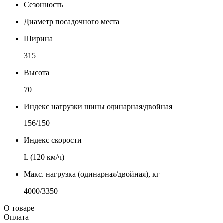
Сезонность
Диаметр посадочного места
Ширина
315
Высота
70
Индекс нагрузки шины одинарная/двойная
156/150
Индекс скорости
L (120 км/ч)
Макс. нагрузка (одинарная/двойная), кг
4000/3350
О товаре
Оплата