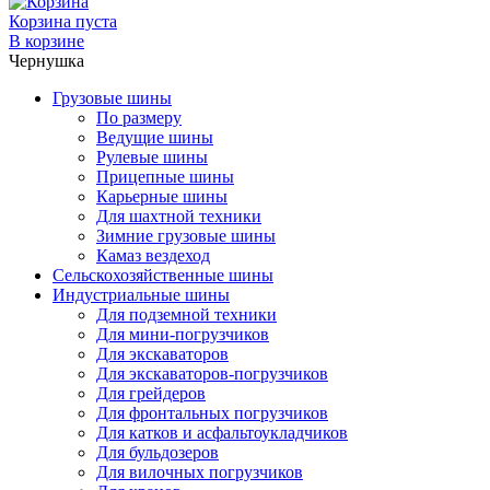
Корзина пуста
В корзине
Чернушка
Грузовые шины
По размеру
Ведущие шины
Рулевые шины
Прицепные шины
Карьерные шины
Для шахтной техники
Зимние грузовые шины
Камаз вездеход
Сельскохозяйственные шины
Индустриальные шины
Для подземной техники
Для мини-погрузчиков
Для экскаваторов
Для экскаваторов-погрузчиков
Для грейдеров
Для фронтальных погрузчиков
Для катков и асфальтоукладчиков
Для бульдозеров
Для вилочных погрузчиков