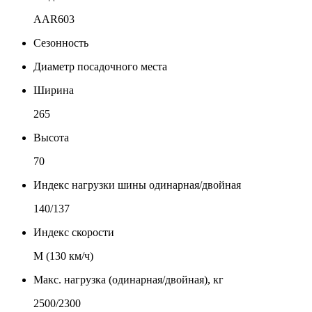
AAR603
Сезонность
Диаметр посадочного места
Ширина
265
Высота
70
Индекс нагрузки шины одинарная/двойная
140/137
Индекс скорости
М (130 км/ч)
Макс. нагрузка (одинарная/двойная), кг
2500/2300