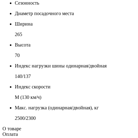
Сезонность
Диаметр посадочного места
Ширина
265
Высота
70
Индекс нагрузки шины одинарная/двойная
140/137
Индекс скорости
М (130 км/ч)
Макс. нагрузка (одинарная/двойная), кг
2500/2300
О товаре
Оплата