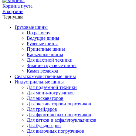
Корзина пуста
В корзине
Чернушка
Грузовые шины
По размеру
Ведущие шины
Рулевые шины
Прицепные шины
Карьерные шины
Для шахтной техники
Зимние грузовые шины
Камаз вездеход
Сельскохозяйственные шины
Индустриальные шины
Для подземной техники
Для мини-погрузчиков
Для экскаваторов
Для экскаваторов-погрузчиков
Для грейдеров
Для фронтальных погрузчиков
Для катков и асфальтоукладчиков
Для бульдозеров
Для вилочных погрузчиков