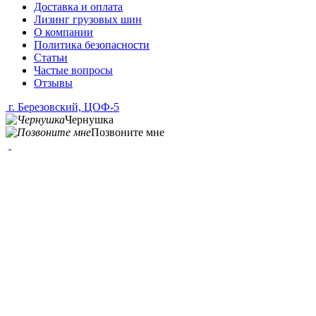
Доставка и оплата
Лизинг грузовых шин
О компании
Политика безопасности
Статьи
Частые вопросы
Отзывы
г. Березовский, ЦОФ-5
Чернушка
Позвоните мне