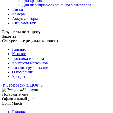
Для кранов
Для шарнирно-сочлененного самосвала
Диски
Камеры
Аккумуляторы
Шиномонтаж
Результаты по запросу
Закрыть
Смотреть все результаты поиска
Главная
Каталог
Доставка и оплата
Контакты магазинов
Лизинг грузовых шин
О компании
Бренды
г. Березовский, ЦОФ-5
Чернушка
Позвоните мне
Официальный дилер
Long March
Главная