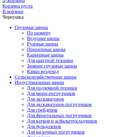
Корзина пуста
В корзине
Чернушка
Грузовые шины
По размеру
Ведущие шины
Рулевые шины
Прицепные шины
Карьерные шины
Для шахтной техники
Зимние грузовые шины
Камаз вездеход
Сельскохозяйственные шины
Индустриальные шины
Для подземной техники
Для мини-погрузчиков
Для экскаваторов
Для экскаваторов-погрузчиков
Для грейдеров
Для фронтальных погрузчиков
Для катков и асфальтоукладчиков
Для бульдозеров
Для вилочных погрузчиков