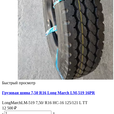
Быстрый просмотр
Грузовая шина 7,50 R16 Long March LM-519 16PR
LongMarchLM-519 7,50/ R16 HC-16 125/121 L TT
12 500 ₽
-
+