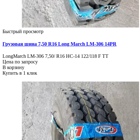
Быстрый просмотр
Грузовая шина 7,50 R16 Long March LM-306 14PR
LongMarch LM-306 7,50/ R16 HC-14 122/118 F TT
Цена по запросу
В корзину
Купить в 1 клик