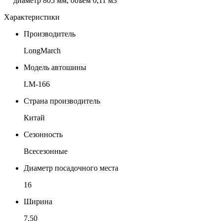
диаметр 805 мм, объем 0,11 м3
Характеристики
Производитель
LongMarch
Модель автошины
LM-166
Страна производитель
Китай
Сезонность
Всесезонные
Диаметр посадочного места
16
Ширина
7,50