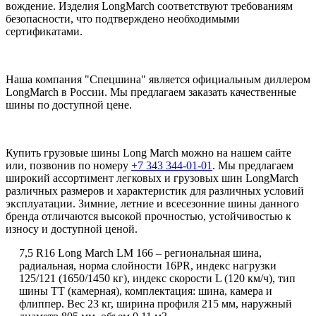
вождение. Изделия LongMarch соответствуют требованиям
безопасности, что подтверждено необходимыми
сертификатами.
Наша компания "Спецшина" является официальным диллером
LongMarch в России. Мы предлагаем заказать качественные
шины по доступной цене.
Купить грузовые шины Long March можно на нашем сайте
или, позвонив по номеру
+7 343 344-01-01
. Мы предлагаем
широкий ассортимент легковых и грузовых шин LongMarch
различных размеров и характеристик для различных условий
эксплуатации. Зимние, летние и всесезонние шины данного
бренда отличаются высокой прочностью, устойчивостью к
износу и доступной ценой.
7,5 R16 Long March LM 166 – региональная шина,
радиальная, норма слойности 16PR, индекс нагрузки
125/121 (1650/1450 кг), индекс скорости L (120 км/ч), тип
шины ТТ (камерная), комплектация: шина, камера и
флиппер. Вес 23 кг, ширина профиля 215 мм, наружный