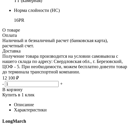
TT (камерная)
Норма слойности (НС)
16PR
О товаре
Оплата
Наличный и безналичный расчет (банковская карта),
расчетный счет.
Доставка
Получение товара производится на условии самовывоза с
нашего склада по адресу: Свердловская обл., г. Березовский,
ЦОФ - 5. При необходимости, можем бесплатно довезти товар
до терминала транспортной компании.
12 100 ₽
-
+
В корзину
Купить в 1 клик
Описание
Характеристики
LongMarch