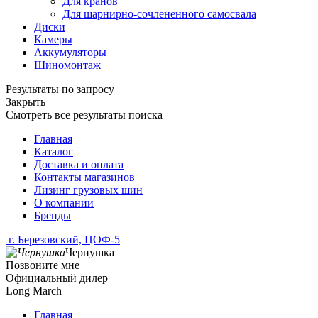
Для кранов
Для шарнирно-сочлененного самосвала
Диски
Камеры
Аккумуляторы
Шиномонтаж
Результаты по запросу
Закрыть
Смотреть все результаты поиска
Главная
Каталог
Доставка и оплата
Контакты магазинов
Лизинг грузовых шин
О компании
Бренды
г. Березовский, ЦОФ-5
Чернушка
Позвоните мне
Официальный дилер
Long March
Главная