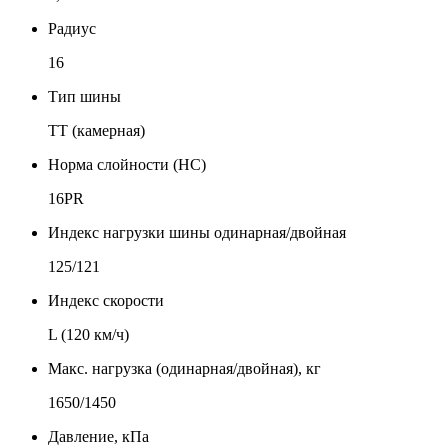
Радиус
16
Тип шины
TT (камерная)
Норма слойности (НС)
16PR
Индекс нагрузки шины одинарная/двойная
125/121
Индекс скорости
L (120 км/ч)
Макс. нагрузка (одинарная/двойная), кг
1650/1450
Давление, кПа