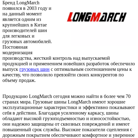
Бренд LongMarch
появился в 2003 году и
на данный момент
является одним из
крупнейших в Китае
производителей шин
для легковых и
грузовых автомобилей.
Постоянная
модернизация
производства, жесткий контроль над выпускаемой
продукцией и применением новейших разработок обеспечило
выпуск
грузовых шин
с оптимальным соотношением цены к
качеству, что позволило превзойти своих конкурентов по
объему продаж.
Продукцию LongMarch сегодня можно найти в более чем 70
странах мира. Грузовые шины LongMarch имеют хорошие
эксплуатационные характеристики и эффективно показывают
себя в действии. Благодаря усиленному каркасу, шины
обладают высокой грузоподъемностью и износостойкостью,
они надежно защищены от сквозных повреждений и имеют
повышенный срок службы. Высокие показатели сцепления с
дорожным покрытием обеспечивают комфортное и уверенное