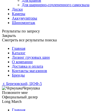
Для кранов
Для шарнирно-сочлененного самосвала
Диски
Камеры
Аккумуляторы
Шиномонтаж
Результаты по запросу
Закрыть
Смотреть все результаты поиска
Главная
Каталог
Лизинг грузовых шин
О компании
Доставка и оплата
Контакты магазинов
Бренды
г. Березовский, ЦОФ-5
Чернушка
Позвоните мне
Официальный дилер
Long March
Главная