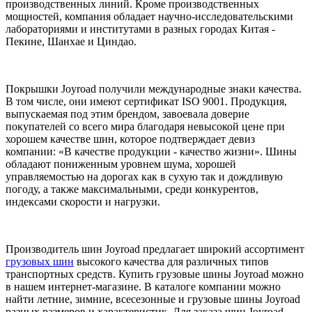
производственных линий. Кроме производственных
мощностей, компания обладает научно-исследовательскими
лабораториями и институтами в разных городах Китая -
Пекине, Шанхае и Циндао.
Покрышки Joyroad получили международные знаки качества.
В том числе, они имеют сертификат ISO 9001. Продукция,
выпускаемая под этим брендом, завоевала доверие
покупателей со всего мира благодаря невысокой цене при
хорошем качестве шин, которое подтверждает девиз
компании: «В качестве продукции - качество жизни». Шины
обладают пониженным уровнем шума, хорошей
управляемостью на дорогах как в сухую так и дождливую
погоду, а также максимальными, среди конкурентов,
индексами скорости и нагрузки.
Производитель шин Joyroad предлагает широкий ассортимент
грузовых шин
высокого качества для различных типов
транспортных средств. Купить грузовые шины Joyroad можно
в нашем интернет-магазине. В каталоге компании можно
найти летние, зимние, всесезонные и грузовые шины Joyroad
разных размеров и характеристик. Для заказа шин Joyroad