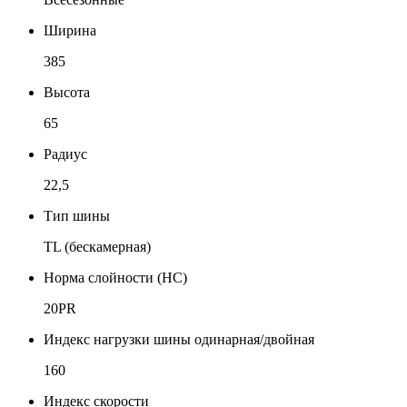
Ширина
385
Высота
65
Радиус
22,5
Тип шины
TL (бескамерная)
Норма слойности (НС)
20PR
Индекс нагрузки шины одинарная/двойная
160
Индекс скорости