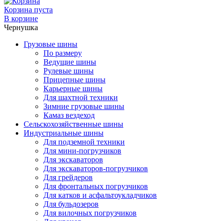
Корзина пуста
В корзине
Чернушка
Грузовые шины
По размеру
Ведущие шины
Рулевые шины
Прицепные шины
Карьерные шины
Для шахтной техники
Зимние грузовые шины
Камаз вездеход
Сельскохозяйственные шины
Индустриальные шины
Для подземной техники
Для мини-погрузчиков
Для экскаваторов
Для экскаваторов-погрузчиков
Для грейдеров
Для фронтальных погрузчиков
Для катков и асфальтоукладчиков
Для бульдозеров
Для вилочных погрузчиков