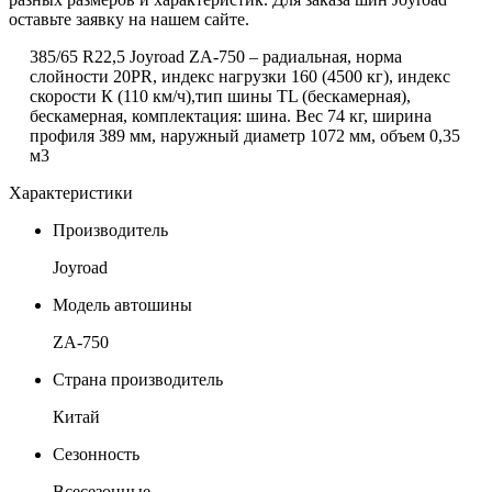
оставьте заявку на нашем сайте.
385/65 R22,5 Joyroad ZА-750 – радиальная, норма
слойности 20PR, индекс нагрузки 160 (4500 кг), индекс
скорости К (110 км/ч),тип шины TL (бескамерная),
бескамерная, комплектация: шина. Вес 74 кг, ширина
профиля 389 мм, наружный диаметр 1072 мм, объем 0,35
м3
Характеристики
Производитель
Joyroad
Модель автошины
ZA-750
Страна производитель
Китай
Сезонность
Всесезонные