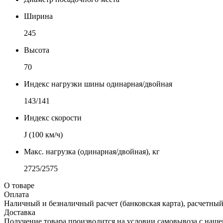
Ширина
245
Высота
70
Индекс нагрузки шины одинарная/двойная
143/141
Индекс скорости
J (100 км/ч)
Макс. нагрузка (одинарная/двойная), кг
2725/2575
О товаре
Оплата
Наличный и безналичный расчет (банковская карта), расчетный
Доставка
Получение товара производится на условии самовывоза с нашего