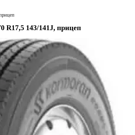
 прицеп
0 R17,5 143/141J, прицеп