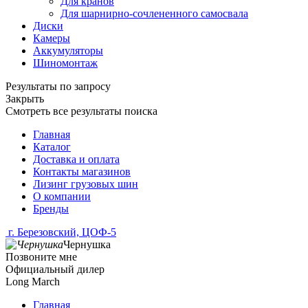
Для кранов
Для шарнирно-сочлененного самосвала
Диски
Камеры
Аккумуляторы
Шиномонтаж
Результаты по запросу
Закрыть
Смотреть все результаты поиска
Главная
Каталог
Доставка и оплата
Контакты магазинов
Лизинг грузовых шин
О компании
Бренды
г. Березовский, ЦОФ-5
Чернушка
Позвоните мне
Официальный дилер
Long March
Главная