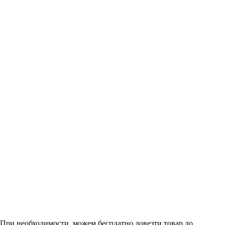
. При необходимости, можем бесплатно довезти товар до