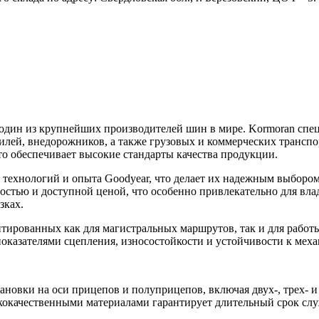
 один из крупнейших производителей шин в мире. Kormoran спе
лей, внедорожников, а также грузовых и коммерческих транспо
о обеспечивает высокие стандарты качества продукции.
технологий и опыта Goodyear, что делает их надежным выбором
остью и доступной ценой, что особенно привлекательно для вла
зках.
тированных как для магистральных маршрутов, так и для работ
оказателями сцепления, износостойкости и устойчивости к мех
тановки на оси прицепов и полуприцепов, включая двух-, трех-
кокачественными материалами гарантирует длительный срок слу