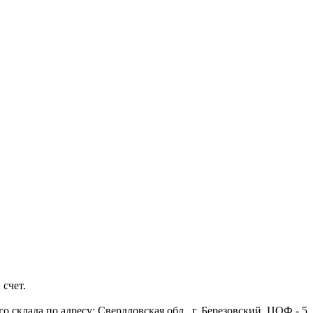
 счет.
 склада по адресу: Свердловская обл., г. Березовский, ЦОФ - 5