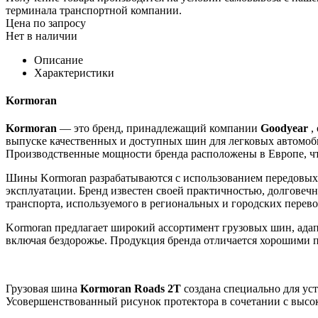
терминала транспортной компании.
Цена по запросу
Нет в наличии
Описание
Характеристики
Kormoran
Kormoran
— это бренд, принадлежащий компании
Goodyear
,
выпуске качественных и доступных шин для легковых автомоби
Производственные мощности бренда расположены в Европе, чт
Шины Kormoran разрабатываются с использованием передовых 
эксплуатации. Бренд известен своей практичностью, долговечн
транспорта, используемого в региональных и городских перево
Kormoran предлагает широкий ассортимент грузовых шин, адап
включая бездорожье. Продукция бренда отличается хорошими п
Грузовая шина
Kormoran Roads 2T
создана специально для ус
Усовершенствованный рисунок протектора в сочетании с высо