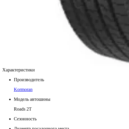
Характеристики
Производитель
Kormoran
Модель автошины
Roads 2T
Сезонность
Диаметр посадочного места