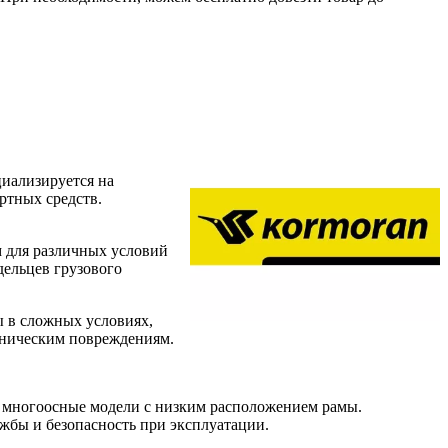
циализируется на
ртных средств.
 для различных условий
дельцев грузового
ы в сложных условиях,
аническим повреждениям.
 и многоосные модели с низким расположением рамы.
жбы и безопасность при эксплуатации.