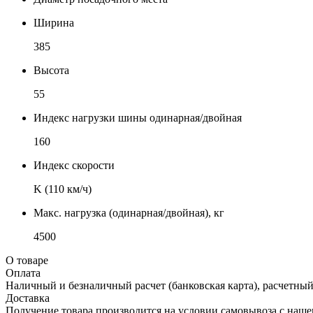
Ширина
385
Высота
55
Индекс нагрузки шины одинарная/двойная
160
Индекс скорости
K (110 км/ч)
Макс. нагрузка (одинарная/двойная), кг
4500
О товаре
Оплата
Наличный и безналичный расчет (банковская карта), расчетный
Доставка
Получение товара производится на условии самовывоза с нашего