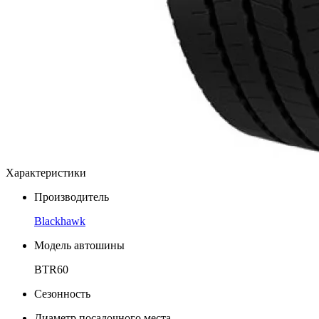
Характеристики
Производитель
Blackhawk
Модель автошины
BTR60
Сезонность
Диаметр посадочного места