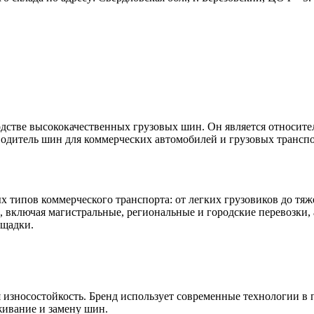
одстве высококачественных грузовых шин. Он является относит
зводитель шин для коммерческих автомобилей и грузовых трансп
 типов коммерческого транспорта: от легких грузовиков до тяж
 включая магистральные, региональные и городские перевозки, 
ощадки.
 износостойкость. Бренд использует современные технологии в 
живание и замену шин.