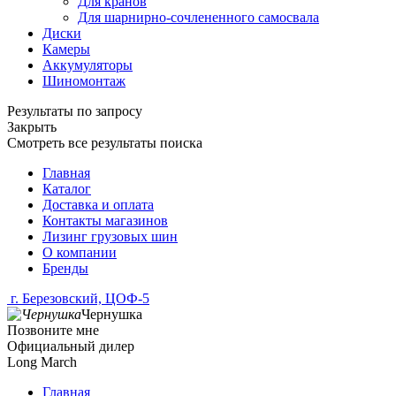
Для кранов
Для шарнирно-сочлененного самосвала
Диски
Камеры
Аккумуляторы
Шиномонтаж
Результаты по запросу
Закрыть
Смотреть все результаты поиска
Главная
Каталог
Доставка и оплата
Контакты магазинов
Лизинг грузовых шин
О компании
Бренды
г. Березовский, ЦОФ-5
Чернушка
Позвоните мне
Официальный дилер
Long March
Главная