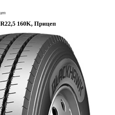
цеп
 R22,5 160K, Прицеп