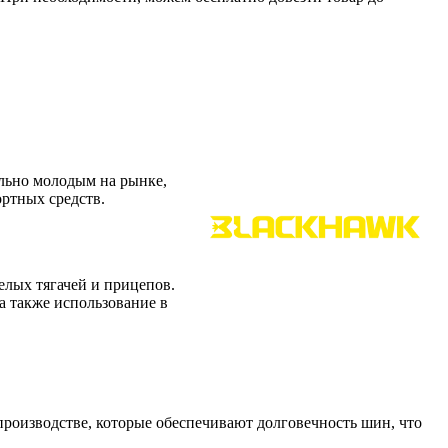
ельно молодым на рынке,
ортных средств.
елых тягачей и прицепов.
а также использование в
производстве, которые обеспечивают долговечность шин, что