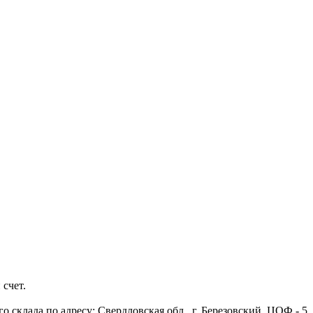
 счет.
 склада по адресу: Свердловская обл., г. Березовский, ЦОФ - 5