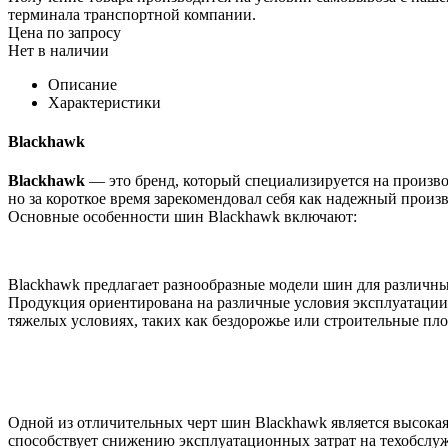
терминала транспортной компании.
Цена по запросу
Нет в наличии
Описание
Характеристики
Blackhawk
Blackhawk
— это бренд, который специализируется на произв
но за короткое время зарекомендовал себя как надежный прои
Основные особенности шин Blackhawk включают:
Blackhawk предлагает разнообразные модели шин для различных
Продукция ориентирована на различные условия эксплуатации,
тяжелых условиях, таких как бездорожье или строительные пл
Одной из отличительных черт шин Blackhawk является высокая
способствует снижению эксплуатационных затрат на техобслу