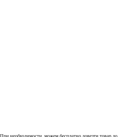
. При необходимости, можем бесплатно довезти товар до