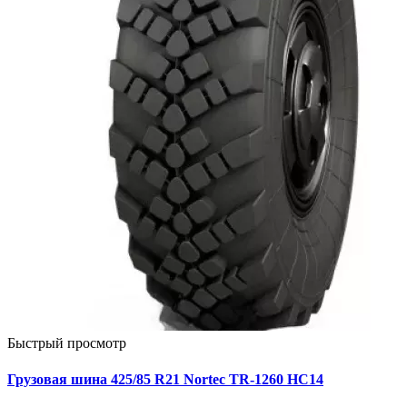
Быстрый просмотр
Грузовая шина 425/85 R21 Nortec TR-1260 НС14