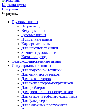
Корзина пуста
В корзине
Чернушка
Грузовые шины
По размеру
Ведущие шины
Рулевые шины
Прицепные шины
Карьерные шины
Для шахтной техники
Зимние грузовые шины
Камаз вездеход
Сельскохозяйственные шины
Индустриальные шины
Для подземной техники
Для мини-погрузчиков
Для экскаваторов
Для экскаваторов-погрузчиков
Для грейдеров
Для фронтальных погрузчиков
Для катков и асфальтоукладчиков
Для бульдозеров
Для вилочных погрузчиков