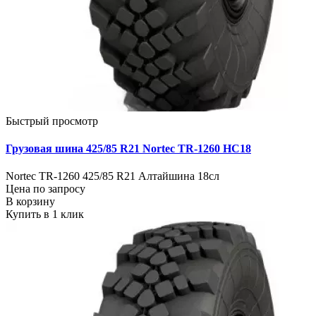
Быстрый просмотр
Грузовая шина 425/85 R21 Nortec TR-1260 НС18
Nortec TR-1260 425/85 R21 Алтайшина 18сл
Цена по запросу
В корзину
Купить в 1 клик