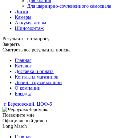
Для кранов
Для шарнирно-сочлененного самосвала
Диски
Камеры
Аккумуляторы
Шиномонтаж
Результаты по запросу
Закрыть
Смотреть все результаты поиска
Главная
Каталог
Доставка и оплата
Контакты магазинов
Лизинг грузовых шин
О компании
Бренды
г. Березовский, ЦОФ-5
Чернушка
Позвоните мне
Официальный дилер
Long March
Главная