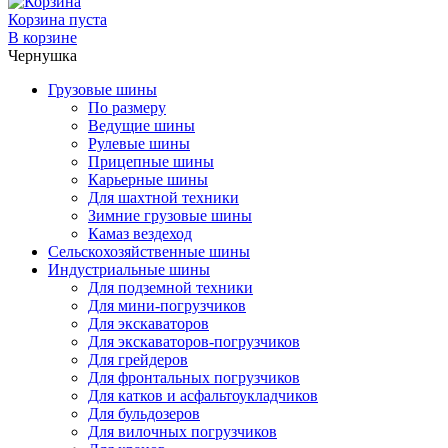
Корзина пуста
В корзине
Чернушка
Грузовые шины
По размеру
Ведущие шины
Рулевые шины
Прицепные шины
Карьерные шины
Для шахтной техники
Зимние грузовые шины
Камаз вездеход
Сельскохозяйственные шины
Индустриальные шины
Для подземной техники
Для мини-погрузчиков
Для экскаваторов
Для экскаваторов-погрузчиков
Для грейдеров
Для фронтальных погрузчиков
Для катков и асфальтоукладчиков
Для бульдозеров
Для вилочных погрузчиков