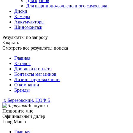
Для кранов
Для шарнирно-сочлененного самосвала
Диски
Камеры
Аккумуляторы
Шиномонтаж
Результаты по запросу
Закрыть
Смотреть все результаты поиска
Главная
Каталог
Доставка и оплата
Контакты магазинов
Лизинг грузовых шин
О компании
Бренды
г. Березовский, ЦОФ-5
Чернушка
Позвоните мне
Официальный дилер
Long March
Главная