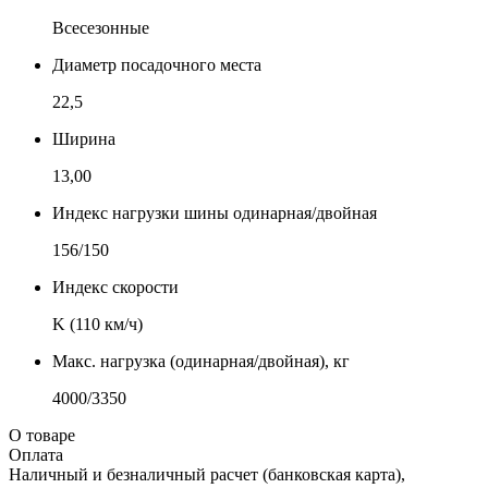
Всесезонные
Диаметр посадочного места
22,5
Ширина
13,00
Индекс нагрузки шины одинарная/двойная
156/150
Индекс скорости
K (110 км/ч)
Макс. нагрузка (одинарная/двойная), кг
4000/3350
О товаре
Оплата
Наличный и безналичный расчет (банковская карта),