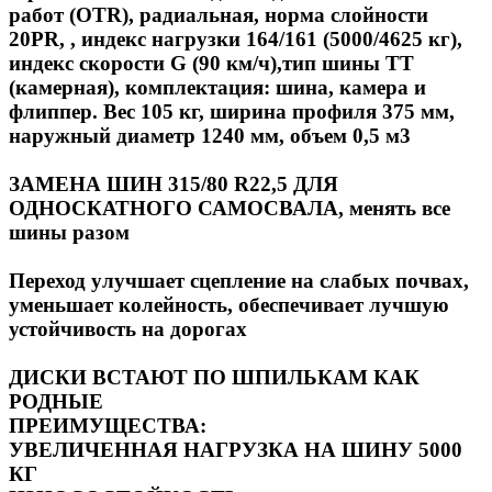
работ (
OTR
), радиальная, норма слойности
20PR, , индекс нагрузки 164/161 (5000/4625 кг),
индекс скорости
G
(90 км/ч),тип шины ТТ
(камерная), комплектация: шина, камера и
флиппер. Вес 105 кг, ширина профиля 375 мм,
наружный диаметр 1240 мм, объем 0,5 м3
ЗАМЕНА ШИН
315/80 R22,5 ДЛЯ
ОДНОСКАТНОГО САМОСВАЛА, менять все
шины разом
Переход улучшает сцепление на слабых почвах,
уменьшает колейность, обеспечивает лучшую
устойчивость на дорогах
ДИСКИ ВСТАЮТ ПО ШПИЛЬКАМ КАК
РОДНЫЕ
ПРЕИМУЩЕСТВА:
УВЕЛИЧЕННАЯ НАГРУЗКА НА ШИНУ 5000
КГ