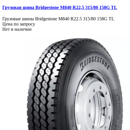
Грузовая шина Bridgestone M840 R22,5 315/80 158G TL
Грузовые шины Bridgestone M840 R22.5 315/80 158G TL
Цена по запросу
Нет в наличии