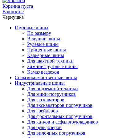
Корзина пуста
В корзине
Чернушка
Грузовые шины
По размеру
Ведущие шины
Рулевые шины
Прицепные шины
Карьерные шины
Для шахтной техники
Зимние грузовые шины
Камаз вездеход
Сельскохозяйственные шины
Индустриальные шины
Для подземной техники
Для мини-погрузчиков
Для экскаваторов
Для экскаваторов-погрузчиков
Для грейдеров
Для фронтальных погрузчиков
Для катков и асфальтоукладчиков
Для бульдозеров
Для вилочных погрузчиков