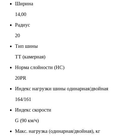
Ширина
14,00
Радиус
20
Тип шины
TT (камерная)
Норма слойности (НС)
20PR
Индекс нагрузки шины одинарная/двойная
164/161
Индекс скорости
G (90 км/ч)
Макс. нагрузка (одинарная/двойная), кг