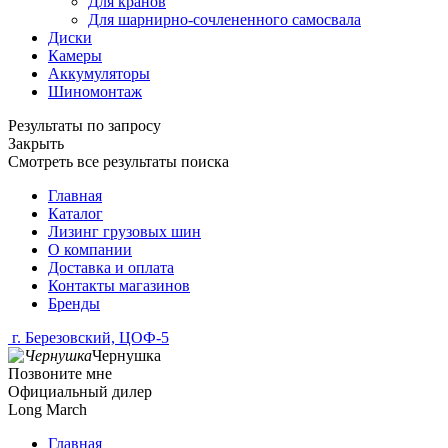
Для кранов
Для шарнирно-сочлененного самосвала
Диски
Камеры
Аккумуляторы
Шиномонтаж
Результаты по запросу
Закрыть
Смотреть все результаты поиска
Главная
Каталог
Лизинг грузовых шин
О компании
Доставка и оплата
Контакты магазинов
Бренды
г. Березовский, ЦОФ-5
Чернушка
Позвоните мне
Официальный дилер
Long March
Главная