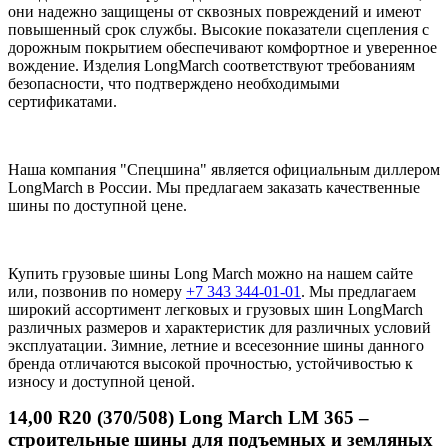
они надежно защищены от сквозных повреждений и имеют
повышенный срок службы. Высокие показатели сцепления с
дорожным покрытием обеспечивают комфортное и уверенное
вождение. Изделия LongMarch соответствуют требованиям
безопасности, что подтверждено необходимыми
сертификатами.
Наша компания "Спецшина" является официальным диллером
LongMarch в России. Мы предлагаем заказать качественные
шины по доступной цене.
Купить грузовые шины Long March можно на нашем сайте
или, позвонив по номеру
+7 343 344-01-01
. Мы предлагаем
широкий ассортимент легковых и грузовых шин LongMarch
различных размеров и характеристик для различных условий
эксплуатации. Зимние, летние и всесезонние шины данного
бренда отличаются высокой прочностью, устойчивостью к
износу и доступной ценой.
14,00
R20 (370/508) Long March LM 365 –
строительные шины для подъемных и земляных