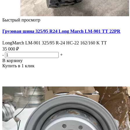
Быстрый просмотр
Грузовая шина 325/95 R24 Long March LM-901 TT 22PR
LongMarch LM-901 325/95 R-24 HC-22 162/160 K TT
35 000 ₽
-
+
В корзину
Купить в 1 клик