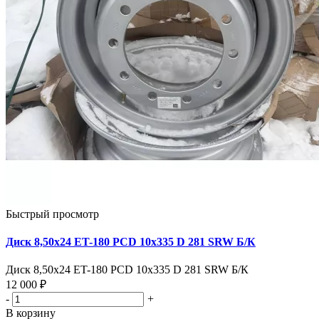
Быстрый просмотр
Диск 8,50х24 ET-180 PCD 10x335 D 281 SRW Б/К
Диск 8,50х24 ET-180 PCD 10x335 D 281 SRW Б/К
12 000 ₽
-
+
В корзину