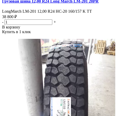
Грузовая шина 12,00 R24 Long March LM-201 20PR
LongMarch LM-201 12,00 R24 HC-20 160/157 K TT
38 800 ₽
-
+
В корзину
Купить в 1 клик