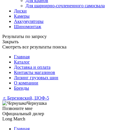
Для кранов
Для шарнирно-сочлененного самосвала
Диски
Камеры
Аккумуляторы
Шиномонтаж
Результаты по запросу
Закрыть
Смотреть все результаты поиска
Главная
Каталог
Доставка и оплата
Контакты магазинов
Лизинг грузовых шин
О компании
Бренды
г. Березовский, ЦОФ-5
Чернушка
Позвоните мне
Официальный дилер
Long March
Главная