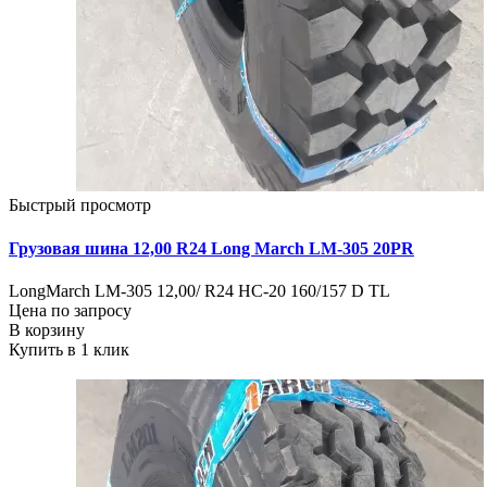
Быстрый просмотр
Грузовая шина 12,00 R24 Long March LM-305 20PR
LongMarch LM-305 12,00/ R24 HC-20 160/157 D TL
Цена по запросу
В корзину
Купить в 1 клик