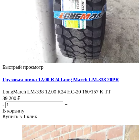
Быстрый просмотр
Грузовая шина 12,00 R24 Long March LM-338 20PR
LongMarch LM-338 12,00 R24 HC-20 160/157 K TT
39 200 ₽
-
+
В корзину
Купить в 1 клик