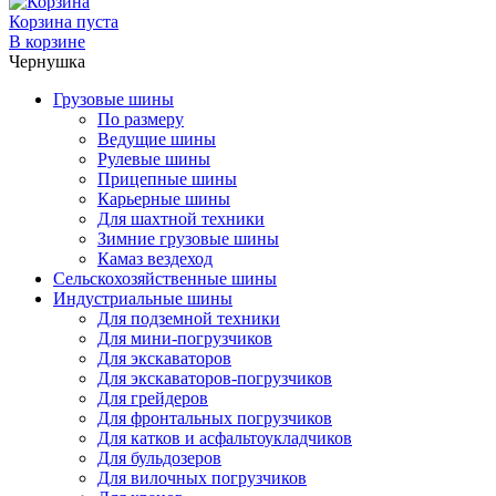
Корзина пуста
В корзине
Чернушка
Грузовые шины
По размеру
Ведущие шины
Рулевые шины
Прицепные шины
Карьерные шины
Для шахтной техники
Зимние грузовые шины
Камаз вездеход
Сельскохозяйственные шины
Индустриальные шины
Для подземной техники
Для мини-погрузчиков
Для экскаваторов
Для экскаваторов-погрузчиков
Для грейдеров
Для фронтальных погрузчиков
Для катков и асфальтоукладчиков
Для бульдозеров
Для вилочных погрузчиков