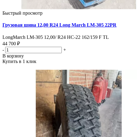
Быстрый просмотр
Грузовая шина 12,00 R24 Long March LM-305 22PR
LongMarch LM-305 12,00/ R24 HC-22 162/159 F TL
44 700 ₽
-
+
В корзину
Купить в 1 клик