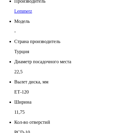
Производитель
Lemmerz
Модель
-
Страна производитель
Турция
Диаметр посадочного места
22,5
Вылет диска, мм
ЕТ-120
Ширина
11,75
Кол-во отверстий
PCD-10