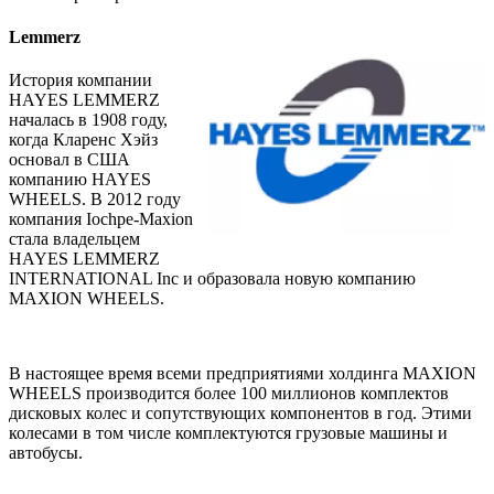
Lemmerz
История компании
HAYES LEMMERZ
началась в 1908 году,
когда Кларенс Хэйз
основал в США
компанию HAYES
WHEELS. В 2012 году
компания Iochpe-Maxion
стала владельцем
HAYES LEMMERZ
INTERNATIONAL Inc и образовала новую компанию
MAXION WHEELS.
В настоящее время всеми предприятиями холдинга MAXION
WHEELS производится более 100 миллионов комплектов
дисковых колес и сопутствующих компонентов в год. Этими
колесами в том числе комплектуются грузовые машины и
автобусы.