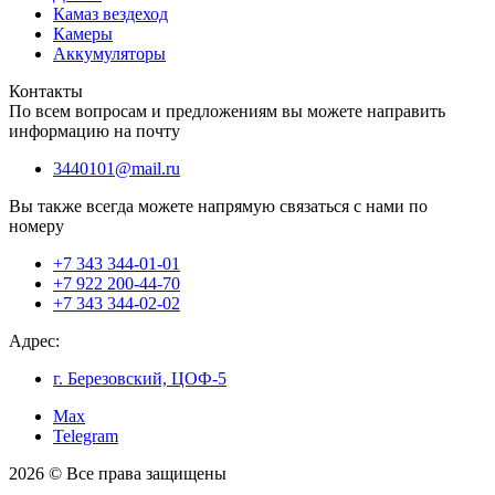
Камаз вездеход
Камеры
Аккумуляторы
Контакты
По всем вопросам и предложениям вы можете направить
информацию на почту
3440101@mail.ru
Вы также всегда можете напрямую связаться с нами по
номеру
+7 343 344-01-01
+7 922 200-44-70
+7 343 344-02-02
Адрес:
г. Березовский, ЦОФ-5
Max
Telegram
2026 © Все права защищены