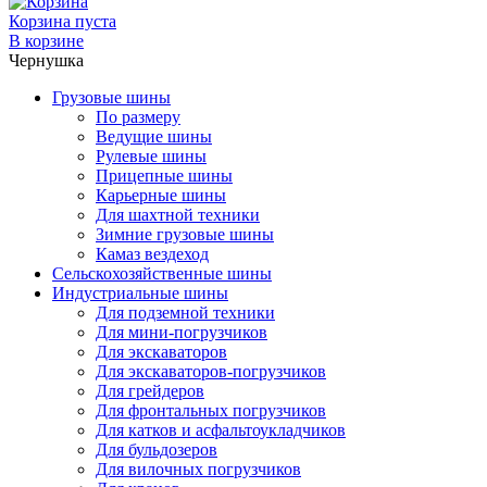
Корзина пуста
В корзине
Чернушка
Грузовые шины
По размеру
Ведущие шины
Рулевые шины
Прицепные шины
Карьерные шины
Для шахтной техники
Зимние грузовые шины
Камаз вездеход
Сельскохозяйственные шины
Индустриальные шины
Для подземной техники
Для мини-погрузчиков
Для экскаваторов
Для экскаваторов-погрузчиков
Для грейдеров
Для фронтальных погрузчиков
Для катков и асфальтоукладчиков
Для бульдозеров
Для вилочных погрузчиков