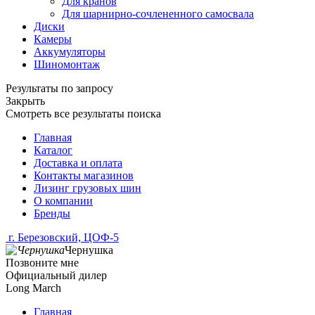
Для кранов
Для шарнирно-сочлененного самосвала
Диски
Камеры
Аккумуляторы
Шиномонтаж
Результаты по запросу
Закрыть
Смотреть все результаты поиска
Главная
Каталог
Доставка и оплата
Контакты магазинов
Лизинг грузовых шин
О компании
Бренды
г. Березовский, ЦОФ-5
Чернушка
Позвоните мне
Официальный дилер
Long March
Главная