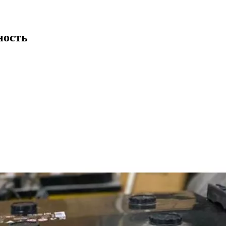
ность