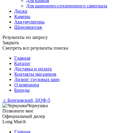
Для кранов
Для шарнирно-сочлененного самосвала
Диски
Камеры
Аккумуляторы
Шиномонтаж
Результаты по запросу
Закрыть
Смотреть все результаты поиска
Главная
Каталог
Доставка и оплата
Контакты магазинов
Лизинг грузовых шин
О компании
Бренды
г. Березовский, ЦОФ-5
Чернушка
Позвоните мне
Официальный дилер
Long March
Главная