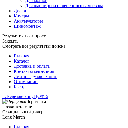
Для кранов
Для шарнирно-сочлененного самосвала
Диски
Камеры
Аккумуляторы
Шиномонтаж
Результаты по запросу
Закрыть
Смотреть все результаты поиска
Главная
Каталог
Доставка и оплата
Контакты магазинов
Лизинг грузовых шин
О компании
Бренды
г. Березовский, ЦОФ-5
Чернушка
Позвоните мне
Официальный дилер
Long March
Главная